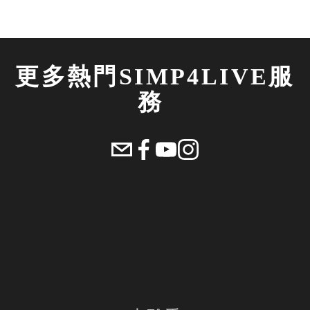
更多熱門SIMP4LIVE服
務 