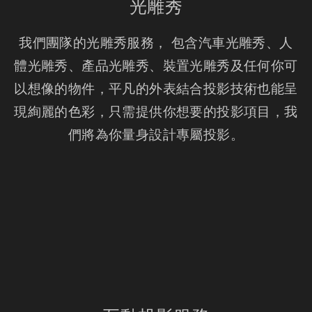
光雕秀
我們團隊的光雕秀服務， 包含汽車光雕秀、人
體光雕秀、產品光雕秀、裝置光雕秀及任何你可
以想像的物件，平凡的外表結合投影技術也能呈
現絢麗的色彩，只需提供你想要的投影項目，我
們將為你量身設計專屬投影。