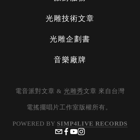
光雕技術文章
光雕企劃書
音樂廠牌
電音派對文章 & 
光雕秀
文章 來自台灣
電搖擺唱片工作室版權所有。 
POWERED BY 
SIMP4LIVE RECORDS