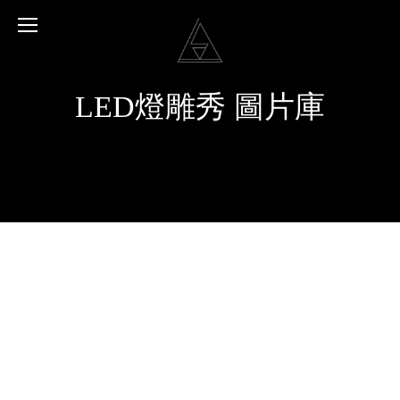
LED燈雕秀 圖片庫