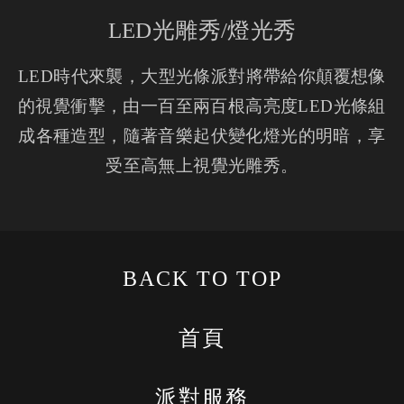
LED光雕秀/燈光秀
LED時代來襲，大型光條派對將帶給你顛覆想像
的視覺衝擊，由一百至兩百根高亮度LED光條組
成各種造型，隨著音樂起伏變化燈光的明暗，享
受至高無上視覺光雕秀。
BACK TO TOP
首頁
派對服務