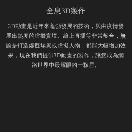
全息3D製作
3D動畫是近年來蓬勃發展的技術，與由疫情發
展出熱度的虛擬實境、線上直播等非常契合，無
論是打造虛擬場景或虛擬人物，都能大幅增加效
果，現在我們提供3D動畫的製作，讓您成為網
路世界中最耀眼的一顆星。