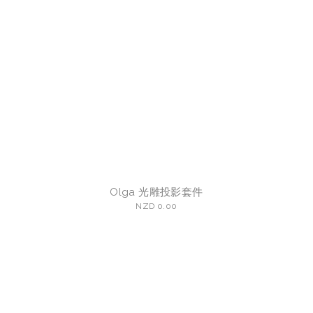
Olga 光雕投影套件
NZD 0.00