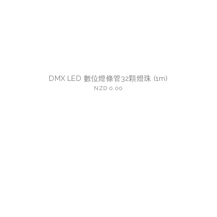
DMX LED 數位燈條管32顆燈珠 (1m)
NZD 0.00