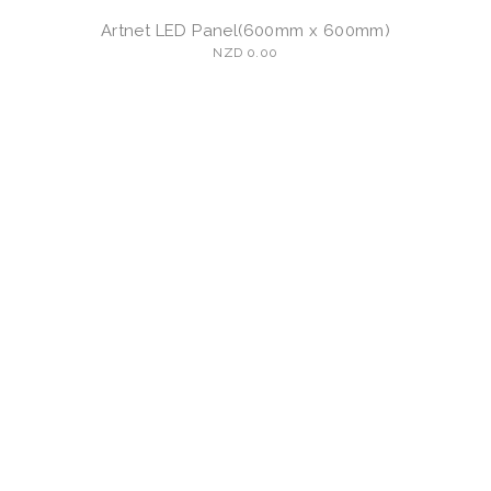
Artnet LED Panel(600mm x 600mm)
NZD 0.00