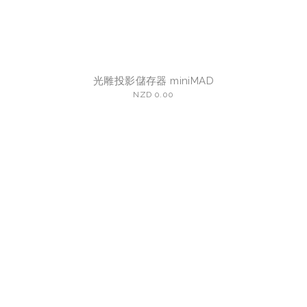
光雕投影儲存器 miniMAD
NZD 0.00