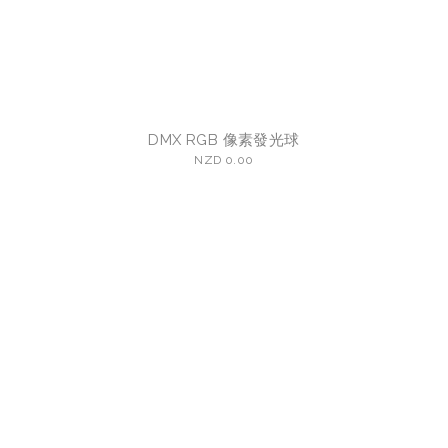
DMX RGB 像素發光球
NZD 0.00