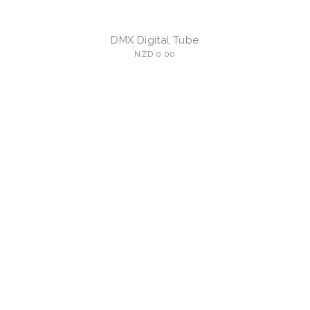
DMX Digital Tube
NZD 0.00