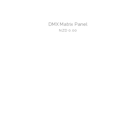
DMX Matrix Panel
NZD 0.00