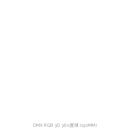
DMX RGB 3D 360度球 (150MM)