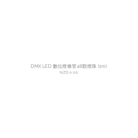
DMX LED 數位燈條管48顆燈珠 (1m)
NZD 0.00