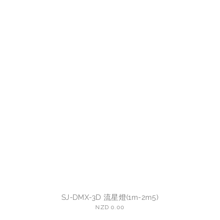
SJ-DMX-3D 流星燈(1m-2m5)
NZD 0.00