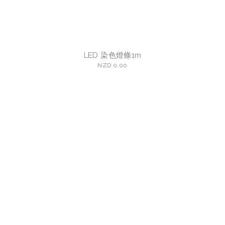
LED 染色燈條1m
NZD 0.00