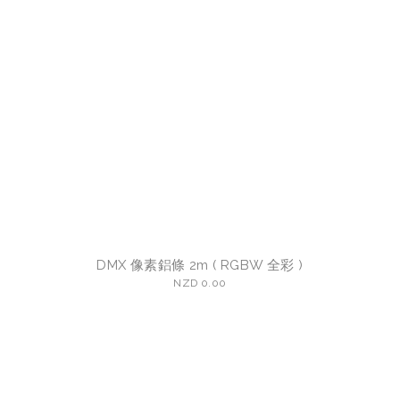
DMX 像素鋁條 2m ( RGBW 全彩 )
NZD 0.00