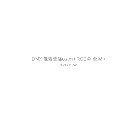
DMX 像素鋁條0.5m ( RGBW 全彩 )
NZD 0.00