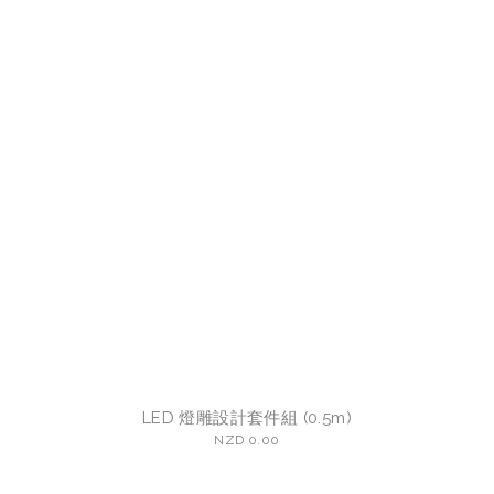
LED 燈雕設計套件組 (0.5m)
NZD 0.00