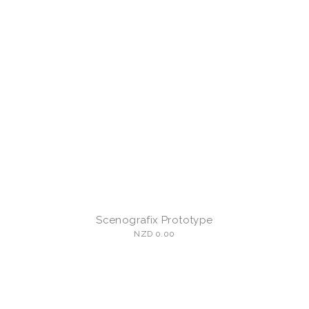
Scenografix Prototype
NZD 0.00