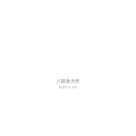
八眼激光燈
NZD 0.00