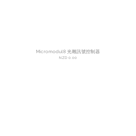
Micromodul8 光雕訊號控制器
NZD 0.00