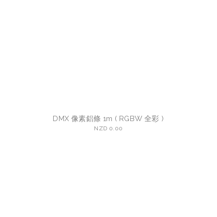
DMX 像素鋁條 1m ( RGBW 全彩 )
NZD 0.00