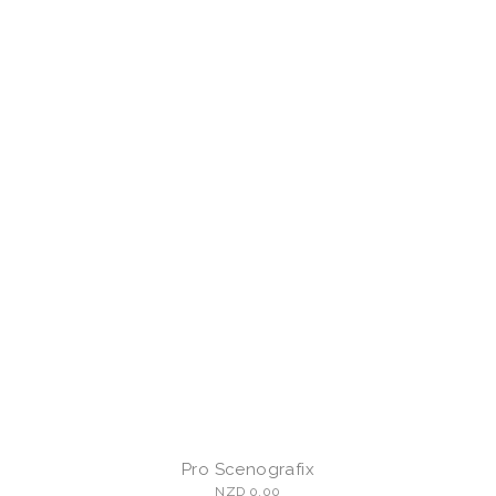
Pro Scenografix
NZD 0.00