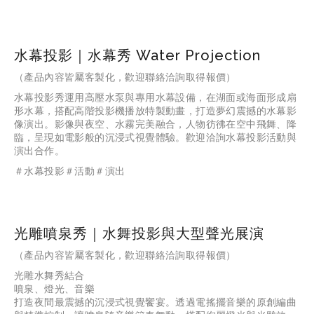
水幕投影｜水幕秀 Water Projection
（產品內容皆屬客製化，歡迎聯絡洽詢取得報價）
水幕投影秀運用高壓水泵與專用水幕設備，在湖面或海面形成扇
形水幕，搭配高階投影機播放特製動畫，打造夢幻震撼的水幕影
像演出。影像與夜空、水霧完美融合，人物彷彿在空中飛舞、降
臨，呈現如電影般的沉浸式視覺體驗。歡迎洽詢水幕投影活動與
演出合作。
＃水幕投影＃活動＃演出
光雕噴泉秀｜水舞投影與大型聲光展演
（產品內容皆屬客製化，歡迎聯絡洽詢取得報價）
光雕水舞秀結合
噴泉、燈光、音樂
打造夜間最震撼的沉浸式視覺饗宴。透過電搖擺音樂的原創編曲