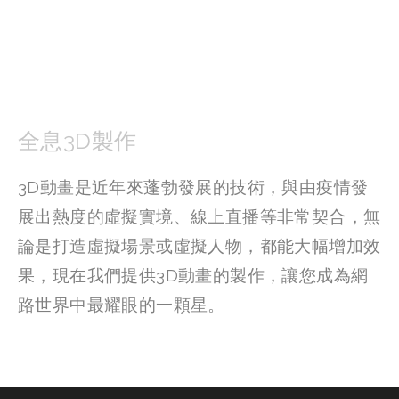
全息3D製作
3D動畫是近年來蓬勃發展的技術，與由疫情發
展出熱度的虛擬實境、線上直播等非常契合，無
論是打造虛擬場景或虛擬人物，都能大幅增加效
果，現在我們提供3D動畫的製作，讓您成為網
路世界中最耀眼的一顆星。