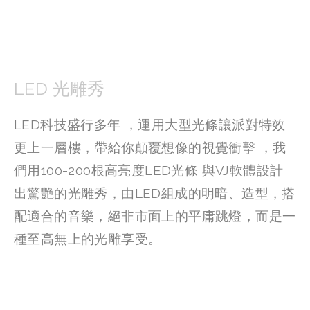
LED 光雕秀
LED科技盛行多年 ，運用大型光條讓派對特效
更上一層樓，帶給你顛覆想像的視覺衝擊 ，我
們用100-200根高亮度LED光條 與VJ軟體設計
出驚艷的光雕秀，由LED組成的明暗、造型，搭
配適合的音樂，絕非市面上的平庸跳燈，而是一
種至高無上的光雕享受。