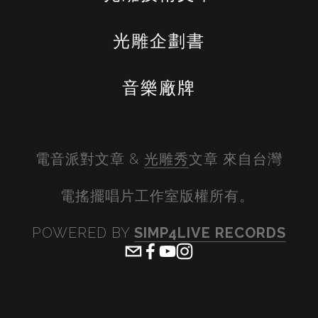
光雕企劃書
音樂廠牌
電音派對文章 & 
光雕秀
文章 來自台灣
電搖擺唱片工作室版權所有。 
POWERED BY 
SIMP4LIVE RECORDS
View
View
View
View
fullsize
fullsize
fullsize
fullsiz