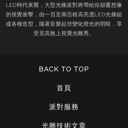
LED時代來襲，大型光條派對將帶給你顛覆想像
的視覺衝擊，由一百至兩百根高亮度LED光條組
成各種造型，隨著音樂起伏變化燈光的明暗，享
受至高無上視覺光雕秀。
BACK TO TOP
首頁
派對服務
光雕技術文章