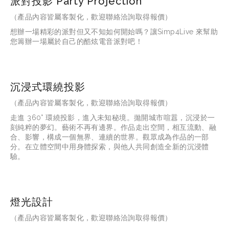
派對投影 Party Projection
（產品內容皆屬客製化，歡迎聯絡洽詢取得報價）
想辦一場精彩的派對但又不知如何開始嗎？讓Simp4Live 來幫助
您籌辦一場屬於自己的酷炫電音派對吧！
沉浸式環繞投影
（產品內容皆屬客製化，歡迎聯絡洽詢取得報價）
走進
 360° 
環繞投影，進入未知秘境。拋開城市喧囂，沉浸於一
刻純粹的夢幻。藝術不再有邊界。作品走出空間，相互流動、融
合、影響，構成一個無界、連續的世界。觀眾成為作品的一部
分。在立體空間中用身體探索，與他人共同創造全新的沉浸體
驗。
燈光設計
（產品內容皆屬客製化，歡迎聯絡洽詢取得報價）