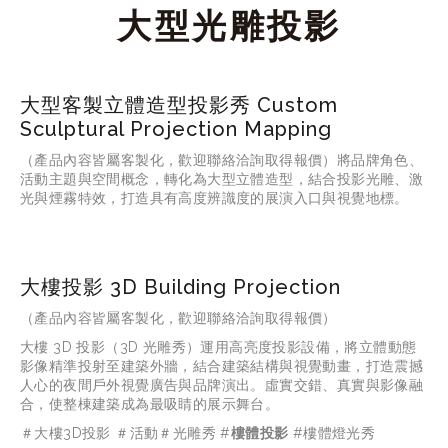
 大型光雕投影
大型客製立體造型投影秀 Custom
Sculptural Projection Mapping
（產品內容皆屬客製化，歡迎聯絡洽詢取得報價）
將品牌角色、
活動主題與空間概念，轉化為大型立體造型，結合投影光雕、激
光與煙霧特效，打造具有高度辨識度的展演入口與視覺地標。
大樓投影 3D Building Projection
（產品內容皆屬客製化，歡迎聯絡洽詢取得報價）
大樓
 3D 
投影（
3D 
光雕秀）運用高亮度投影設備，將立體動態
影像精準投射至建築外牆，結合建築結構與視覺動畫，打造震撼
人心的夜間戶外視覺廣告與品牌演出。虛實交錯、真實與影像融
合，使整棟建築成為最吸睛的展示舞台。
＃大樓3D投影 ＃活動＃光雕秀 #
樓體投影
 #樓體燈光秀