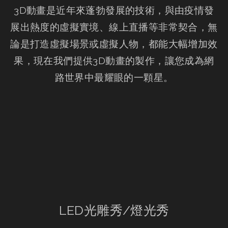
3D動畫是近年來蓬勃發展的技術，與由疫情發
展出熱度的虛擬實境、線上直播等非常契合，無
論是打造虛擬場景或虛擬人物，都能大幅增加效
果，現在我們提供3D動畫的製作，讓您成為網
路世界中最耀眼的一顆星。
LED光雕秀/燈光秀