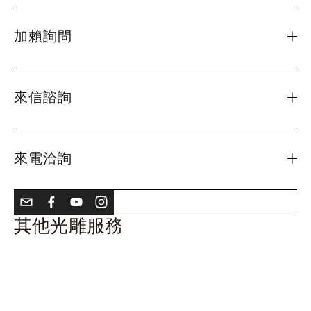
加賴詢問
來信諮詢
來電洽詢
其他光雕服務