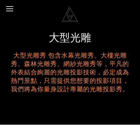
大型光雕
大型光雕秀 包含水幕光雕秀、大樓光雕
秀、森林光雕秀、網紗光雕秀等，平凡的
外表結合絢麗的光雕投影技術，必定成為
熱門景點，只需提供您想要的投影項目，
我們將為你量身設計專屬的光雕投影秀。