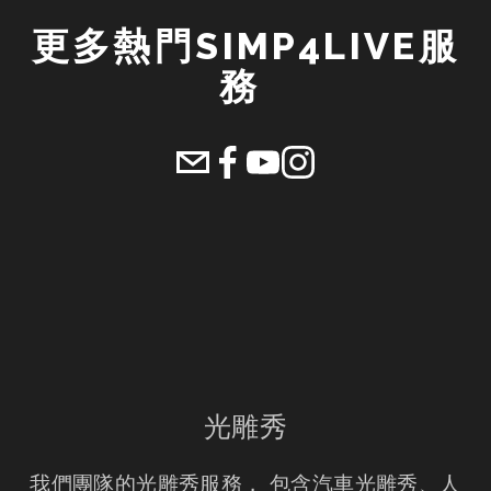
更多熱門SIMP4LIVE服
務 
光雕秀
我們團隊的光雕秀服務， 包含汽車光雕秀、人