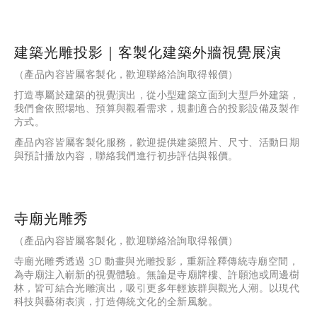
建築光雕投影｜客製化建築外牆視覺展演
（產品內容皆屬客製化，歡迎聯絡洽詢取得報價）
打造專屬於建築的視覺演出，從小型建築立面到大型戶外建築，
我們會依照場地、預算與觀看需求，規劃適合的投影設備及製作
方式。
產品內容皆屬客製化服務，歡迎提供建築照片、尺寸、活動日期
與預計播放內容，聯絡我們進行初步評估與報價。
寺廟光雕秀
（產品內容皆屬客製化，歡迎聯絡洽詢取得報價）
寺廟光雕秀透過
 3D 
動畫與光雕投影，重新詮釋傳統寺廟空間，
為寺廟注入嶄新的視覺體驗。無論是寺廟牌樓、許願池或周邊樹
林，皆可結合光雕演出，吸引更多年輕族群與觀光人潮。以現代
科技與藝術表演，打造傳統文化的全新風貌。