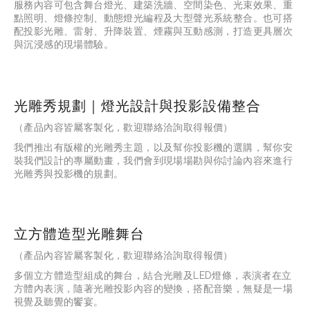
服務內容可包含舞台燈光、建築洗牆、空間染色、光束效果、重
點照明、燈條控制、動態燈光編程及大型聲光系統整合。也可搭
配投影光雕、雷射、升降裝置、煙霧與互動感測，打造更具層次
與沉浸感的現場體驗。
光雕秀規劃｜燈光設計與投影設備整合
（產品內容皆屬客製化，歡迎聯絡洽詢取得報價）
我們推出有版權的光雕秀主題，以及幫你投影機的選購，幫你安
裝我們設計的專屬動畫，我們會到現場場勘與你討論內容來進行
光雕秀與投影機的規劃。
立方體造型光雕舞台
（產品內容皆屬客製化，歡迎聯絡洽詢取得報價）
多個立方體造型組成的舞台，結合光雕及LED燈條，表演者在立
方體內表演，隨著光雕投影內容的變換，搭配音樂，無疑是一場
視覺及聽覺的饗宴。