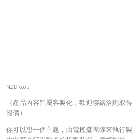
NZD 0.00
（產品內容皆屬客製化，歡迎聯絡洽詢取得
報價）
你可以想一個主題，由電搖擺團隊來執行製