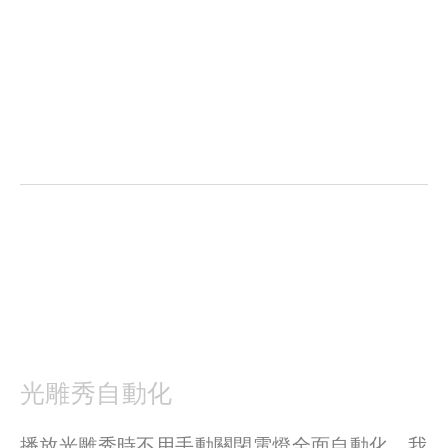
fullsize
fullsize
光雕秀自動化
播放光雕秀時不用手動關閉電燈全面自動化，我