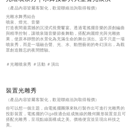
（產品內容皆屬客製化，歡迎聯絡洽詢取得報價）
光雕水舞秀結合
噴泉、燈光、音樂
打造夜間最震撼的沉浸式視覺饗宴。透過電搖擺音樂的原創編曲
與精準控制，讓噴泉隨音樂節奏舞動，搭配絢麗燈光與光雕效
果，使原本靜態的水景化為充滿生命的舞台演出。這不只是一場
噴泉秀，而是一場融合聲、光、水、動態藝術的奇幻演出，為觀
眾創造難忘的夜間體驗。
＃光雕噴泉秀 ＃活動 ＃演出
裝置光雕秀
（產品內容皆屬客製化，歡迎聯絡洽詢取得報價）
你可以想一個主題，由電搖擺團隊來執行製作出可進行光雕秀的
投影裝置，電搖擺的Olga很適合組成無線的幾何圖形裝置並且可
搭配光雕秀，呈現點線面構成之美。價格便宜並呈現出科技之
美。