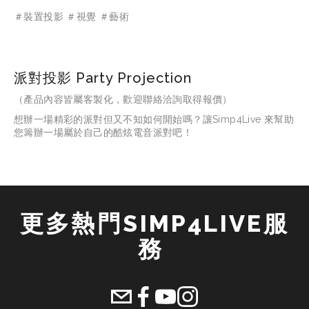
＃裝置投影 ＃視覺 ＃藝術
派對投影 Party Projection
（產品內容皆屬客製化，歡迎聯絡洽詢取得報價）
想辦一場精彩的派對但又不知如何開始嗎？讓Simp4Live 來幫助
您籌辦一場屬於自己的酷炫電音派對吧！
更多熱門SIMP4LIVE服
務 