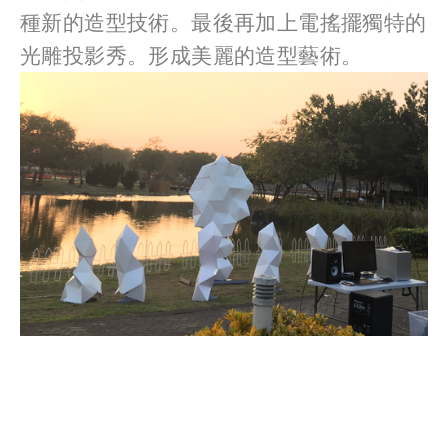
種新的造型技術。最後再加上電搖擺獨特的
光雕投影秀。形成美麗的造型藝術。