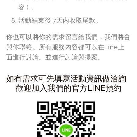
容 ) 。
活動結束後 7天內收取尾款。
你也可以將你的需求留言給我們，我們將會
與你聯絡。所有服務內容都可以在Line上
面進行討論。並進行討論與提案。 
如有需求可先填寫活動資訊做洽詢
歡迎加入我們的官方LINE預約