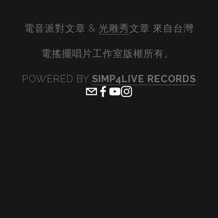
電音派對文章 & 
光雕秀
文章 來自台灣
電搖擺唱片工作室版權所有。 
POWERED BY 
SIMP4LIVE RECORDS
View
View
View
View
fullsize
fullsize
fullsize
fullsiz
View
View
View
View