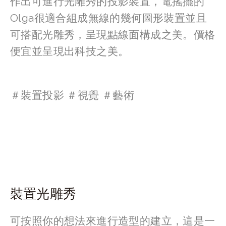
作出可進行光雕秀的投影裝置，電搖擺的
Olga很適合組成無線的幾何圖形裝置並且
可搭配光雕秀，呈現點線面構成之美。價格
便宜並呈現出科技之美。
＃裝置投影 ＃視覺 ＃藝術
裝置光雕秀
可按照你的想法來進行造型的建立，這是一