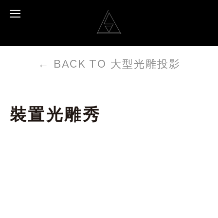
←
BACK TO 大型光雕投影
裝置光雕秀