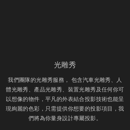
光雕秀
我們團隊的光雕秀服務， 包含汽車光雕秀、人
體光雕秀、產品光雕秀、裝置光雕秀及任何你可
以想像的物件，平凡的外表結合投影技術也能呈
現絢麗的色彩，只需提供你想要的投影項目，我
們將為你量身設計專屬投影。