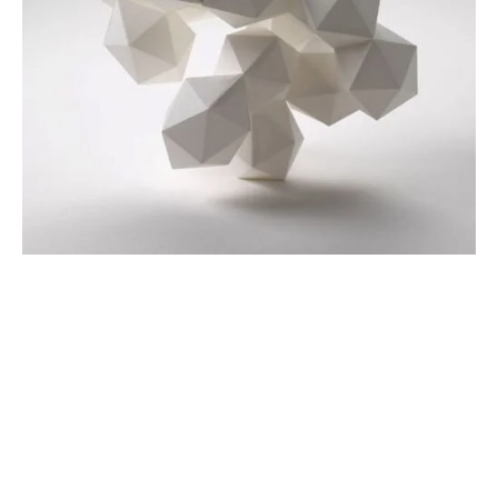
View
View
View
View
fullsize
fullsize
fullsize
fullsize
View
View
View
View
fullsize
fullsize
fullsize
fullsize