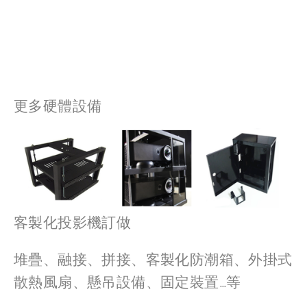
View
View
fullsize
fullsize
更多硬體設備
客製化投影機訂做
堆疊、融接、拼接、客製化防潮箱、外掛式
散熱風扇、懸吊設備、固定裝置…等
View
View