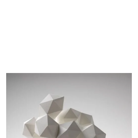
View
View
View
fullsize
fullsize
fullsize