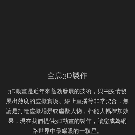
全息3D製作
3D動畫是近年來蓬勃發展的技術，與由疫情發
展出熱度的虛擬實境、線上直播等非常契合，無
論是打造虛擬場景或虛擬人物，都能大幅增加效
果，現在我們提供3D動畫的製作，讓您成為網
路世界中最耀眼的一顆星。