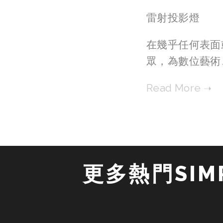
雷射投影燈
在幾乎任何表面或
眾，為數位藝術
更多熱門SIMP