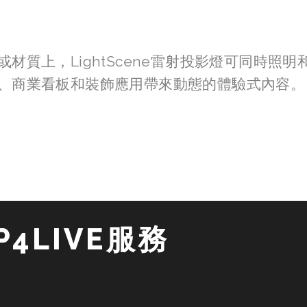
材質上，LightScene雷射投影燈可同時照
、商業看板和裝飾應用帶來動態的體驗式內容。
4LIVE服務 