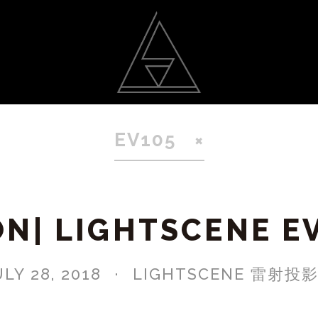
動
光雕作品
聯絡我
EV105
N| LIGHTSCENE E
ULY 28, 2018
LIGHTSCENE 雷射投