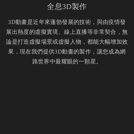
全息3D製作
3D動畫是近年來蓬勃發展的技術，與由疫情發
展出熱度的虛擬實境、線上直播等非常契合，無
論是打造虛擬場景或虛擬人物，都能大幅增加效
果，現在我們提供3D動畫的製作，讓您成為網
路世界中最耀眼的一顆星。