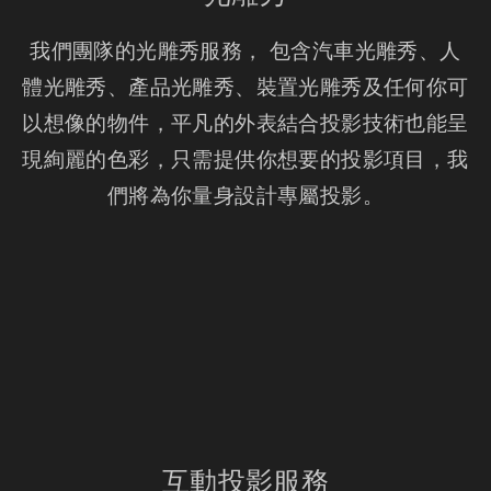
我們團隊的光雕秀服務， 包含汽車光雕秀、人
體光雕秀、產品光雕秀、裝置光雕秀及任何你可
以想像的物件，平凡的外表結合投影技術也能呈
現絢麗的色彩，只需提供你想要的投影項目，我
們將為你量身設計專屬投影。
互動投影服務