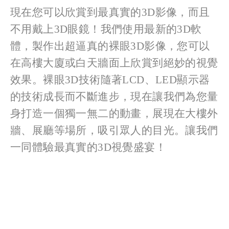
現在您可以欣賞到最真實的3D影像，而且
不用戴上3D眼鏡！我們使用最新的3D軟
體，製作出超逼真的裸眼3D影像，您可以
在高樓大廈或白天牆面上欣賞到絕妙的視覺
效果。裸眼3D技術隨著LCD、LED顯示器
的技術成長而不斷進步，現在讓我們為您量
身打造一個獨一無二的動畫，展現在大樓外
牆、展廳等場所，吸引眾人的目光。讓我們
一同體驗最真實的3D視覺盛宴！