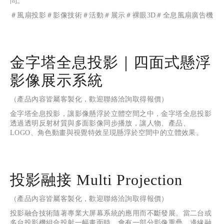
問。
＃風扇投影＃影像技術＃活動＃展示＃裸眼3D＃全息風扇廣告機
金字塔全息投影｜四面式懸浮
影像展示系統
（產品內容皆屬客製化，歡迎聯絡洽詢取得報價）
金字塔全息投影，讓影像懸浮於立體空間之中，金字塔全息投影
透過透明反射材質與多面影像同步播放，讓人物、產品、
LOGO、角色動畫與視覺特效呈現懸浮於空間中的立體效果。
投影融接 Multi Projection
（產品內容皆屬客製化，歡迎聯絡洽詢取得報價）
投影融合技術隨著專業大屏幕系統的應用而不斷發展。當二台或
多台投影機組合投射一幅畫面時，會有一部分影像重疊，邊緣融