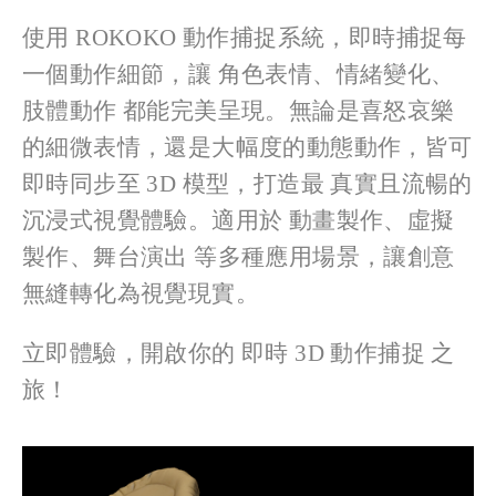
使用 ROKOKO 動作捕捉系統，即時捕捉每
一個動作細節，讓 角色表情、情緒變化、
肢體動作 都能完美呈現。無論是喜怒哀樂
的細微表情，還是大幅度的動態動作，皆可
即時同步至 3D 模型，打造最 真實且流暢的
沉浸式視覺體驗。適用於 動畫製作、虛擬
製作、舞台演出 等多種應用場景，讓創意
無縫轉化為視覺現實。
立即體驗，開啟你的 即時 3D 動作捕捉 之
旅！