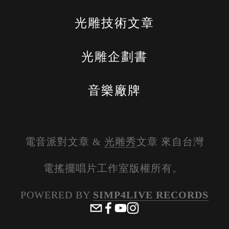
光雕技術文章
光雕企劃書
音樂廠牌
電音派對文章 & 
光雕秀
文章 來自台灣
電搖擺唱片工作室版權所有。 
POWERED BY 
SIMP4LIVE RECORDS