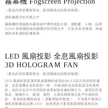
霧幕機 Fogscreen Projection
（產品內容皆屬客製化，歡迎聯絡洽詢取得報價）
讓影像懸浮在空氣之中
霧幕機利用細緻水霧形成半透明投影介面，讓動畫、人物、品牌 
LOGO 與視覺特效彷彿懸浮於空間之中，打造具有穿透感、神秘
感與未來感的影像效果。
LED 風扇投影 全息風扇投影
3D HOLOGRAＭ FAN
（產品內容皆屬客製化，歡迎聯絡洽詢取得報價）
LED 風扇投影是運用風扇運轉的速度結合LED晶片形成投影畫
面，也是隸屬全息投影的一種，3D風扇的全息投影是沒有邊框
的，他完全在空中呈現投影效果創造有趣的吸引力，適用在百貨
商店、購物中心、賭場、酒吧、火車站標牌展示及戶外廣告投
影。 風扇投影機為租借（ 買斷需額外報價 ），可為客戶量身訂
做投影動畫或品牌LOGO，如有更多方案需客製都歡迎來信詢