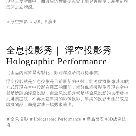
現於三度空間中，而其穿透性能使視覺上能穿透影像，產生前後
景深之立體感。
＃浮空投影 ＃活動 ＃演出
全息投影秀｜ 浮空投影秀
Holographic Performance
（產品內容皆屬客製化，歡迎聯絡洽詢取得報價）
浮空投影就是全息投影是目前最新的科技，能將虛擬影像以3D的
方式浮現在空中投影在觀眾的面前，就好像虛擬影像浮現在空中
就是所謂的浮空投影，而全息投影秀就是將全息投影的技術發揮
到淋漓盡致，不再只是單純的影像投影、單純的投影出產品或是
虛擬物品，而是當成一場秀來演出。
＃全息投影 ＃Holographic Performance ＃產品發表 #3D成像技
術