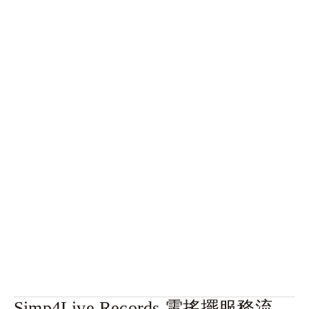
Simp4Live Records 電搖擺服務流