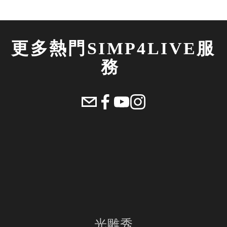
更多熱門SIMP4LIVE服
務 
光雕秀