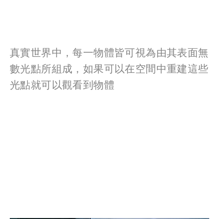
View
View
View
fullsize
fullsize
fullsize
真實世界中，每一物體皆可視為由其表面無
數光點所組成，如果可以在空間中重建這些
光點就可以觀看到物體
View
View
View
View
fullsize
fullsize
fullsize
fullsize
View
View
fullsize
fullsize