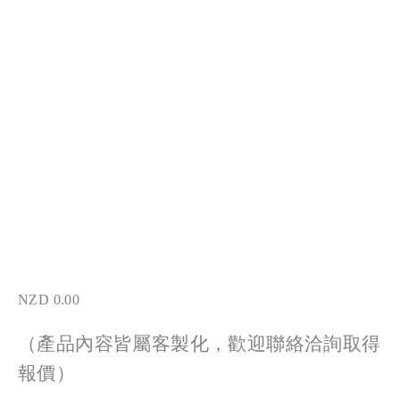
NZD 0.00
（產品內容皆屬客製化，歡迎聯絡洽詢取得
報價）