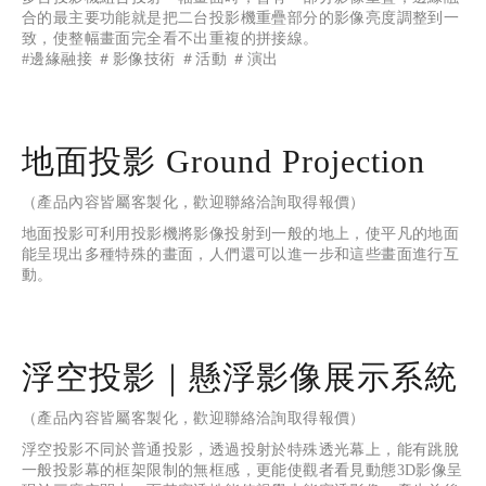
合的最主要功能就是把二台投影機重疊部分的影像亮度調整到一
致，使整幅畫面完全看不出重複的拼接線。
#邊緣融接 ＃影像技術 ＃活動 ＃演出
地面投影 Ground Projection
（產品內容皆屬客製化，歡迎聯絡洽詢取得報價）
地面投影可利用投影機將影像投射到一般的地上，使平凡的地面
能呈現出多種特殊的畫面，人們還可以進一步和這些畫面進行互
動。
浮空投影｜懸浮影像展示系統
（產品內容皆屬客製化，歡迎聯絡洽詢取得報價）
浮空投影不同於普通投影，透過投射於特殊透光幕上，能有跳脫
一般投影幕的框架限制的無框感，更能使觀者看見動態3D影像呈