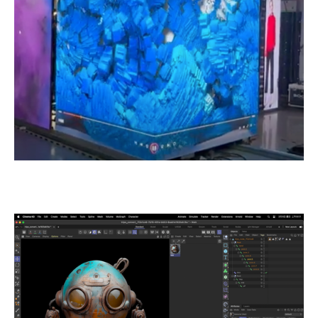
View
View
fullsize
fullsize