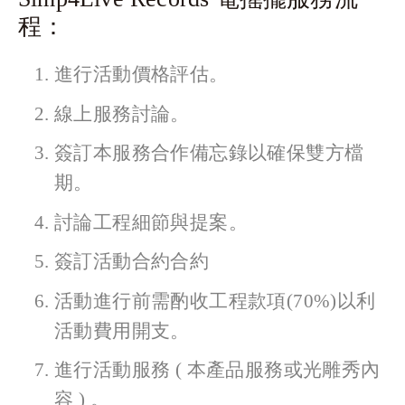
程：
進行活動價格評估。
線上服務討論。
簽訂本服務合作備忘錄以確保雙方檔
期。
討論工程細節與提案。
簽訂活動合約合約
活動進行前需酌收工程款項(70%)以利
活動費用開支。
進行活動服務 ( 本產品服務或光雕秀內
容 ) 。