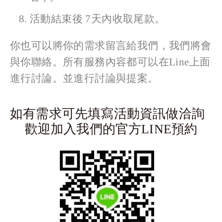
活動結束後 7天內收取尾款。
你也可以將你的需求留言給我們，我們將會
與你聯絡。所有服務內容都可以在Line上面
進行討論。並進行討論與提案。 
如有需求可先填寫活動資訊做洽詢
歡迎加入我們的官方LINE預約