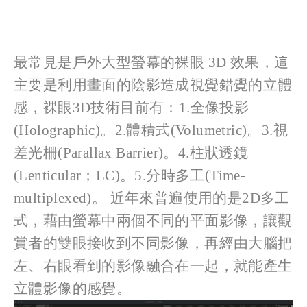
最常見是戶外大型螢幕的裸眼 3D 效果，這
主要是利用畫面的陰影造成視覺錯覺的立體
感，裸眼3D技術目前有：1.全像投影
(Holographic)。2.體積式(Volumetric)。3.視
差光柵(Parallax Barrier)。4.柱狀透鏡
(Lenticular；LC)。5.分時多工(Time-
multiplexed)。 近年來普遍使用的是2D多工
式，藉由螢幕中兩個不同的平面影像，讓觀
賞者的雙眼接收到不同影像，再經由大腦把
左、右眼看到的影像融合在一起，就能產生
立體影像的感覺。