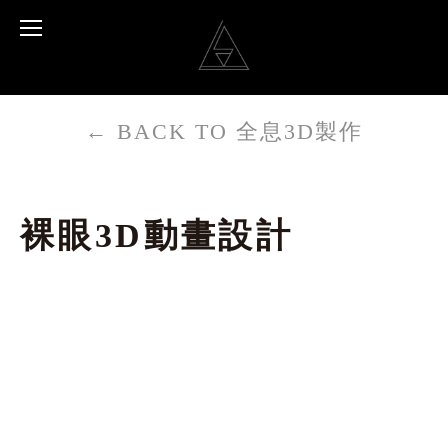
←
BACK TO 全息3D製作
裸眼3D動畫設計