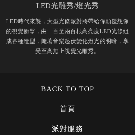
LED光雕秀/燈光秀
LED時代來襲，大型光條派對將帶給你顛覆想像
的視覺衝擊，由一百至兩百根高亮度LED光條組
成各種造型，隨著音樂起伏變化燈光的明暗，享
受至高無上視覺光雕秀。
BACK TO TOP
首頁
派對服務