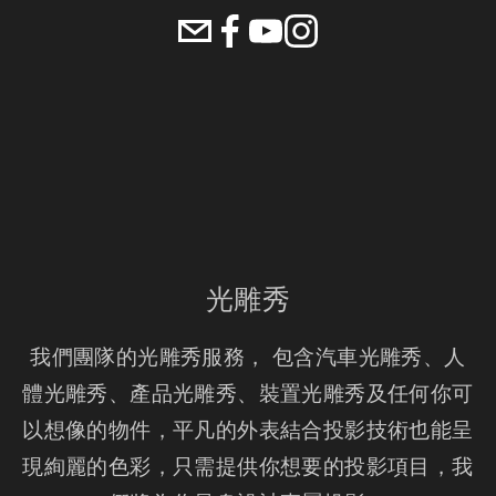
光雕秀
我們團隊的光雕秀服務， 包含汽車光雕秀、人
體光雕秀、產品光雕秀、裝置光雕秀及任何你可
以想像的物件，平凡的外表結合投影技術也能呈
現絢麗的色彩，只需提供你想要的投影項目，我