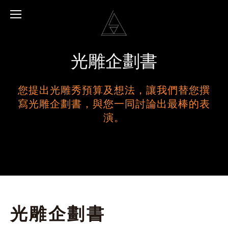
光雕企劃書
您提出光雕秀預算及想法，讓我們替您撰
寫光雕企劃書，與您一同討論出最棒的表
演。
光雕企劃書