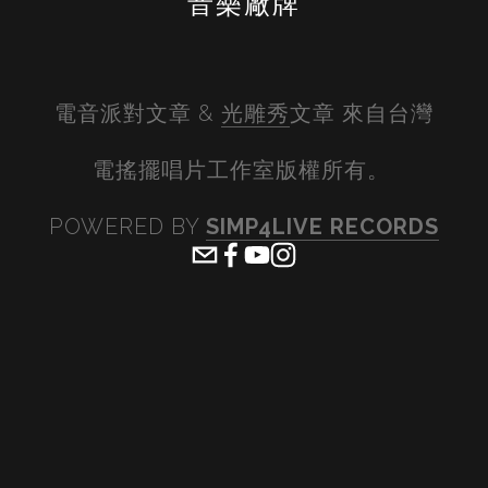
音樂廠牌
電音派對文章 & 
光雕秀
文章 來自台灣
電搖擺唱片工作室版權所有。 
POWERED BY 
SIMP4LIVE RECORDS
View
View
View
View
fullsize
fullsize
fullsize
fullsiz