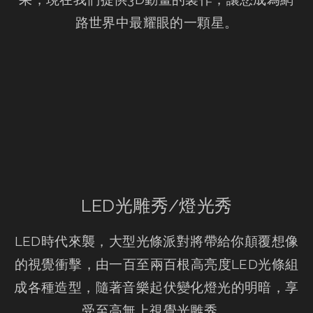
路世界中最耀眼的一顆星。
LED光雕秀/燈光秀
LED時代來襲，大型光條派對將帶給你顛覆想像
的視覺衝擊，由一百至兩百根高亮度LED光條組
成各種造型，隨著音樂起伏變化燈光的明暗，享
受至高無上視覺光雕秀。