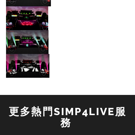
更多熱門SIMP4LIVE服
務 