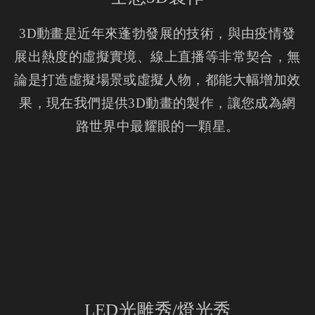
3D動畫是近年來蓬勃發展的技術，與由疫情發
展出熱度的虛擬實境、線上直播等非常契合，無
論是打造虛擬場景或虛擬人物，都能大幅增加效
果，現在我們提供3D動畫的製作，讓您成為網
路世界中最耀眼的一顆星。
LED光雕秀/燈光秀