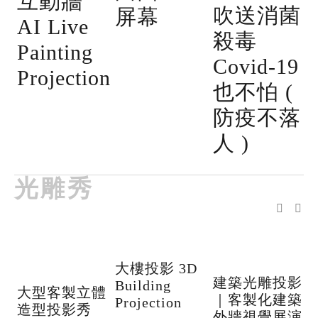
互動牆
吹送消菌
屏幕
AI Live
殺毒
Painting
Covid-19
Projection
也不怕 (
防疫不落
人 )
光雕秀
大樓投影 3D
建築光雕投影
Building
大型客製立體
｜客製化建築
Projection
造型投影秀
外牆視覺展演