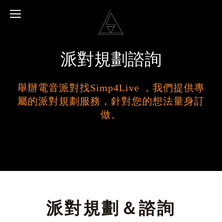
派對規劃諮詢
舉辦電音派對找Simp4Live ，我們提供專
屬的派對規劃服務，針對您的想法量身訂
做。
派對規劃＆諮詢