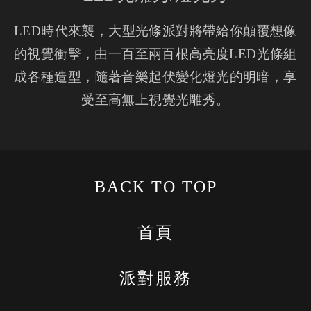
LED時代來襲，大型光條派對將帶給你顛覆想像
的視覺衝擊，由一百至兩百根高亮度LED光條組
成各種造型，隨著音樂起伏變化燈光的明暗，享
受至高無上視覺光雕秀。
BACK TO TOP
首頁
派對服務