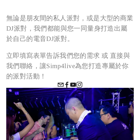
無論是朋友間的私人派對，或是大型的商業
DJ派對，我們都能與您一同量身打造出屬
於自己的電音DJ派對。
立即填寫表單告訴我們您的需求 或 直接與
我們聯絡，讓Simp4live為您打造專屬於你
的派對活動！