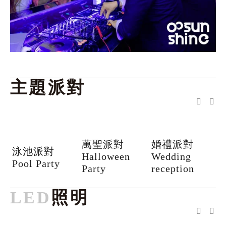
主題派對
萬聖派對
婚禮派對
泳池派對
Halloween
Wedding
C
Pool Party
Party
reception
P
LED
照明