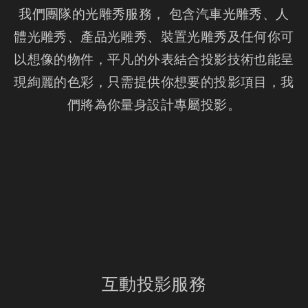
我們團隊的光雕秀服務， 包含汽車光雕秀、人
體光雕秀、產品光雕秀、裝置光雕秀及任何你可
以想像的物件，平凡的外表結合投影技術也能呈
現絢麗的色彩，只需提供你想要的投影項目，我
們將為你量身設計專屬投影。
互動投影服務