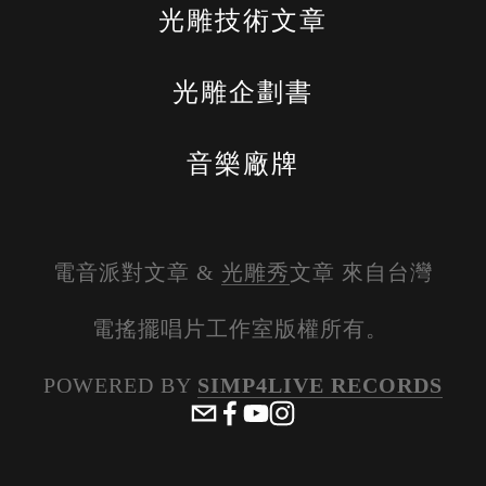
光雕技術文章
光雕企劃書
音樂廠牌
電音派對文章 & 
光雕秀
文章 來自台灣
電搖擺唱片工作室版權所有。 
POWERED BY 
SIMP4LIVE RECORDS
View
View
View
View