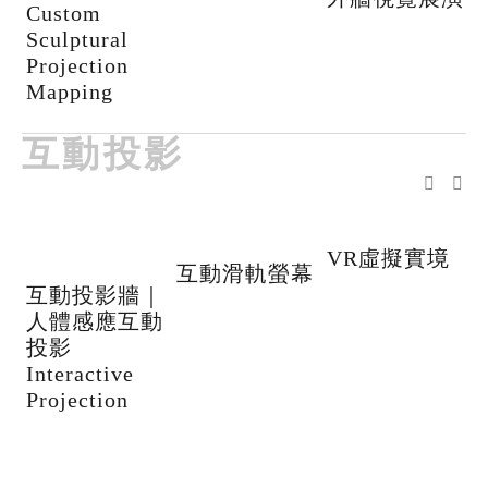
Custom
Sculptural
Projection
Mapping
互動投影
VR虛擬實境
互動滑軌螢幕
互動投影牆｜
F
人體感應互動
T
投影
E
Interactive
Projection