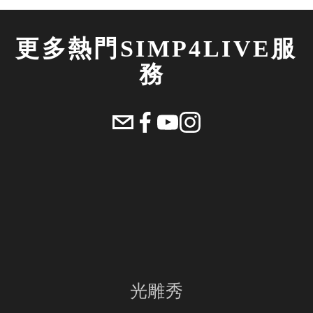
更多熱門SIMP4LIVE服
務 
光雕秀