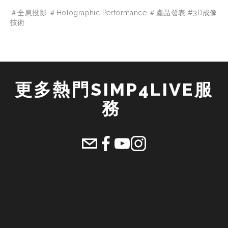
＃全息投影 ＃Holographic Performance ＃產品發表 #3D成像
技術
更多熱門SIMP4LIVE服
務 