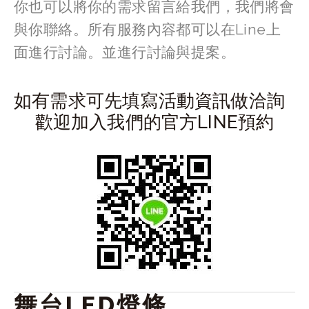
你也可以將你的需求留言給我們，我們將會
與你聯絡。所有服務內容都可以在Line上
面進行討論。並進行討論與提案。 
如有需求可先填寫活動資訊做洽詢
歡迎加入我們的官方LINE預約
舞台LED燈條