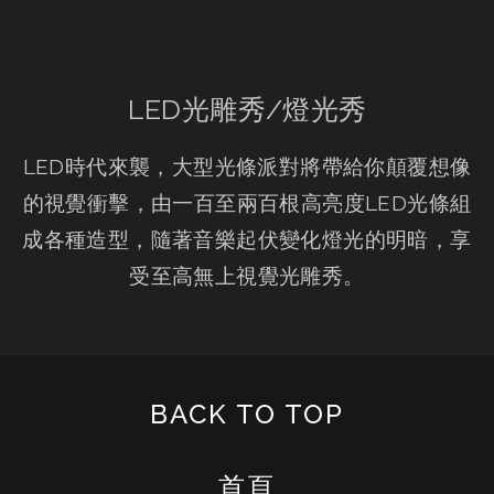
LED光雕秀/燈光秀
LED時代來襲，大型光條派對將帶給你顛覆想像
的視覺衝擊，由一百至兩百根高亮度LED光條組
成各種造型，隨著音樂起伏變化燈光的明暗，享
受至高無上視覺光雕秀。
BACK TO TOP
首頁