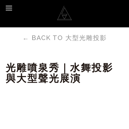
←
BACK TO 大型光雕投影
光雕噴泉秀｜水舞投影
與大型聲光展演