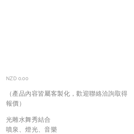
NZD 0.00
（產品內容皆屬客製化，歡迎聯絡洽詢取得
報價）
光雕水舞秀結合
噴泉、燈光、音樂