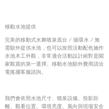
移動水池提供
完美的移動式水舞噴泉底台 / 循環水 / 無
需額外提供水池，也可以按照活動配色施作
水池木工外觀，非常適合活動設計絕對是闔
家觀賞的第一選擇。移動水池額外費用請洽
電搖擺客服諮詢。
我們會依照水池尺寸、噴泉設備、投影距
離、觀看位置、環境亮度、風向與現場安全