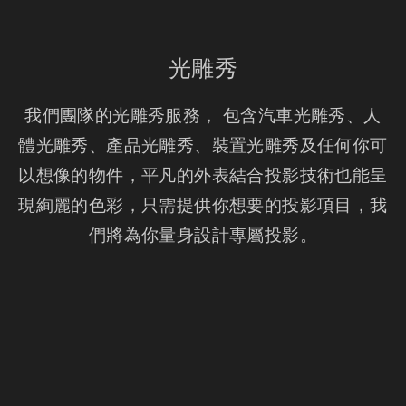
光雕秀
我們團隊的光雕秀服務， 包含汽車光雕秀、人
體光雕秀、產品光雕秀、裝置光雕秀及任何你可
以想像的物件，平凡的外表結合投影技術也能呈
現絢麗的色彩，只需提供你想要的投影項目，我
們將為你量身設計專屬投影。