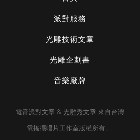
派對服務
光雕技術文章
光雕企劃書
音樂廠牌
電音派對文章 & 
光雕秀
文章 來自台灣
電搖擺唱片工作室版權所有。 