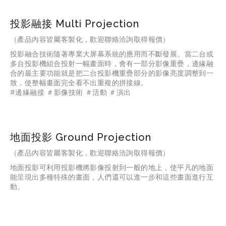
投影融接 Multi Projection
（產品內容皆屬客製化，歡迎聯絡洽詢取得報價）
投影融合技術隨著專業大屏幕系統的應用而不斷發展。當二台或
多台投影機組合投射一幅畫面時，會有一部分影像重疊，邊緣融
合的最主要功能就是把二台投影機重疊部分的影像亮度調整到一
致，使整幅畫面完全看不出重複的拼接線。
#邊緣融接 ＃影像技術 ＃活動 ＃演出
地面投影 Ground Projection
（產品內容皆屬客製化，歡迎聯絡洽詢取得報價）
地面投影可利用投影機將影像投射到一般的地上，使平凡的地面
能呈現出多種特殊的畫面，人們還可以進一步和這些畫面進行互
動。