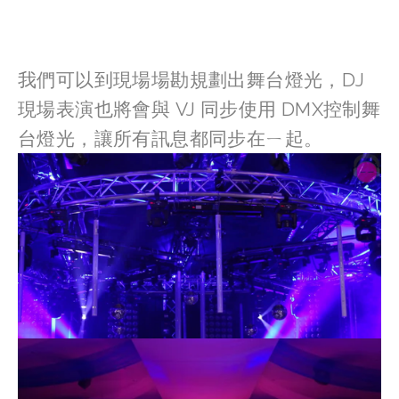
我們可以到現場場勘規劃出舞台燈光，DJ 
現場表演也將會與 VJ 同步使用 DMX控制舞
台燈光，讓所有訊息都同步在ㄧ起。