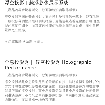
浮空投影｜懸浮影像展示系統
（產品內容皆屬客製化，歡迎聯絡洽詢取得報價）
浮空投影不同於普通投影，透過投射於特殊透光幕上，能有跳脫
一般投影幕的框架限制的無框感，更能使觀者看見動態3D影像呈
現於三度空間中，而其穿透性能使視覺上能穿透影像，產生前後
景深之立體感。
＃浮空投影 ＃活動 ＃演出
全息投影秀｜ 浮空投影秀 Holographic
Performance
（產品內容皆屬客製化，歡迎聯絡洽詢取得報價）
浮空投影就是全息投影是目前最新的科技，能將虛擬影像以3D的
方式浮現在空中投影在觀眾的面前，就好像虛擬影像浮現在空中
就是所謂的浮空投影，而全息投影秀就是將全息投影的技術發揮
到淋漓盡致，不再只是單純的影像投影、單純的投影出產品或是
虛擬物品，而是當成一場秀來演出。