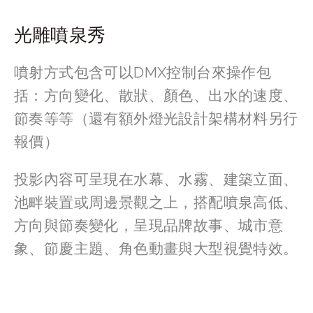
光雕噴泉秀
噴射方式包含可以DMX控制台來操作包
括：方向變化、散狀、顏色、出水的速度、
節奏等等（還有額外燈光設計架構材料另行
報價）
投影內容可呈現在水幕、水霧、建築立面、
池畔裝置或周邊景觀之上，搭配噴泉高低、
方向與節奏變化，呈現品牌故事、城市意
象、節慶主題、角色動畫與大型視覺特效。