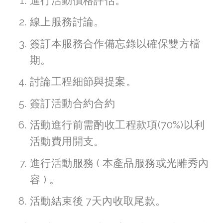
進行活動價格評估。
線上服務討論。
簽訂本服務合作備忘錄以確保雙方檔
期。
討論工程細節與提案。
簽訂活動合約合約
活動進行前需酌收工程款項(70%)以利
活動費用開支。
進行活動服務 ( 本產品服務或光雕秀內
容 ) 。
活動結束後 7天內收取尾款。