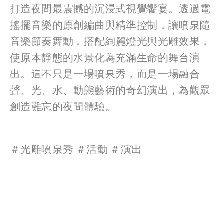
打造夜間最震撼的沉浸式視覺饗宴。透過電
搖擺音樂的原創編曲與精準控制，讓噴泉隨
音樂節奏舞動，搭配絢麗燈光與光雕效果，
使原本靜態的水景化為充滿生命的舞台演
出。這不只是一場噴泉秀，而是一場融合
聲、光、水、動態藝術的奇幻演出，為觀眾
創造難忘的夜間體驗。
＃光雕噴泉秀 ＃活動 ＃演出