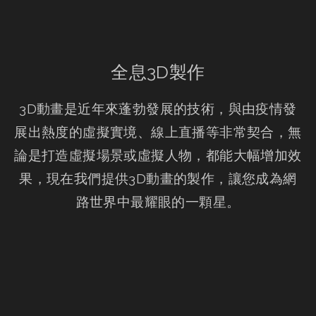
全息3D製作
3D動畫是近年來蓬勃發展的技術，與由疫情發
展出熱度的虛擬實境、線上直播等非常契合，無
論是打造虛擬場景或虛擬人物，都能大幅增加效
果，現在我們提供3D動畫的製作，讓您成為網
路世界中最耀眼的一顆星。