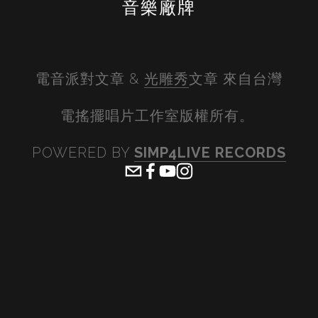
音樂廠牌
電音派對文章 & 
光雕秀
文章 來自台灣
電搖擺唱片工作室版權所有。 
POWERED BY 
SIMP4LIVE RECORDS
View
View
View
View
fullsize
fullsize
fullsize
fullsiz