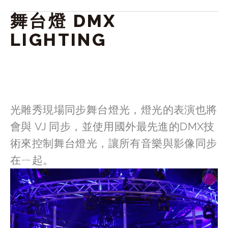
舞台燈 DMX 
LIGHTING
光雕秀現場同步舞台燈光，燈光的表演也將
會與 VJ 同步，並使用國外最先進的DMX技
術來控制舞台燈光，讓所有音樂與影像同步
在ㄧ起。