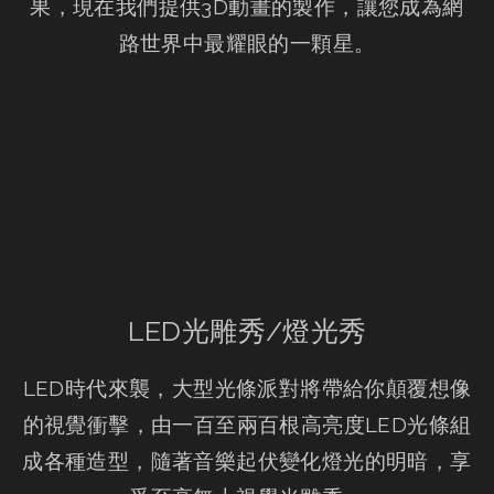
果，現在我們提供3D動畫的製作，讓您成為網
路世界中最耀眼的一顆星。
LED光雕秀/燈光秀
LED時代來襲，大型光條派對將帶給你顛覆想像
的視覺衝擊，由一百至兩百根高亮度LED光條組
成各種造型，隨著音樂起伏變化燈光的明暗，享