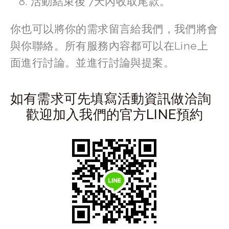
活動結束後 7天內收取尾款。
你也可以將你的需求留言給我們，我們將會
與你聯絡。所有服務內容都可以在Line上
面進行討論。並進行討論與提案。 
如有需求可先填寫活動資訊做洽詢
歡迎加入我們的官方LINE預約