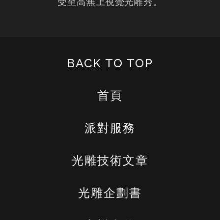
受至高無上視覺光雕秀。
BACK TO TOP
首頁
派對服務
光雕技術文章
光雕企劃書