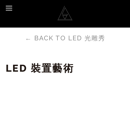
←
BACK TO LED 光雕秀
LED 裝置藝術