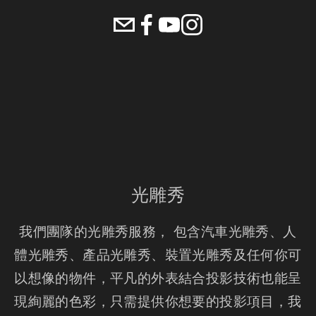
光雕秀
我們團隊的光雕秀服務， 包含汽車光雕秀、人
體光雕秀、產品光雕秀、裝置光雕秀及任何你可
以想像的物件，平凡的外表結合投影技術也能呈
現絢麗的色彩，只需提供你想要的投影項目，我