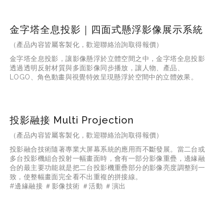
金字塔全息投影｜四面式懸浮影像展示系統
（產品內容皆屬客製化，歡迎聯絡洽詢取得報價）
金字塔全息投影，讓影像懸浮於立體空間之中，金字塔全息投影
透過透明反射材質與多面影像同步播放，讓人物、產品、
LOGO、角色動畫與視覺特效呈現懸浮於空間中的立體效果。
投影融接 Multi Projection
（產品內容皆屬客製化，歡迎聯絡洽詢取得報價）
投影融合技術隨著專業大屏幕系統的應用而不斷發展。當二台或
多台投影機組合投射一幅畫面時，會有一部分影像重疊，邊緣融
合的最主要功能就是把二台投影機重疊部分的影像亮度調整到一
致，使整幅畫面完全看不出重複的拼接線。
#邊緣融接 ＃影像技術 ＃活動 ＃演出