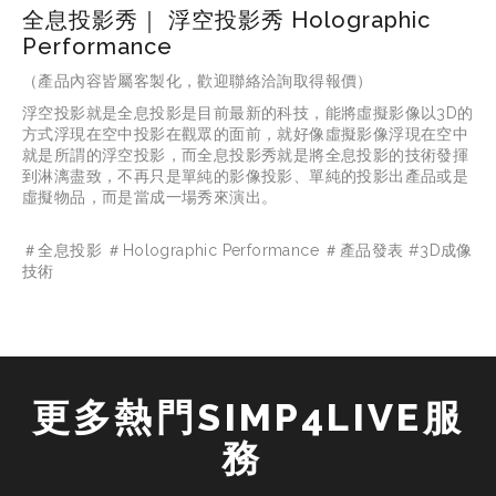
全息投影秀｜ 浮空投影秀 Holographic
Performance
（產品內容皆屬客製化，歡迎聯絡洽詢取得報價）
浮空投影就是全息投影是目前最新的科技，能將虛擬影像以3D的
方式浮現在空中投影在觀眾的面前，就好像虛擬影像浮現在空中
就是所謂的浮空投影，而全息投影秀就是將全息投影的技術發揮
到淋漓盡致，不再只是單純的影像投影、單純的投影出產品或是
虛擬物品，而是當成一場秀來演出。
＃全息投影 ＃Holographic Performance ＃產品發表 #3D成像
技術
更多熱門SIMP4LIVE服
務 