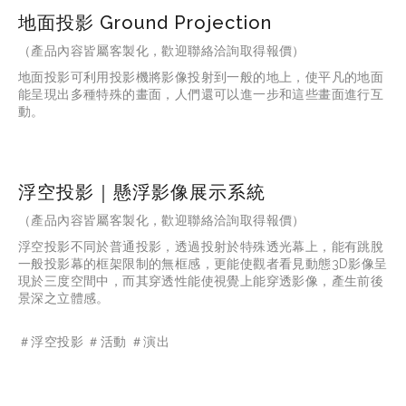
地面投影 Ground Projection
（產品內容皆屬客製化，歡迎聯絡洽詢取得報價）
地面投影可利用投影機將影像投射到一般的地上，使平凡的地面
能呈現出多種特殊的畫面，人們還可以進一步和這些畫面進行互
動。
浮空投影｜懸浮影像展示系統
（產品內容皆屬客製化，歡迎聯絡洽詢取得報價）
浮空投影不同於普通投影，透過投射於特殊透光幕上，能有跳脫
一般投影幕的框架限制的無框感，更能使觀者看見動態3D影像呈
現於三度空間中，而其穿透性能使視覺上能穿透影像，產生前後
景深之立體感。
＃浮空投影 ＃活動 ＃演出