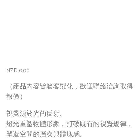
NZD 0.00
（產品內容皆屬客製化，歡迎聯絡洽詢取得
報價）
視覺源於光的反射。
燈光重塑物體形象，打破既有的視覺規律，
塑造空間的層次與體塊感。