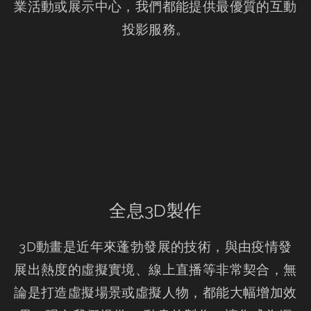
業活動或展示中心，我們都能提供最優質的互動
投影服務。
全息3D製作
3D動畫是近年來蓬勃發展的技術，與由疫情發
展出熱度的虛擬實境、線上直播等非常契合，無
論是打造虛擬場景或虛擬人物，都能大幅增加效