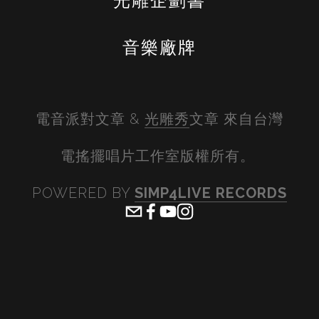
光雕企劃書
音樂廠牌
電音派對文章 & 
光雕秀
文章 來自台灣
電搖擺唱片工作室版權所有。 
POWERED BY 
SIMP4LIVE RECORDS
View
View
View
View
fullsize
fullsize
fullsize
fullsiz