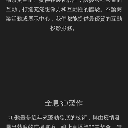
互動，打造充滿想像力和互動性的體驗。不論商
業活動或展示中心，我們都能提供最優質的互動
投影服務。
全息3D製作
3D動畫是近年來蓬勃發展的技術，與由疫情發
展出熱度的虛擬實境、線上直播等非常契合，無