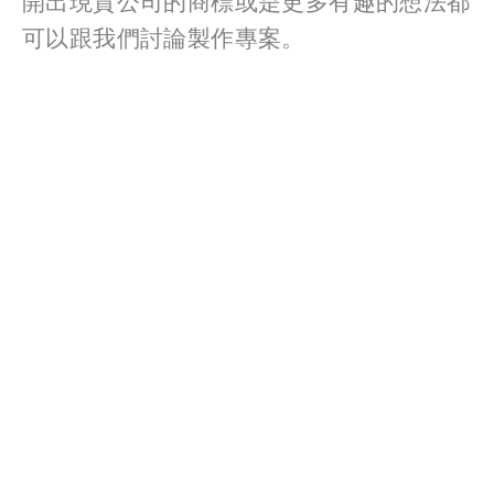
開出現貴公司的商標或是更多有趣的想法都
可以跟我們討論製作專案。
View
View
View
View
fullsize
fullsize
fullsize
fullsize
View
View
View
View
fullsize
fullsize
fullsize
fullsize
View
fullsize