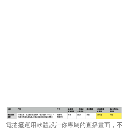
電搖擺運用軟體設計你專屬的直播畫面，不