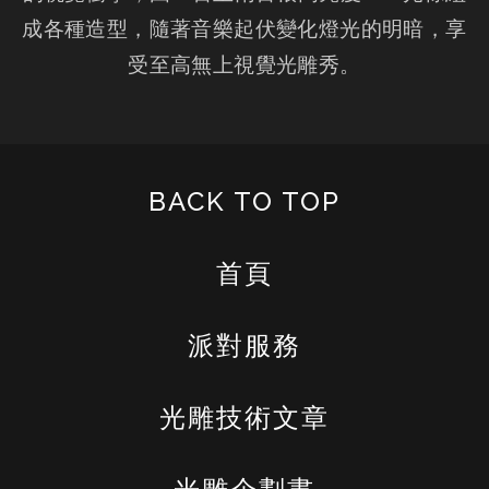
成各種造型，隨著音樂起伏變化燈光的明暗，享
受至高無上視覺光雕秀。
BACK TO TOP
首頁
派對服務
光雕技術文章