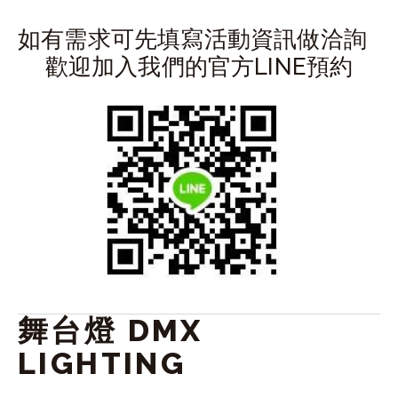
如有需求可先填寫活動資訊做洽詢
歡迎加入我們的官方LINE預約
舞台燈 DMX 
LIGHTING