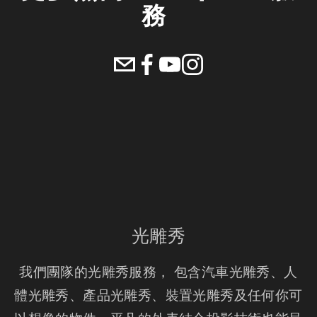
務 
光雕秀
我們團隊的光雕秀服務， 包含汽車光雕秀、人
體光雕秀、產品光雕秀、裝置光雕秀及任何你可