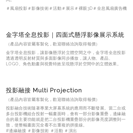
＃風扇投影＃影像技術＃活動＃展示＃裸眼3D＃全息風扇廣告機
金字塔全息投影｜四面式懸浮影像展示系統
（產品內容皆屬客製化，歡迎聯絡洽詢取得報價）
金字塔全息投影，讓影像懸浮於立體空間之中，金字塔全息投影
透過透明反射材質與多面影像同步播放，讓人物、產品、
LOGO、角色動畫與視覺特效呈現懸浮於空間中的立體效果。
投影融接 Multi Projection
（產品內容皆屬客製化，歡迎聯絡洽詢取得報價）
投影融合技術隨著專業大屏幕系統的應用而不斷發展。當二台或
多台投影機組合投射一幅畫面時，會有一部分影像重疊，邊緣融
合的最主要功能就是把二台投影機重疊部分的影像亮度調整到一
致，使整幅畫面完全看不出重複的拼接線。
#邊緣融接 ＃影像技術 ＃活動 ＃演出