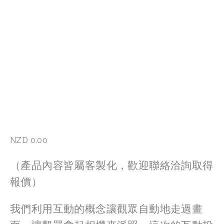
NZD 0.00
（產品內容皆屬客製化，歡迎聯絡洽詢取得
報價）
我們利用互動的概念讓觀眾自動地走過畫