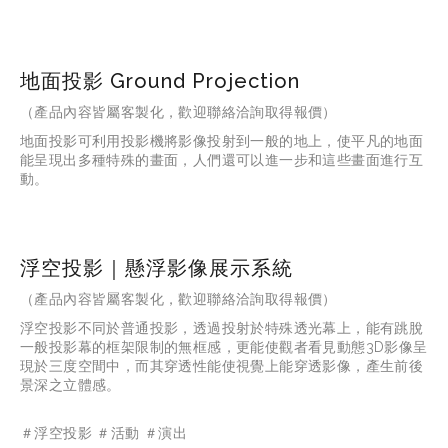
地面投影 Ground Projection
（產品內容皆屬客製化，歡迎聯絡洽詢取得報價）
地面投影可利用投影機將影像投射到一般的地上，使平凡的地面
能呈現出多種特殊的畫面，人們還可以進一步和這些畫面進行互
動。
浮空投影｜懸浮影像展示系統
（產品內容皆屬客製化，歡迎聯絡洽詢取得報價）
浮空投影不同於普通投影，透過投射於特殊透光幕上，能有跳脫
一般投影幕的框架限制的無框感，更能使觀者看見動態3D影像呈
現於三度空間中，而其穿透性能使視覺上能穿透影像，產生前後
景深之立體感。
＃浮空投影 ＃活動 ＃演出