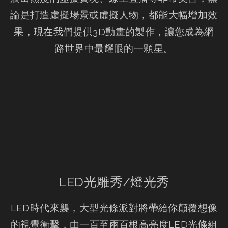
論是打造虛擬場景或虛擬人物，都能大幅增加效
果，現在我們提供3D動畫的製作，讓您成為網
路世界中最耀眼的一顆星。
LED光雕秀/燈光秀
LED時代來襲，大型光條派對將帶給你顛覆想像
的視覺衝擊，由一百至兩百根高亮度LED光條組