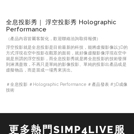
全息投影秀｜ 浮空投影秀 Holographic
Performance
（產品內容皆屬客製化，歡迎聯絡洽詢取得報價）
浮空投影就是全息投影是目前最新的科技，能將虛擬影像以3D的
方式浮現在空中投影在觀眾的面前，就好像虛擬影像浮現在空中
就是所謂的浮空投影，而全息投影秀就是將全息投影的技術發揮
到淋漓盡致，不再只是單純的影像投影、單純的投影出產品或是
虛擬物品，而是當成一場秀來演出。
＃全息投影 ＃Holographic Performance ＃產品發表 #3D成像
技術
更多熱門SIMP4LIVE服