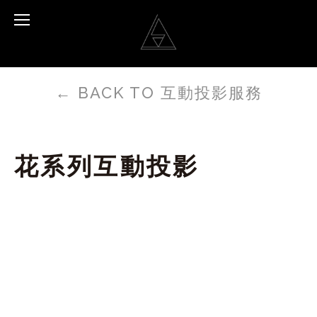
←
BACK TO 互動投影服務
花系列互動投影