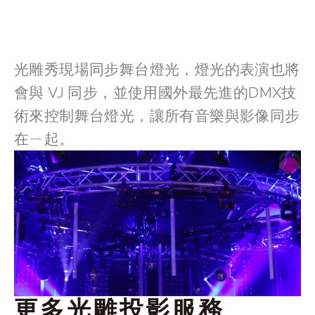
光雕秀現場同步舞台燈光，燈光的表演也將
會與 VJ 同步，並使用國外最先進的DMX技
術來控制舞台燈光，讓所有音樂與影像同步
在ㄧ起。
更多光雕投影服務 