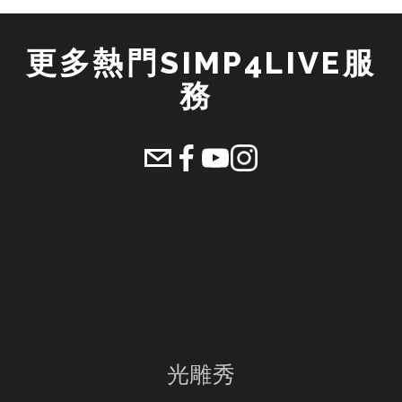
更多熱門SIMP4LIVE服
務 
光雕秀