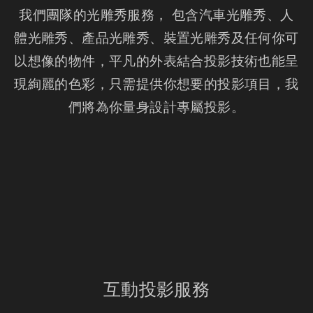
我們團隊的光雕秀服務， 包含汽車光雕秀、人
體光雕秀、產品光雕秀、裝置光雕秀及任何你可
以想像的物件，平凡的外表結合投影技術也能呈
現絢麗的色彩，只需提供你想要的投影項目，我
們將為你量身設計專屬投影。
互動投影服務