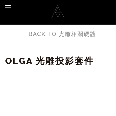
←
BACK TO 光雕相關硬體
OLGA 光雕投影套件