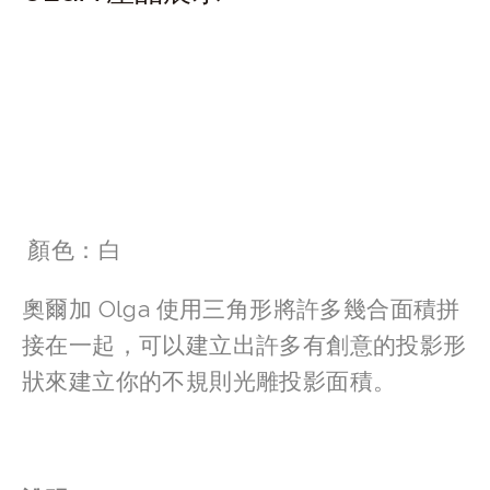
View
View
View
View
fullsize
fullsize
fullsize
fullsize
View
View
fullsize
fullsize
 顏色：白
奧爾加 Olga 使用三角形將許多幾合面積拼
接在一起，可以建立出許多有創意的投影形
狀來建立你的不規則光雕投影面積。