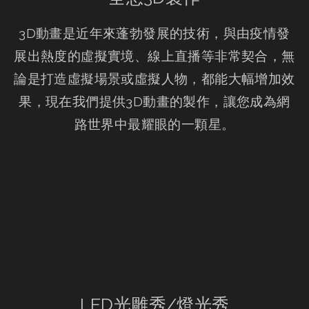
3D動畫是近年來蓬勃發展的技術，與由疫情發
展出熱度的虛擬實境、線上直播等非常契合，無
論是打造虛擬場景或虛擬人物，都能大幅增加效
果，現在我們提供3D動畫的製作，讓您成為網
路世界中最耀眼的一顆星。
LED光雕秀/燈光秀