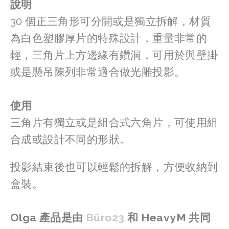
說明
30 個正三角形可分開或是獨立拆解，材質
為白色塑膠厚片的特殊設計，重量非常的
輕，三角片上方邊緣有鑽洞，可用於與壁掛
或是懸吊陳列非常適合做光雕投影。
使用
三角片有獨立或是組合式六角片，可使用組
合成或設計不同的形狀。
投影結束後也可以輕鬆的拆解，方便收納到
盒裝。
Olga 產品是由 
Büro23
 和 HeavyM 共同