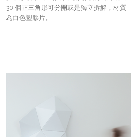
30 個正三角形可分開或是獨立拆解，材質
為白色塑膠片。