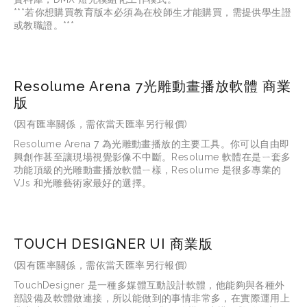
***若你想購買教育版本必須為在校師生才能購買，需提供學生證
或教職證。***
Resolume Arena 7光雕動畫播放軟體 商業
版
(因有匯率關係，需依當天匯率另行報價)
Resolume Arena 7 為光雕動畫播放的主要工具。你可以自由即
興創作甚至讓現場視覺影像不中斷。Resolume 軟體在是ㄧ套多
功能頂級的光雕動畫播放軟體ㄧ樣，Resolume 是很多專業的
VJs 和光雕藝術家最好的選擇。
TOUCH DESIGNER UI 商業版
(因有匯率關係，需依當天匯率另行報價)
TouchDesigner 是一種多媒體互動設計軟體，他能夠與各種外
部設備及軟體做連接，所以能做到的事情非常多，在實際運用上