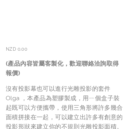
NZD 0.00
(產品內容皆屬客製化，歡迎聯絡洽詢取得
報價)
沒有投影幕也可以進行光雕投影的套件 
Olga ，本產品為塑膠製成，用ㄧ個盒子裝
起既可以方便攜帶，使用三角形將許多幾合
面積拼接在一起，可以建立出許多有創意的
投影形狀來建立你的不規則光雕投影面積。