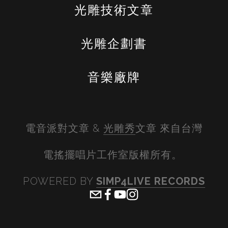
光雕技術文章
光雕企劃書
音樂廠牌
電音派對文章 & 
光雕秀
文章 來自台灣
電搖擺唱片工作室版權所有。 
POWERED BY 
SIMP4LIVE RECORDS
View
View
View
View