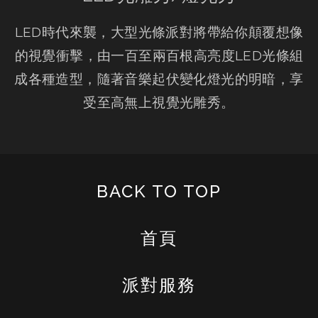
LED時代來襲，大型光條派對將帶給你顛覆想像
的視覺衝擊，由一百至兩百根高亮度LED光條組
成各種造型，隨著音樂起伏變化燈光的明暗，享
受至高無上視覺光雕秀。
BACK TO TOP
首頁
派對服務