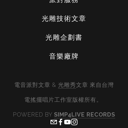
光雕技術文章
光雕企劃書
音樂廠牌
電音派對文章 & 
光雕秀
文章 來自台灣
電搖擺唱片工作室版權所有。 
POWERED BY 
SIMP4LIVE RECORDS