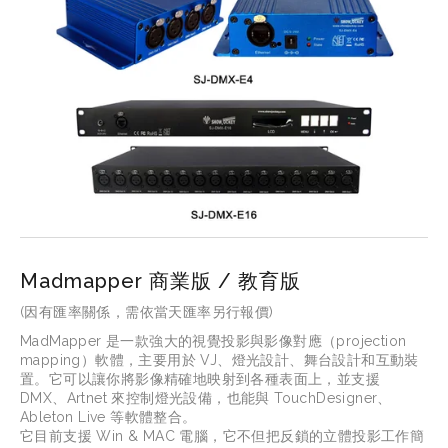
Madmapper 商業版 / 教育版
(因有匯率關係，需依當天匯率另行報價)
MadMapper 是一款強大的視覺投影與影像對應（projection 
mapping）軟體，主要用於 VJ、燈光設計、舞台設計和互動裝
置。它可以讓你將影像精確地映射到各種表面上，並支援 
DMX、Artnet 來控制燈光設備，也能與 TouchDesigner、
Ableton Live 等軟體整合。
它目前支援 Win & MAC 電腦，它不但把反鎖的立體投影工作簡