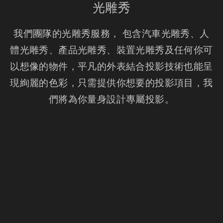
光雕秀
我們團隊的光雕秀服務， 包含汽車光雕秀、人
體光雕秀、產品光雕秀、裝置光雕秀及任何你可
以想像的物件，平凡的外表結合投影技術也能呈
現絢麗的色彩，只需提供你想要的投影項目，我
們將為你量身設計專屬投影。