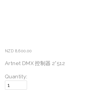
NZD 8,600.00
Artnet DMX 控制器 2*512
Quantity: