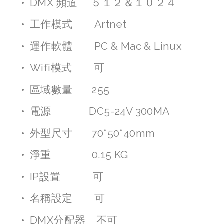
DMX 頻道     ５１２＆１０２４
工作模式        Artnet
運作軟體        PC & Mac & Linux
Wifi模式        可
區域數量       255
電源              DC5-24V 300MA
外型尺寸       70*50*40mm
淨重               0.15 KG
IP設置            可
名稱設定        可
DMX分配器    不可