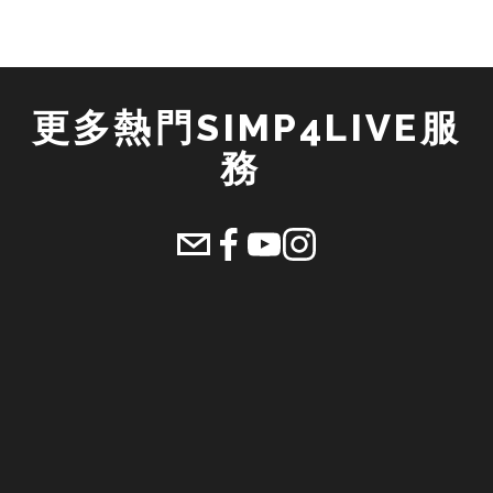
更多熱門SIMP4LIVE服
務 