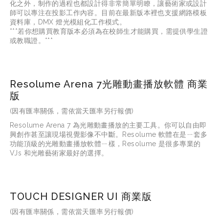
化之外，制作的過程也都設計得非常簡單明瞭，讓藝術家或設計
師可以專注在投影工作內容。目前在最新版本裡也支援網路模板
資料庫，DMX 燈光模組化工作模式。
***若你想購買教育版本必須為在校師生才能購買，需提供學生證
或教職證。***
Resolume Arena 7光雕動畫播放軟體 商業
版
(因有匯率關係，需依當天匯率另行報價)
Resolume Arena 7 為光雕動畫播放的主要工具。你可以自由即
興創作甚至讓現場視覺影像不中斷。Resolume 軟體在是ㄧ套多
功能頂級的光雕動畫播放軟體ㄧ樣，Resolume 是很多專業的
VJs 和光雕藝術家最好的選擇。
TOUCH DESIGNER UI 商業版
(因有匯率關係，需依當天匯率另行報價)