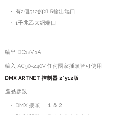
有2個512的XLR輸出端口
1千兆乙太網端口
輸出 DC12V 1A
輸入 AC90-240V 任何國家插頭皆可使用
DMX ARTNET 控制器 2*512版
產品參數
DMX 接頭     １＆２