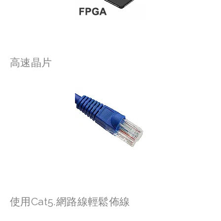
高速晶片
使用Cat5.網路線輕鬆佈線