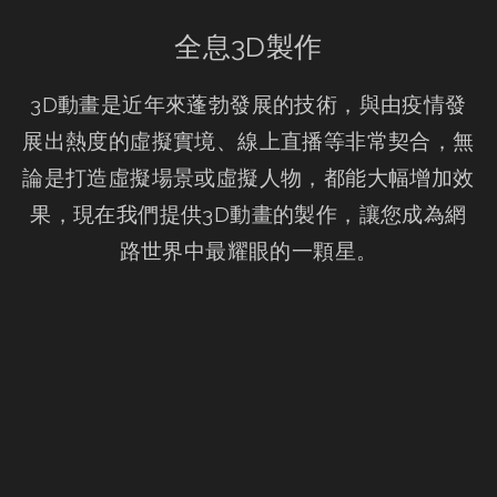
全息3D製作
3D動畫是近年來蓬勃發展的技術，與由疫情發
展出熱度的虛擬實境、線上直播等非常契合，無
論是打造虛擬場景或虛擬人物，都能大幅增加效
果，現在我們提供3D動畫的製作，讓您成為網
路世界中最耀眼的一顆星。