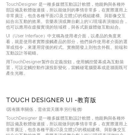
TouchDesigner 是一種多媒體互動設計軟體，他能夠與各種外
部設備及軟體做連接，所以能做到的事情非常多，在實際運用上
非常廣泛，包含各種平面2D及立體3D的模組建構、與影像交互
結合出互動的效果、音樂表演或舞台劇上的VJ現場表演做結合，
也可以應用在虛擬實境的領域裡，與各式新媒體做互動結合。
UI（User Interface）中文稱為使用者介面，以產品的角度來
看，就是使用者實際接觸產品的部分，他們操作使用者介面的選
單或指令，來運用背後的程式。實務開發上則包含外觀、前端和
互動設計等範疇。
用TouchDesigner製作自定義按鈕，使用觸控螢幕成為互動裝
置，可設定觸控動作讓投影變化，當觸碰電腦螢幕或是牆面既可
產生光雕。
TOUCH DESIGNER UI -教育版
(因有匯率關係，需依當天匯率另行報價)
TouchDesigner 是一種多媒體互動設計軟體，他能夠與各種外
部設備及軟體做連接，所以能做到的事情非常多，在實際運用上
非常廣泛，包含各種平面2D及立體3D的模組建構、與影像交互