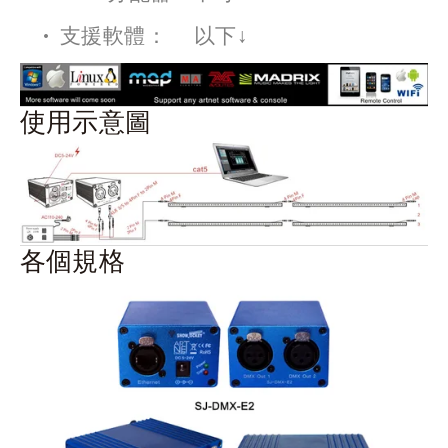
支援軟體：     以下↓
使用示意圖
各個規格