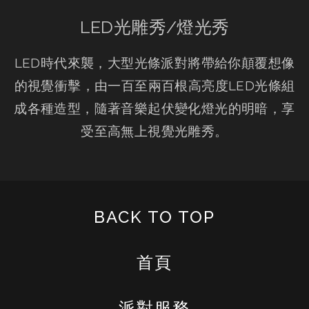
LED光雕秀/燈光秀
LED時代來襲，大型光條派對將帶給你顛覆想像
的視覺衝擊，由一百至兩百根高亮度LED光條組
成各種造型，隨著音樂起伏變化燈光的明暗，享
受至高無上視覺光雕秀。
BACK TO TOP
首頁
派對服務