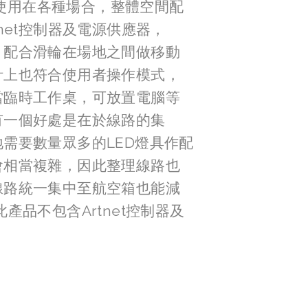
空箱使用在各種場合，整體空間配
net控制器及電源供應器，
，配合滑輪在場地之間做移動
計上也符合使用者操作模式，
當臨時工作桌，可放置電腦等
有一個好處是在於線路的集
需要數量眾多的LED燈具作配
會相當複雜，因此整理線路也
線路統一集中至航空箱也能減
產品不包含Artnet控制器及