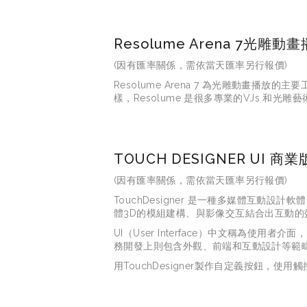
Resolume Arena 7光雕
(因有匯率關係，需依當天匯率另行報價)
Resolume Arena 7 為光雕動畫
樣，Resolume 是很多專業的VJs 和光
TOUCH DESIGNER UI 商業
(因有匯率關係，需依當天匯率另行報價)
TouchDesigner 是一種多媒體互
體3D的模組建構、與影像交互結合出互動的
UI（User Interface）中文稱
務開發上則包含外觀、前端和互動設計等範
用TouchDesigner製作自定義按鈕