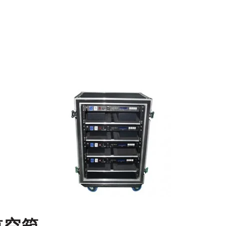
View
fullsize
航空箱