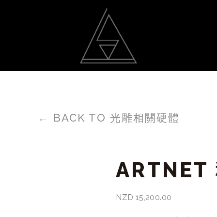
動
光雕作品
聯絡我
←
BACK TO 光雕相關硬體
ARTNE
NZD 15,200.00