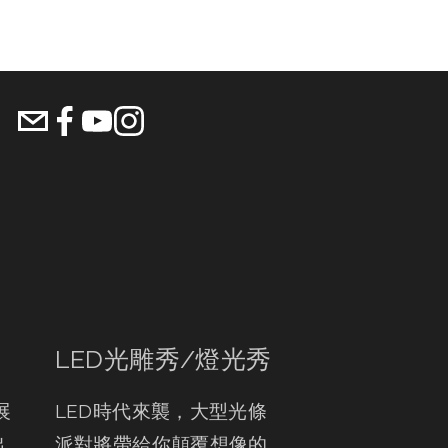
LED光雕秀/燈光秀
展
LED時代來襲，大型光條
出
派對將帶給你顛覆想像的