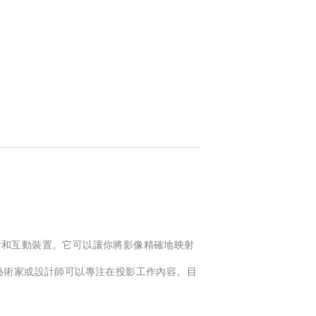
、舞台設計和互動裝置。它可以讓你將影像精確地映射
讓藝術家或設計師可以專注在投影工作內容。目