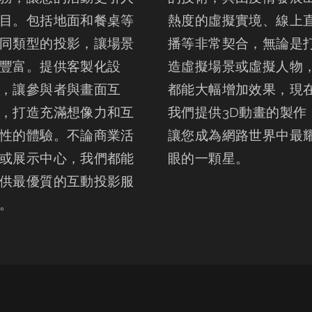
目。包括地面和餐桌等
熱度的虛擬實境、線上
同類型的投影，讓場景
播等非常契合，無論是
豐富。提供客製化設
造虛擬場景或虛擬人物
，讓參與者與畫面互
都能大幅增加效果，現
，打造充滿想像力和互
我們提供3D動畫的製作
性的體驗。不論商業活
讓您成為網路世界中最
或展示中心，我們都能
眼的一顆星。
供最優質的互動投影服
。