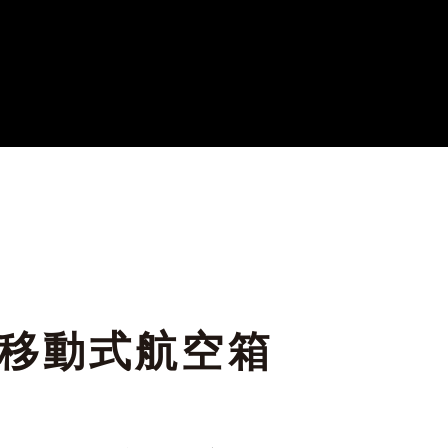
T 移動式航空箱