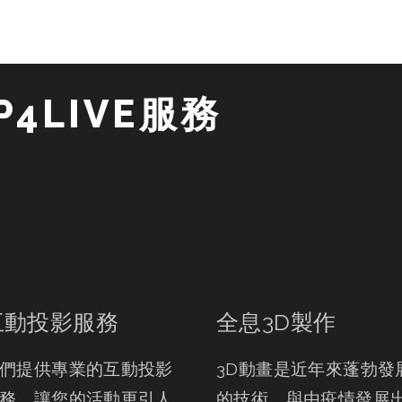
4LIVE服務 
互動投影服務
全息3D製作
們提供專業的互動投影
3D動畫是近年來蓬勃發
務，讓您的活動更引人
的技術，與由疫情發展