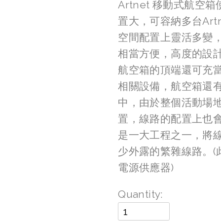
Artnet 移動式航
置大，可容納多台Art
空間配置上靈活多變
相當方便，高度的設
航空箱的頂端還可充
相關設備，航空箱還
中，由於整個活動場地
置，線路的配置上也
是一大工程之一，將
少外露的繁雜線路。(此
電源供應器)
Quantity: