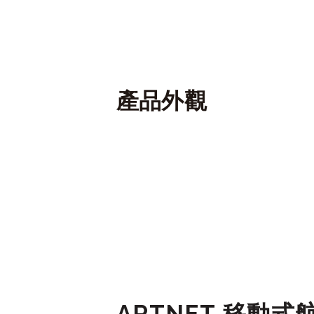
產品外觀
ARTNET 移動式