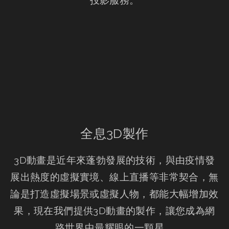
全息3D製作
3D動畫是近年來蓬勃發展的技術，與由疫情發
展出熱度的虛擬實境、線上直播等非常契合，無
論是打造虛擬場景或虛擬人物，都能大幅增加效
果，現在我們提供3D動畫的製作，讓您成為網
路世界中最耀眼的一顆星。