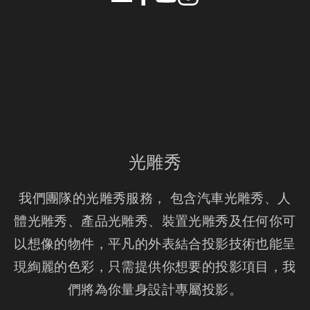
光雕秀
我們團隊的光雕秀服務， 包含汽車光雕秀、人
體光雕秀、產品光雕秀、裝置光雕秀及任何你可
以想像的物件，平凡的外表結合投影技術也能呈
現絢麗的色彩，只需提供你想要的投影項目，我
們將為你量身設計專屬投影。