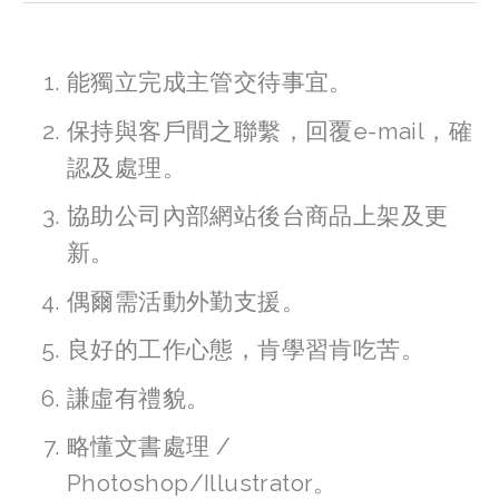
能獨立完成主管交待事宜。 
保持與客戶間之聯繫，回覆e-mail，確
認及處理。 
協助公司內部網站後台商品上架及更
新。 
偶爾需活動外勤支援。  
良好的工作心態，肯學習肯吃苦。 
謙虛有禮貌。 
略懂文書處理 / 
Photoshop/Illustrator。 