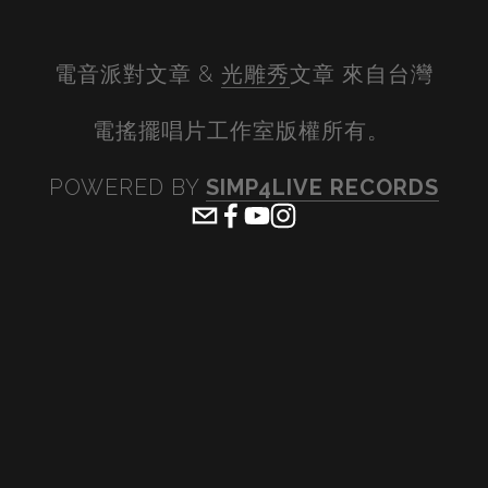
電音派對文章 & 
光雕秀
文章 來自台灣
電搖擺唱片工作室版權所有。 
POWERED BY 
SIMP4LIVE RECORDS
View
View
View
View
fullsize
fullsize
fullsize
fullsiz
View
View
View
View