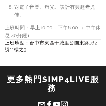
對電子音樂、燈光、設計有興趣者尤
佳。
上班時間：早上10:00 ~ 下午6:00 （ 中午休
息 40分鍾）
上班地點：台中市東區干城里公園東路162
號11樓之3
更多熱門SIMP4LIVE服
務 