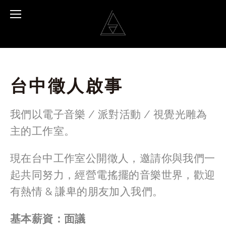
台中徵人啟事
我們以電子音樂 / 派對活動 / 視覺光雕為
主的工作室。
現在台中工作室公開徵人，邀請你與我們一
起共同努力，經營電搖擺的音樂世界，歡迎
有熱情 & 謙卑的朋友加入我們。
基本薪資：面議