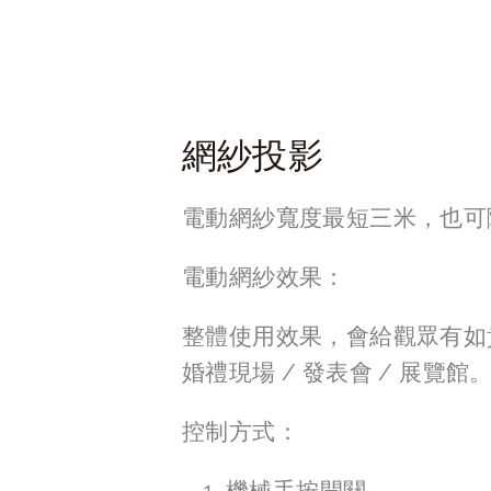
網紗投影
電動網紗寬度最短三米，也可隨意
電動網紗效果：
整體使用效果，會給觀眾有如
婚禮現場 / 發表會 / 展覽館
控制方式：
機械手按開關。