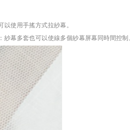
可以使用手搖方式拉紗幕。
：紗幕多套也可以使線多個紗幕屏幕同時間控制