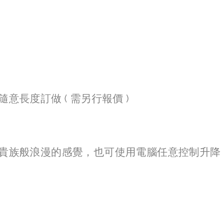
長度訂做 ( 需另行報價 ) 
貴族般浪漫的感覺，也可使用電腦任意控制升降。
。