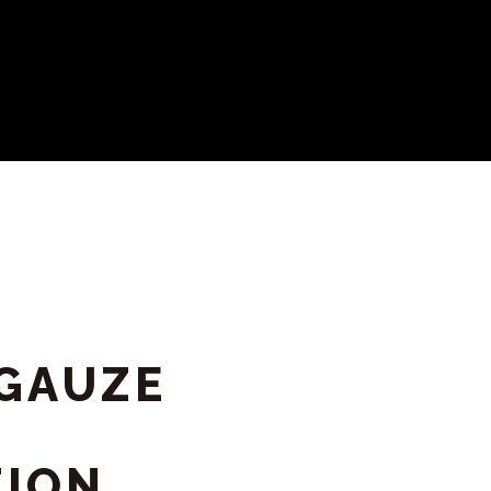
GAUZE
TION