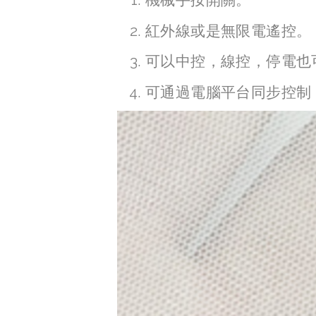
紅外線或是無限電遙控。
可以中控，線控，停電也
可通過電腦平台同步控制