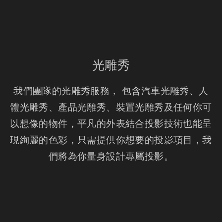
光雕秀
我們團隊的光雕秀服務， 包含汽車光雕秀、人
體光雕秀、產品光雕秀、裝置光雕秀及任何你可
以想像的物件，平凡的外表結合投影技術也能呈
現絢麗的色彩，只需提供你想要的投影項目，我
們將為你量身設計專屬投影。