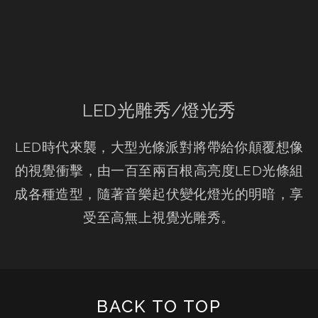
LED光雕秀/燈光秀
LED時代來襲，大型光條派對將帶給你顛覆想像
的視覺衝擊，由一百至兩百根高亮度LED光條組
成各種造型，隨著音樂起伏變化燈光的明暗，享
受至高無上視覺光雕秀。
BACK TO TOP