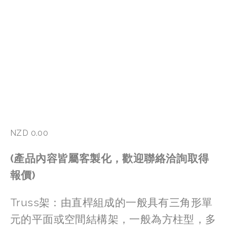
NZD 0.00
(產品內容皆屬客製化，歡迎聯絡洽詢取得
報價)
Truss架：由直桿組成的一般具有三角形單
元的平面或空間結構架，一般為方柱型，多