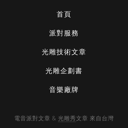
首頁
派對服務
光雕技術文章
光雕企劃書
音樂廠牌
電音派對文章 & 
光雕秀
文章 來自台灣