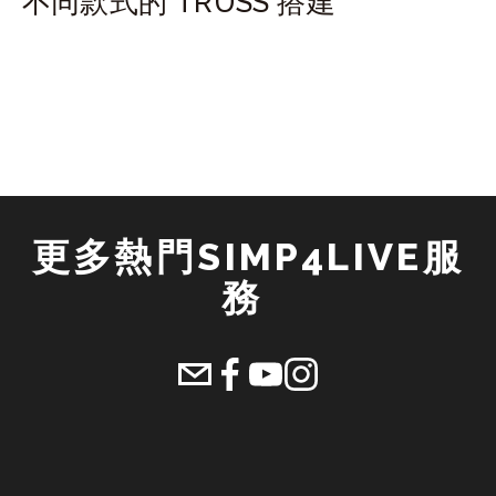
不同款式的 TRUSS 搭建
更多熱門SIMP4LIVE服
務 