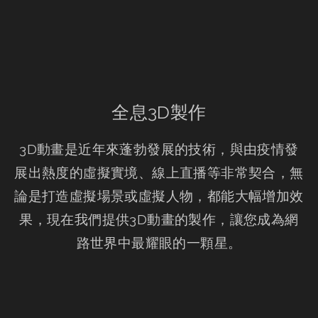
全息3D製作
3D動畫是近年來蓬勃發展的技術，與由疫情發
展出熱度的虛擬實境、線上直播等非常契合，無
論是打造虛擬場景或虛擬人物，都能大幅增加效
果，現在我們提供3D動畫的製作，讓您成為網
路世界中最耀眼的一顆星。