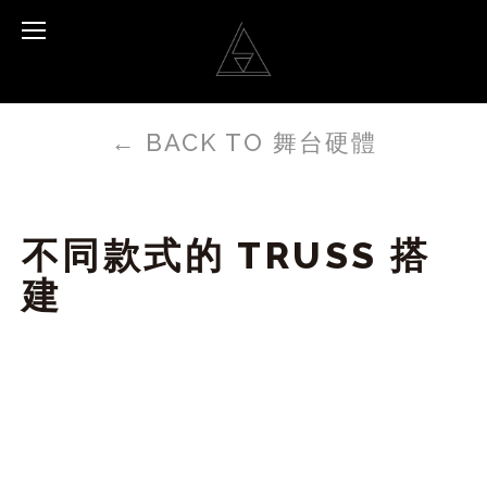
←
BACK TO 舞台硬體
不同款式的 TRUSS 搭
建