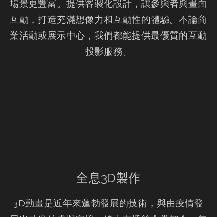
場景更豐富。提供客製化設計，讓參與者與畫面
互動，打造充滿想像力和互動性的體驗。不論商
業活動或展示中心，我們都能提供最優質的互動
投影服務。
全息3D製作
3D動畫是近年來蓬勃發展的技術，與由疫情發