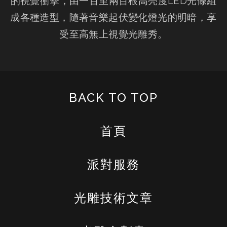
的視覺衝擊，由一百至兩百根高亮度LED光條組
成各種造型，隨著音樂起伏變化燈光的明暗，享
受至高無上視覺光雕秀。
BACK TO TOP
首頁
派對服務
光雕技術文章