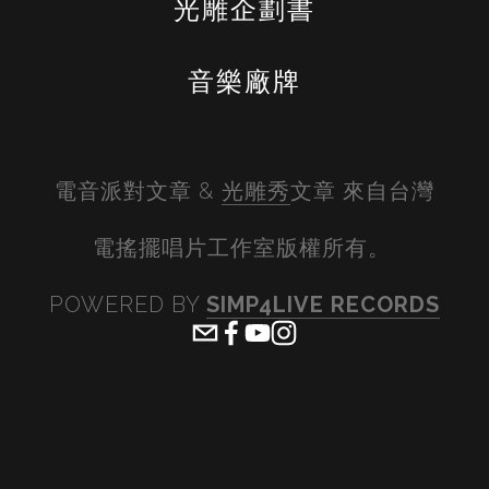
光雕企劃書
音樂廠牌
電音派對文章 & 
光雕秀
文章 來自台灣
電搖擺唱片工作室版權所有。 
POWERED BY 
SIMP4LIVE RECORDS
View
View
View
View
fullsize
fullsize
fullsize
fullsiz