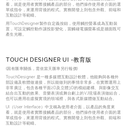
看，就是使用者實際接觸產品的部分，他們操作使用者介面的選
單或指令，來運用背後的程式。實務開發上則包含外觀、前端和
互動設計等範疇。
用TouchDesigner製作自定義按鈕，使用觸控螢幕成為互動裝
置，可設定觸控動作讓投影變化，當觸碰電腦螢幕或是牆面既可
產生光雕。
TOUCH DESIGNER UI -教育版
(因有匯率關係，需依當天匯率另行報價)
TouchDesigner 是一種多媒體互動設計軟體，他能夠與各種外
部設備及軟體做連接，所以能做到的事情非常多，在實際運用上
非常廣泛，包含各種平面2D及立體3D的模組建構、與影像交互
結合出互動的效果、音樂表演或舞台劇上的VJ現場表演做結合，
也可以應用在虛擬實境的領域裡，與各式新媒體做互動結合。
UI（User Interface）中文稱為使用者介面，以產品的角度來
看，就是使用者實際接觸產品的部分，他們操作使用者介面的選
單或指令，來運用背後的程式。實務開發上則包含外觀、前端和
互動設計等範疇。