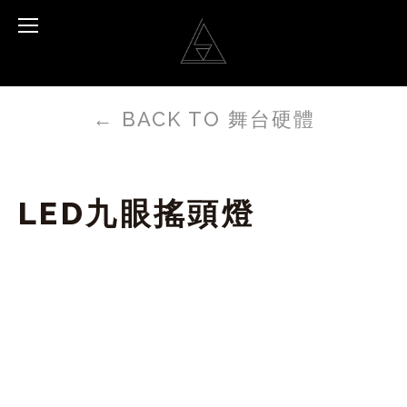
←
BACK TO 舞台硬體
LED九眼搖頭燈