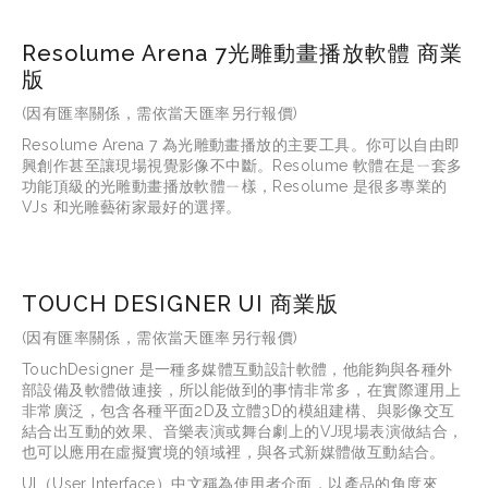
Resolume Arena 7光雕動畫播放軟體 商業
版
(因有匯率關係，需依當天匯率另行報價)
Resolume Arena 7 為光雕動畫播放的主要工具。你可以自由即
興創作甚至讓現場視覺影像不中斷。Resolume 軟體在是ㄧ套多
功能頂級的光雕動畫播放軟體ㄧ樣，Resolume 是很多專業的
VJs 和光雕藝術家最好的選擇。
TOUCH DESIGNER UI 商業版
(因有匯率關係，需依當天匯率另行報價)
TouchDesigner 是一種多媒體互動設計軟體，他能夠與各種外
部設備及軟體做連接，所以能做到的事情非常多，在實際運用上
非常廣泛，包含各種平面2D及立體3D的模組建構、與影像交互
結合出互動的效果、音樂表演或舞台劇上的VJ現場表演做結合，
也可以應用在虛擬實境的領域裡，與各式新媒體做互動結合。
UI（User Interface）中文稱為使用者介面，以產品的角度來