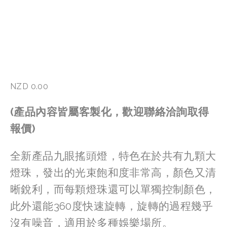
NZD 0.00
(產品內容皆屬客製化，歡迎聯絡洽詢取得
報價)
全新產品九眼搖頭燈，特色在於共有九顆大
燈珠，發出的光束飽和度非常高，顏色又清
晰銳利，而每顆燈珠還可以單獨控制顏色，
此外還能360度快速旋轉，旋轉的過程幾乎
沒有噪音，適用於多種娛樂場所。