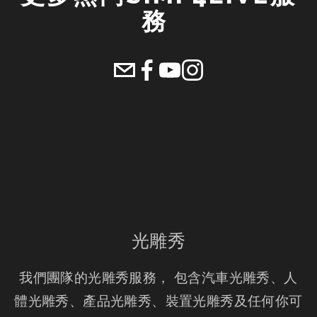
務 
光雕秀
我們團隊的光雕秀服務， 包含汽車光雕秀、人
體光雕秀、產品光雕秀、裝置光雕秀及任何你可