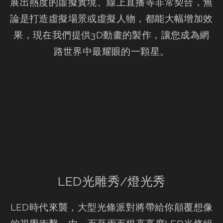
展出熱度的虛擬實境、線上直播等非常契合，無
論是打造虛擬場景或虛擬人物，都能大幅增加效
果，現在我們提供3D動畫的製作，讓您成為網
路世界中最耀眼的一顆星。
LED光雕秀/燈光秀
LED時代來襲，大型光條派對將帶給你顛覆想像