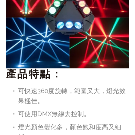
產品特點：
可快速360度旋轉，範圍又大，燈光效
果極佳。
可使用DMX無線去控制。
燈光顏色變化多，顏色飽和度高又細