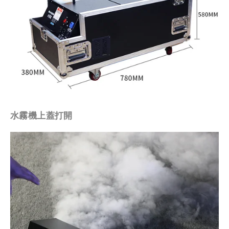
水霧機上蓋打開