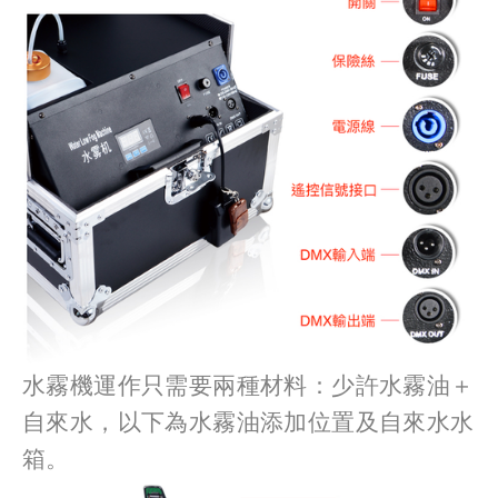
水霧機運作只需要兩種材料：少許水霧油＋
自來水，以下為水霧油添加位置及自來水水
箱。