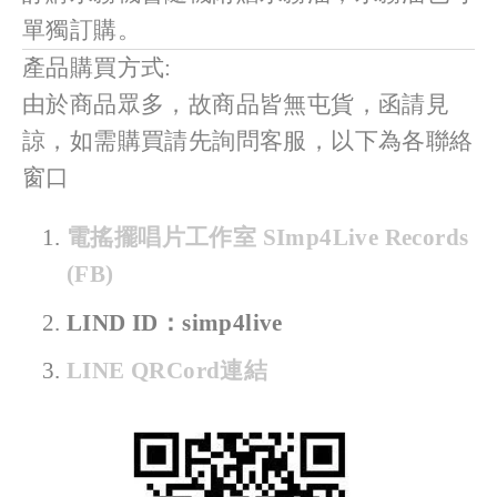
單獨訂購。
產品購買方式:
由於商品眾多，故商品皆無屯貨，函請見
諒，如需購買請先詢問客服，以下為各聯絡
窗口
電搖擺唱片工作室 SImp4Live Records 
(FB)
LIND ID：simp4live
LINE QRCord連結