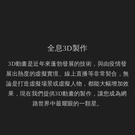
全息3D製作
3D動畫是近年來蓬勃發展的技術，與由疫情發
展出熱度的虛擬實境、線上直播等非常契合，無
論是打造虛擬場景或虛擬人物，都能大幅增加效
果，現在我們提供3D動畫的製作，讓您成為網
路世界中最耀眼的一顆星。