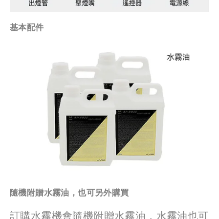
基本配件
隨機附贈水霧油，也可另外購買
訂購水霧機會隨機附贈水霧油，水霧油也可