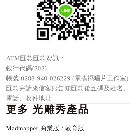
ATM匯款匯款資訊：
銀行代碼(808)
帳號:0288-940-026229 (電搖擺唱片工作室)
匯款完請來信客服告知匯款後五碼及姓名、
電話、收件地址
更多 光雕秀產品
Madmapper 商業版 / 教育版