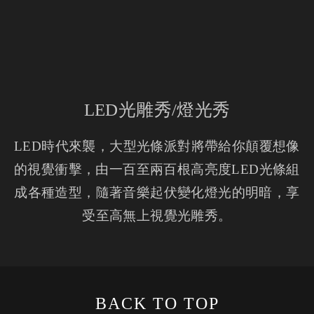
LED光雕秀/燈光秀
LED時代來襲，大型光條派對將帶給你顛覆想像
的視覺衝擊，由一百至兩百根高亮度LED光條組
成各種造型，隨著音樂起伏變化燈光的明暗，享
受至高無上視覺光雕秀。
BACK TO TOP