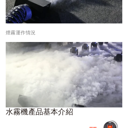
煙霧運作情況
水霧機產品基本介紹