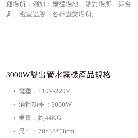
種場所，例如：婚禮場地、派對場所、舞台
劇、密室逃脫、各種遊樂場所。
3000W雙出管水霧機產品規格
電壓：110V-220V
消耗功率：3000W
重量：約44KG
尺寸：78*38*58cm