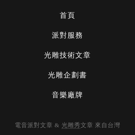
首頁
派對服務
光雕技術文章
光雕企劃書
音樂廠牌
電音派對文章 & 
光雕秀
文章 來自台灣