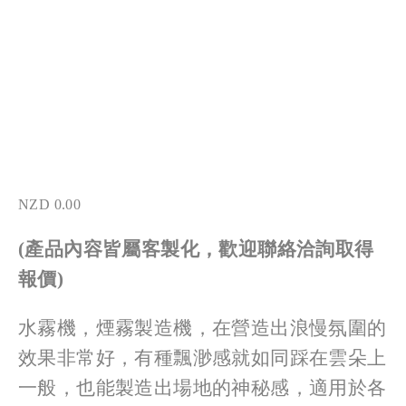
NZD 0.00
(產品內容皆屬客製化，歡迎聯絡洽詢取得
報價)
水霧機，煙霧製造機，在營造出浪慢氛圍的
效果非常好，有種飄渺感就如同踩在雲朵上
一般，也能製造出場地的神秘感，適用於各