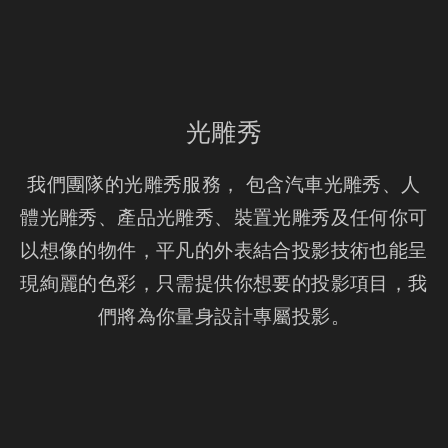
光雕秀
我們團隊的光雕秀服務， 包含汽車光雕秀、人
體光雕秀、產品光雕秀、裝置光雕秀及任何你可
以想像的物件，平凡的外表結合投影技術也能呈
現絢麗的色彩，只需提供你想要的投影項目，我
們將為你量身設計專屬投影。