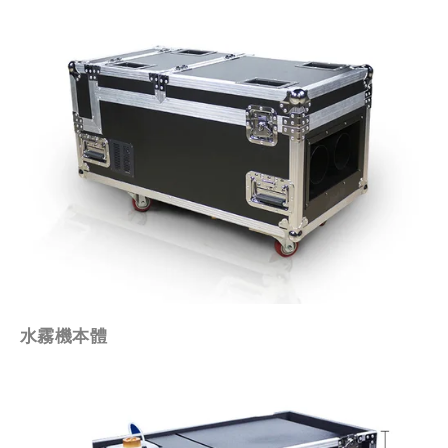
水霧機本體