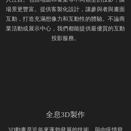
場景更豐富。提供客製化設計，讓參與者與畫面
互動，打造充滿想像力和互動性的體驗。不論商
業活動或展示中心，我們都能提供最優質的互動
投影服務。
全息3D製作
3D動畫是近年來蓬勃發展的技術，與由疫情發