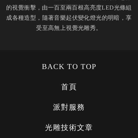
的視覺衝擊，由一百至兩百根高亮度LED光條組
成各種造型，隨著音樂起伏變化燈光的明暗，享
受至高無上視覺光雕秀。
BACK TO TOP
首頁
派對服務
光雕技術文章