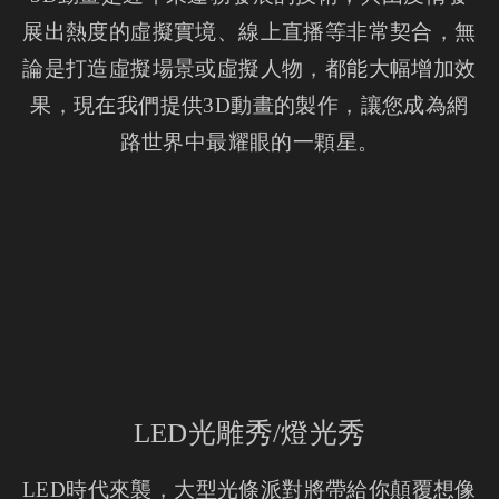
展出熱度的虛擬實境、線上直播等非常契合，無
論是打造虛擬場景或虛擬人物，都能大幅增加效
果，現在我們提供3D動畫的製作，讓您成為網
路世界中最耀眼的一顆星。
LED光雕秀/燈光秀
LED時代來襲，大型光條派對將帶給你顛覆想像