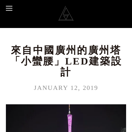
來自中國廣州的廣州塔
「小蠻腰」LED建築設
計
JANUARY 12, 2019