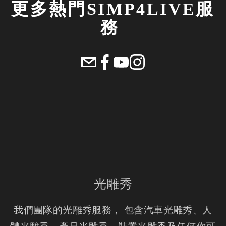
更多熱門SIMP4LIVE服
務 
光雕秀
我們團隊的光雕秀服務， 包含汽車光雕秀、人