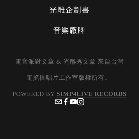
光雕企劃書
音樂廠牌
電音派對文章 & 
光雕秀
文章 來自台灣
電搖擺唱片工作室版權所有。 
POWERED BY 
SIMP4LIVE RECORDS
View
View
View
View
fullsize
fullsize
fullsize
fullsize