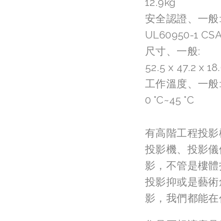
12.9kg
安全認證、一般
UL60950-1 CSA
尺寸、一般:
52.5 x 47.2 x 18
工作溫度、一般
0 °C~45 °C
有高階工程投影
投影機、投影儀
影，不管是樓體
投影抑或是藝術
影，我們都能在