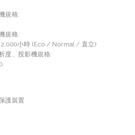
機規格:
機規格:
 / 2,000小時 (Eco / Normal / 直立)
析度、投影機規格:
0
保護裝置