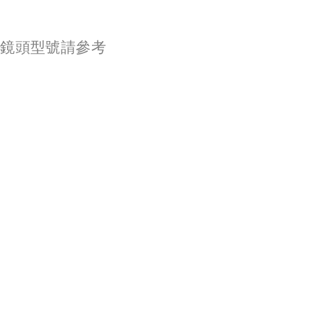
購鏡頭型號請參考