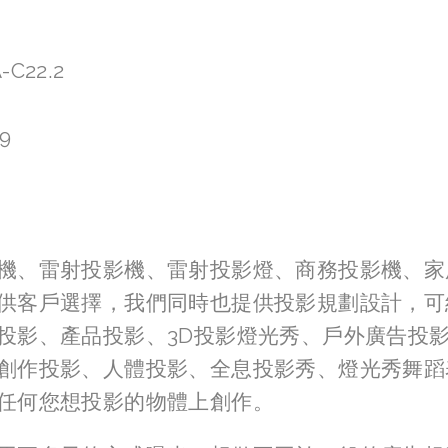
:
-C22.2
.9
:
機、雷射投影機、雷射投影燈、商務投影機、家
供客戶選擇，我們同時也提供投影規劃設計，可
投影、產品投影、3D投影燈光秀、戶外廣告投影
創作投影、人體投影、全息投影秀、燈光秀舞蹈
任何您想投影的物體上創作。