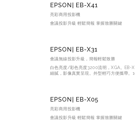
EPSON| EB-X41
亮彩商用投影機
會議投影升級 輕鬆簡報 掌握致勝關鍵
EPSON| EB-X31
會議無線投影升級，簡報輕鬆致勝
白色亮度/彩色亮度3200流明，XGA。EB-
細膩，影像真實呈現。外型輕巧方便攜帶。1
EPSON| EB-X05
亮彩商用投影機
會議投影升級 輕鬆簡報 掌握致勝關鍵