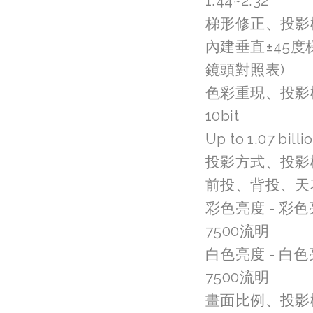
1.44~2.32
梯形修正、投影
內建垂直±45度
鏡頭對照表)
色彩重現、投影
10bit
Up to 1.07 billi
投影方式、投影
前投、背投、天
彩色亮度 - 彩
7500流明
白色亮度 - 白
7500流明
畫面比例、投影