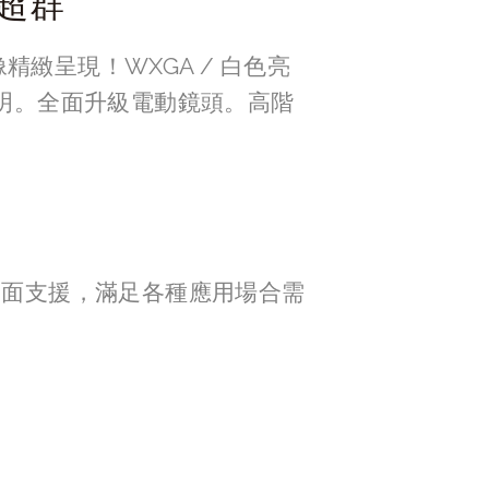
超群
精緻呈現！WXGA / 白色亮
流明。全面升級電動鏡頭。高階
介面支援，滿足各種應用場合需