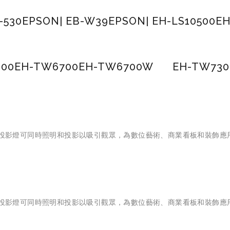
-530
EPSON| EB-W39
EPSON| EH-LS10500
E
300
EH-TW6700
EH-TW6700W
EH-TW730
e雷射投影燈可同時照明和投影以吸引觀眾，為數位藝術、商業看板和裝飾
e雷射投影燈可同時照明和投影以吸引觀眾，為數位藝術、商業看板和裝飾