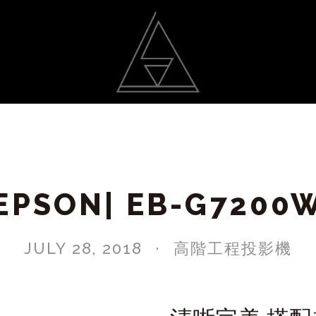
動
光雕作品
聯絡我
EPSON| EB-G7200
JULY 28, 2018
高階工程投影機