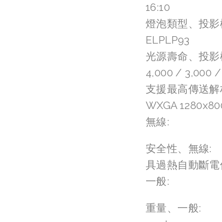
16:10
燈泡類型、投影
ELPLP93
光源壽命、投影
4,000 / 3,000
支援最高傳送解
WXGA 1280x80
無線:
安全性、無線:
具過熱自動斷電
一般:
重量、一般: