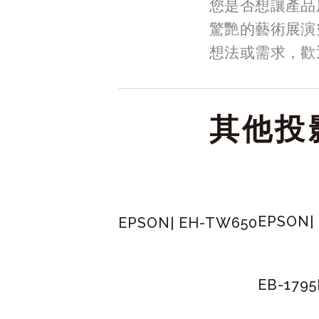
您是否想讓產品
驚艷的藝術展演
想法或需求，歡
其他投影
EPSON|
EPSON| EH-TW650
EB-1795