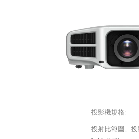
投影機規格:
投射比範圍、投