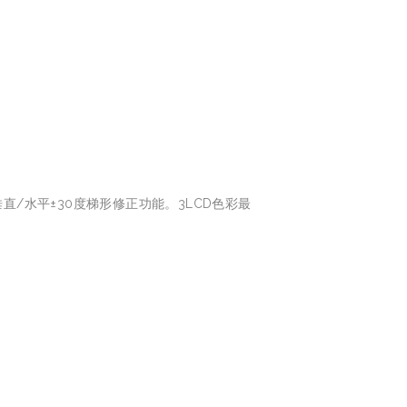
援垂直/水平±30度梯形修正功能。3LCD色彩最