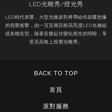
LED光雕秀/燈光秀
LED時代來襲，大型光條派對將帶給你顛覆想像
的視覺衝擊，由一百至兩百根高亮度LED光條組
成各種造型，隨著音樂起伏變化燈光的明暗，享
受至高無上視覺光雕秀。
BACK TO TOP
首頁
派對服務