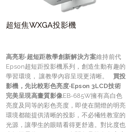
超短焦WXGA投影機
高亮彩‧超短距教學創新解決方案
維持前代
Epson超短距投影機系列，創造生動有趣的
學習環境， 讓教學內容呈現更清晰。   
買投
影機，先比較彩色亮度‧Epson 3LCD技術
完美呈現高畫質影像
EB-685W擁有高白色
亮度及同等的彩色亮度，即使在開燈的明亮
環境都能提供清晰的投影，不必犧牲教室的
光源，讓學生的眼睛看得更舒適。對比度也