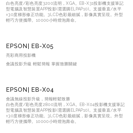
白色亮度/彩色亮度3200流明，XGA。EB-X31投影機支援筆記
型電腦及智慧裝置APP投影(需選購ELPAP10)。支援垂直/水平
±30度梯形修正功能。3LCD色彩最細膩，影像真實呈現。外型
輕巧方便攜帶。10000小時燈泡壽命。
EPSON| EB-X05
亮彩商用投影機
會議投影升級 輕鬆簡報 掌握致勝關鍵
EPSON| EB-X04
會議無線投影升級，簡報輕鬆致勝
白色亮度/彩色亮度2800流明，XGA。EB-X04投影機支援筆記
型電腦及智慧裝置APP投影(需選購ELPAP10)。支援垂直/水平
±30度梯形修正功能。3LCD色彩最細膩，影像真實呈現。外型
輕巧方便攜帶。10000小時燈泡壽命。