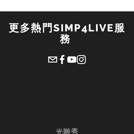
更多熱門SIMP4LIVE服
務 
光雕秀