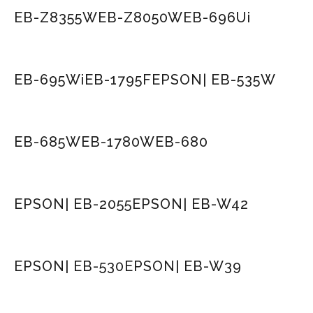
EB-Z8355W
EB-Z8050W
EB-696Ui
EB-695Wi
EB-1795F
EPSON| EB-535W
EB-685W
EB-1780W
EB-680
EPSON| EB-2055
EPSON| EB-W42
EPSON| EB-530
EPSON| EB-W39