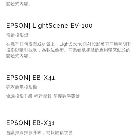
體驗式內容。
EPSON| LightScene EV-100
雷射投影燈
在幾乎任何表面或材質上，LightScene雷射投影燈可同時照明和
投影以吸引觀眾，為數位藝術、商業看板和裝飾應用帶來動態的
體驗式內容。
EPSON| EB-X41
亮彩商用投影機
會議投影升級 輕鬆簡報 掌握致勝關鍵
EPSON| EB-X31
會議無線投影升級，簡報輕鬆致勝