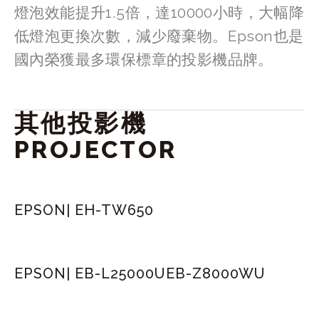
燈泡效能提升1.5倍，達10000小時，大幅降
低燈泡更換次數，減少廢棄物。Epson也是
國內榮獲最多環保標章的投影機品牌。
其他投影機 
PROJECTOR
EPSON| EH-TW650
EPSON| EB-L25000U
EB-Z8000WU