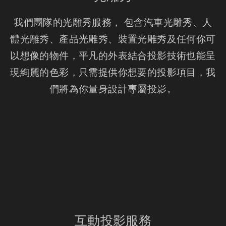
我們團隊的光雕秀服務， 包含汽車光雕秀、人
體光雕秀、產品光雕秀、裝置光雕秀及任何你可
以想像的物件，平凡的外表結合投影技術也能呈
現絢麗的色彩，只需提供你想要的投影項目，我
們將為你量身設計專屬投影。
互動投影服務