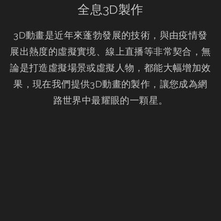
全息3D製作
3D動畫是近年來蓬勃發展的技術，與由疫情發
展出熱度的虛擬實境、線上直播等非常契合，無
論是打造虛擬場景或虛擬人物，都能大幅增加效
果，現在我們提供3D動畫的製作，讓您成為網
路世界中最耀眼的一顆星。