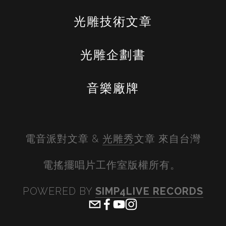
光雕技術文章
光雕企劃書
音樂廠牌
電音派對文章 & 
光雕秀
文章 來自台灣
電搖擺唱片工作室版權所有。 
POWERED BY 
SIMP4LIVE RECORDS