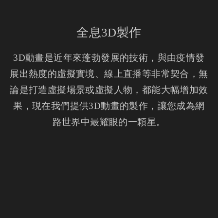
全息3D製作
3D動畫是近年來蓬勃發展的技術，與由疫情發
展出熱度的虛擬實境、線上直播等非常契合，無
論是打造虛擬場景或虛擬人物，都能大幅增加效
果，現在我們提供3D動畫的製作，讓您成為網
路世界中最耀眼的一顆星。