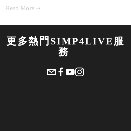
更多熱門SIMP4LIVE服
務 