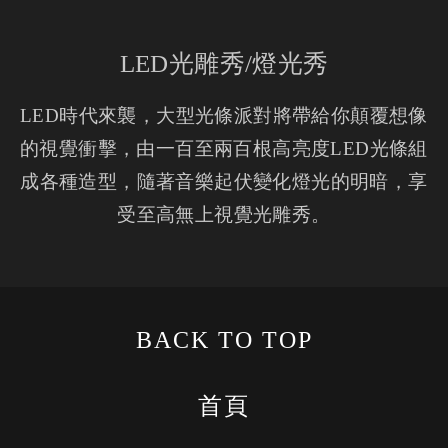
LED光雕秀/燈光秀
LED時代來襲，大型光條派對將帶給你顛覆想像
的視覺衝擊，由一百至兩百根高亮度LED光條組
成各種造型，隨著音樂起伏變化燈光的明暗，享
受至高無上視覺光雕秀。
BACK TO TOP
首頁