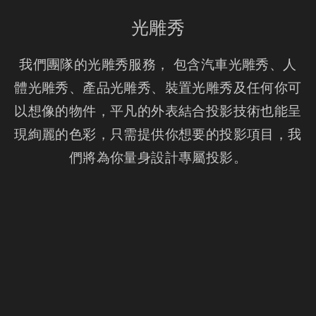
光雕秀
我們團隊的光雕秀服務， 包含汽車光雕秀、人
體光雕秀、產品光雕秀、裝置光雕秀及任何你可
以想像的物件，平凡的外表結合投影技術也能呈
現絢麗的色彩，只需提供你想要的投影項目，我
們將為你量身設計專屬投影。