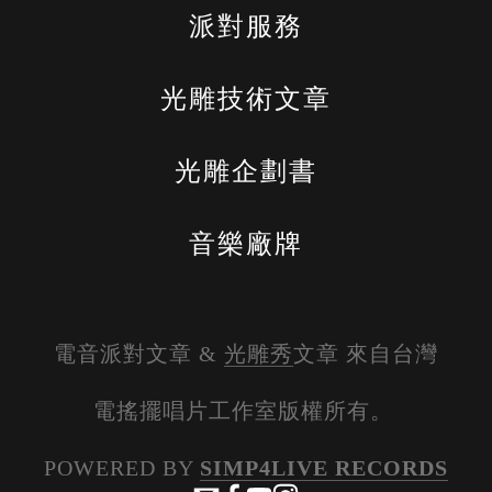
派對服務
光雕技術文章
光雕企劃書
音樂廠牌
電音派對文章 & 
光雕秀
文章 來自台灣
電搖擺唱片工作室版權所有。 
POWERED BY 
SIMP4LIVE RECORDS