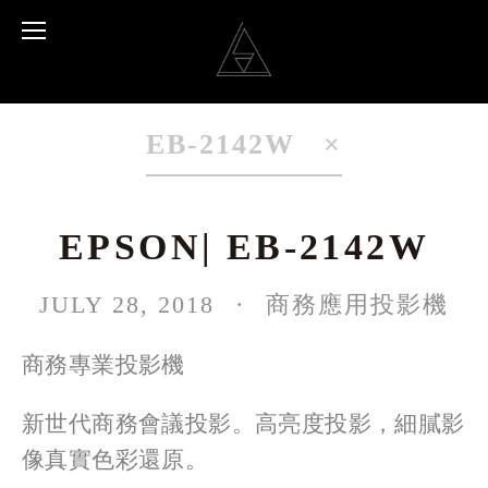
EB-2142W
EPSON| EB-2142W
JULY 28, 2018
商務應用投影機
商務專業投影機
新世代商務會議投影。高亮度投影，細膩影
像真實色彩還原。