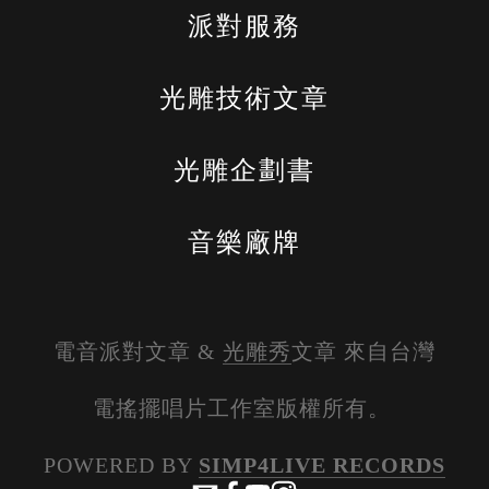
派對服務
光雕技術文章
光雕企劃書
音樂廠牌
電音派對文章 & 
光雕秀
文章 來自台灣
電搖擺唱片工作室版權所有。 
POWERED BY 
SIMP4LIVE RECORDS