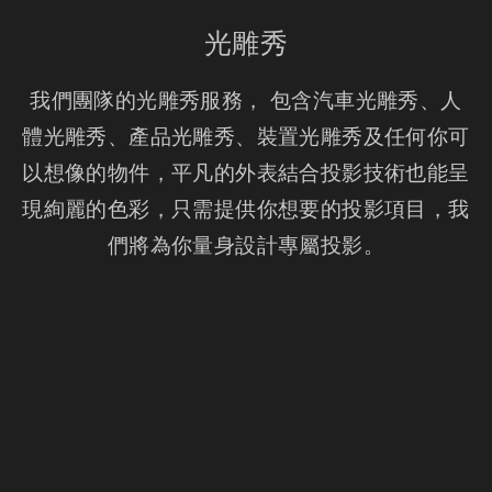
光雕秀
我們團隊的光雕秀服務， 包含汽車光雕秀、人
體光雕秀、產品光雕秀、裝置光雕秀及任何你可
以想像的物件，平凡的外表結合投影技術也能呈
現絢麗的色彩，只需提供你想要的投影項目，我
們將為你量身設計專屬投影。