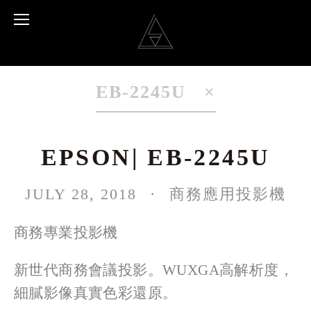
EB-2245U
EPSON| EB-2245U
JULY 28, 2018
商務應用投影機
商務專業投影機
新世代商務會議投影。WUXGA高解析度，
細膩影像真實色彩還原。