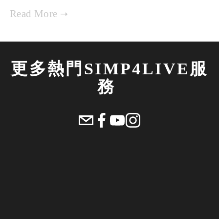
更多熱門SIMP4LIVE服
務 