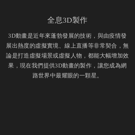
全息3D製作
3D動畫是近年來蓬勃發展的技術，與由疫情發
展出熱度的虛擬實境、線上直播等非常契合，無
論是打造虛擬場景或虛擬人物，都能大幅增加效
果，現在我們提供3D動畫的製作，讓您成為網
路世界中最耀眼的一顆星。