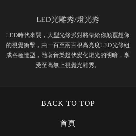
LED光雕秀/燈光秀
LED時代來襲，大型光條派對將帶給你顛覆想像
的視覺衝擊，由一百至兩百根高亮度LED光條組
成各種造型，隨著音樂起伏變化燈光的明暗，享
受至高無上視覺光雕秀。
BACK TO TOP
首頁