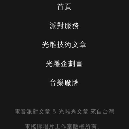
首頁
派對服務
光雕技術文章
光雕企劃書
音樂廠牌
電音派對文章 & 
光雕秀
文章 來自台灣
電搖擺唱片工作室版權所有。 