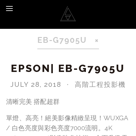
EB-G7905U
EPSON| EB-G7905U
JULY 28, 2018
高階工程投影機
清晰完美 搭配超群
單燈、高亮！絕美影像精緻呈現！WUXGA 
/ 白色亮度與彩色亮度7000流明。4K 