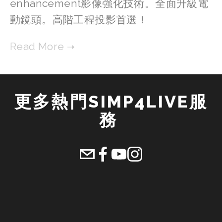
enhancement影像強化技術。全面升級電
動鏡頭。高階工程投影首選！
更多熱門SIMP4LIVE服
務 