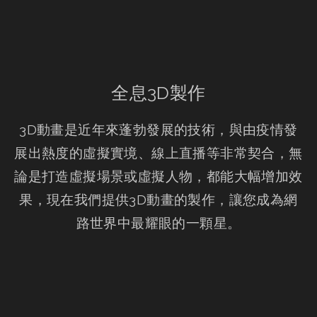
全息3D製作
3D動畫是近年來蓬勃發展的技術，與由疫情發
展出熱度的虛擬實境、線上直播等非常契合，無
論是打造虛擬場景或虛擬人物，都能大幅增加效
果，現在我們提供3D動畫的製作，讓您成為網
路世界中最耀眼的一顆星。