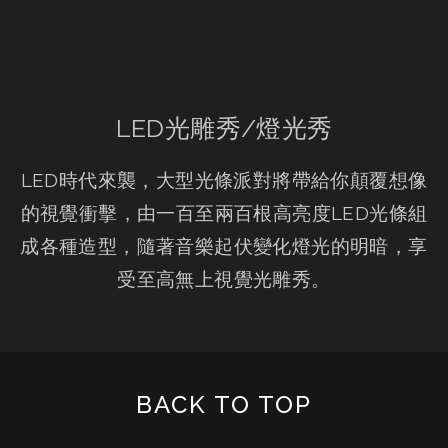
LED光雕秀/燈光秀
LED時代來襲，大型光條派對將帶給你顛覆想像
的視覺衝擊，由一百至兩百根高亮度LED光條組
成各種造型，隨著音樂起伏變化燈光的明暗，享
受至高無上視覺光雕秀。
BACK TO TOP