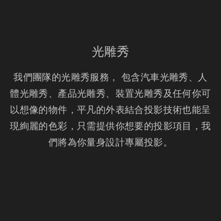
光雕秀
我們團隊的光雕秀服務， 包含汽車光雕秀、人
體光雕秀、產品光雕秀、裝置光雕秀及任何你可
以想像的物件，平凡的外表結合投影技術也能呈
現絢麗的色彩，只需提供你想要的投影項目，我
們將為你量身設計專屬投影。