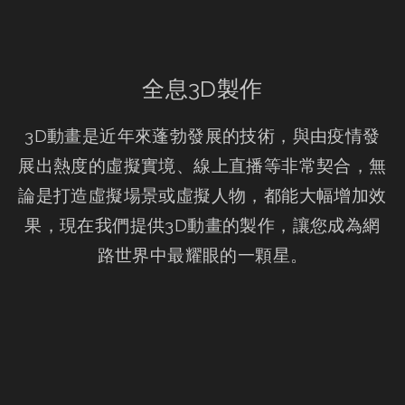
全息3D製作
3D動畫是近年來蓬勃發展的技術，與由疫情發
展出熱度的虛擬實境、線上直播等非常契合，無
論是打造虛擬場景或虛擬人物，都能大幅增加效
果，現在我們提供3D動畫的製作，讓您成為網
路世界中最耀眼的一顆星。