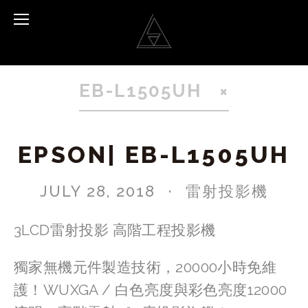
EB-L1505UH
EPSON| EB-L1505UH
JULY 28, 2018
雷射投影機
3LCD雷射投影 高階工程投影機
獨家無機元件製造技術，20000小時免維
護！WUXGA / 白色亮度與彩色亮度12000