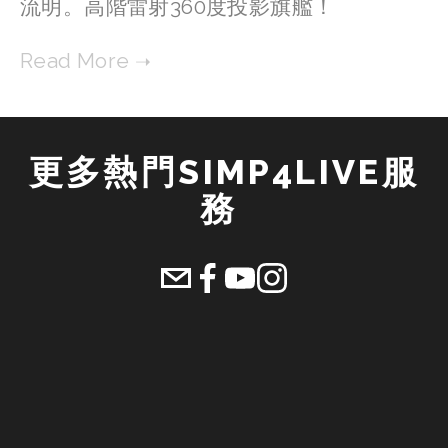
流明。高階雷射360度投影旗艦！
更多熱門SIMP4LIVE服
務 