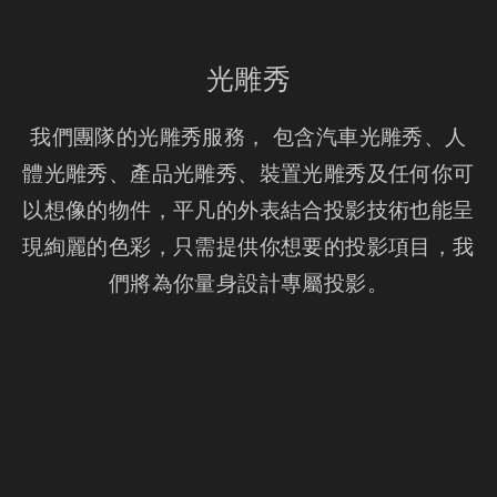
光雕秀
我們團隊的光雕秀服務， 包含汽車光雕秀、人
體光雕秀、產品光雕秀、裝置光雕秀及任何你可
以想像的物件，平凡的外表結合投影技術也能呈
現絢麗的色彩，只需提供你想要的投影項目，我
們將為你量身設計專屬投影。