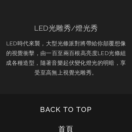
LED光雕秀/燈光秀
LED時代來襲，大型光條派對將帶給你顛覆想像
的視覺衝擊，由一百至兩百根高亮度LED光條組
成各種造型，隨著音樂起伏變化燈光的明暗，享
受至高無上視覺光雕秀。
BACK TO TOP
首頁