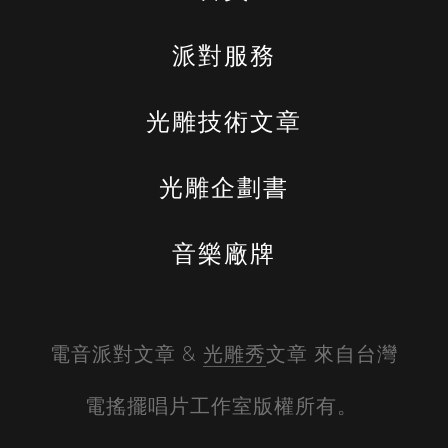
派對服務
光雕技術文章
光雕企劃書
音樂廠牌
電音派對文章 & 
光雕秀
文章 來自台灣
電搖擺唱片工作室版權所有。 