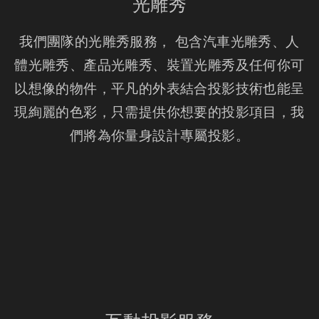
光雕秀
我們團隊的光雕秀服務， 包含汽車光雕秀、人
體光雕秀、產品光雕秀、裝置光雕秀及任何你可
以想像的物件，平凡的外表結合投影技術也能呈
現絢麗的色彩，只需提供你想要的投影項目，我
們將為你量身設計專屬投影。