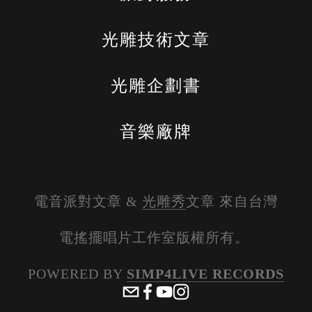
光雕技術文章
光雕企劃書
音樂廠牌
電音派對文章 & 
光雕秀
文章 來自台灣
電搖擺唱片工作室版權所有。 
POWERED BY 
SIMP4LIVE RECORDS