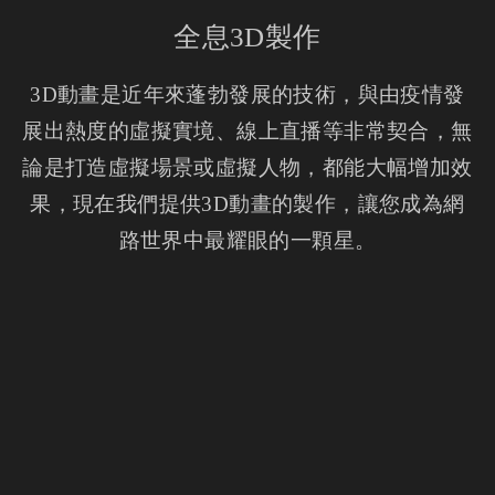
全息3D製作
3D動畫是近年來蓬勃發展的技術，與由疫情發
展出熱度的虛擬實境、線上直播等非常契合，無
論是打造虛擬場景或虛擬人物，都能大幅增加效
果，現在我們提供3D動畫的製作，讓您成為網
路世界中最耀眼的一顆星。