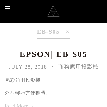
EB-S05
EPSON| EB-S05
JULY 28, 2018
商務應用投影機
亮彩商用投影機
外型輕巧方便攜帶。