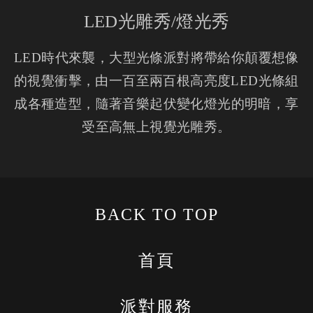
LED光雕秀/燈光秀
LED時代來襲，大型光條派對將帶給你顛覆想像
的視覺衝擊，由一百至兩百根高亮度LED光條組
成各種造型，隨著音樂起伏變化燈光的明暗，享
受至高無上視覺光雕秀。
BACK TO TOP
首頁
派對服務