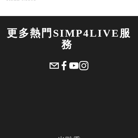
更多熱門SIMP4LIVE服
務 