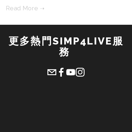
更多熱門SIMP4LIVE服
務 