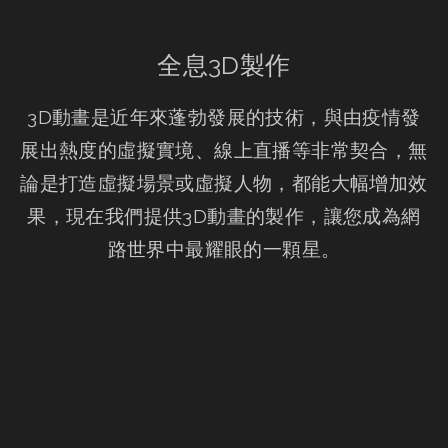
全息3D製作
3D動畫是近年來蓬勃發展的技術，與由疫情發
展出熱度的虛擬實境、線上直播等非常契合，無
論是打造虛擬場景或虛擬人物，都能大幅增加效
果，現在我們提供3D動畫的製作，讓您成為網
路世界中最耀眼的一顆星。