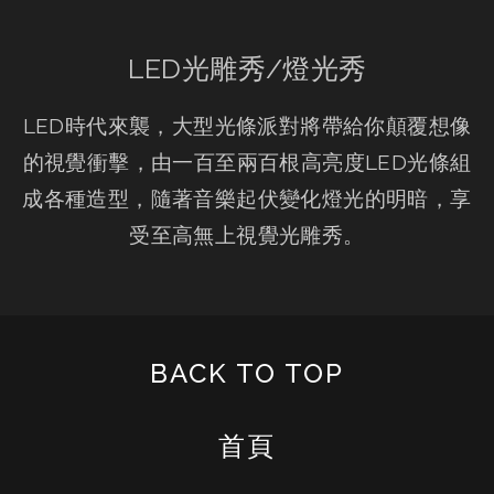
LED光雕秀/燈光秀
LED時代來襲，大型光條派對將帶給你顛覆想像
的視覺衝擊，由一百至兩百根高亮度LED光條組
成各種造型，隨著音樂起伏變化燈光的明暗，享
受至高無上視覺光雕秀。
BACK TO TOP
首頁