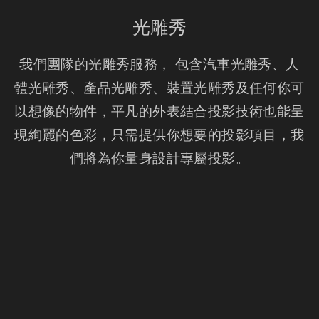
光雕秀
我們團隊的光雕秀服務， 包含汽車光雕秀、人
體光雕秀、產品光雕秀、裝置光雕秀及任何你可
以想像的物件，平凡的外表結合投影技術也能呈
現絢麗的色彩，只需提供你想要的投影項目，我
們將為你量身設計專屬投影。