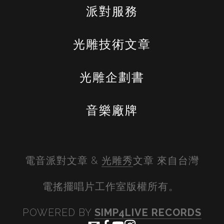
派對服務
光雕技術文章
光雕企劃書
音樂廠牌
電音派對文章 & 
光雕秀
文章 來自台灣
電搖擺唱片工作室版權所有。 
POWERED BY 
SIMP4LIVE RECORDS