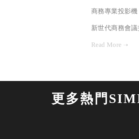
商務專業投影機
新世代商務會議
更多熱門SIMP