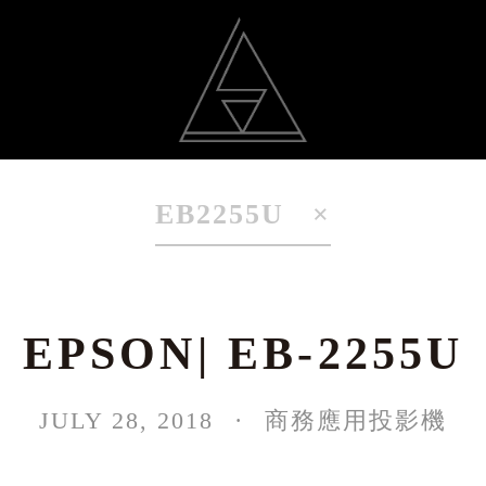
動
光雕作品
聯絡我
EB2255U
EPSON| EB-2255U
JULY 28, 2018
商務應用投影機