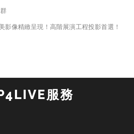
超群
美影像精緻呈現！高階展演工程投影首選！
4LIVE服務 