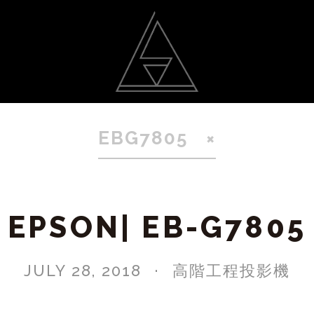
動
光雕作品
聯絡我
EBG7805
EPSON| EB-G7805
JULY 28, 2018
高階工程投影機