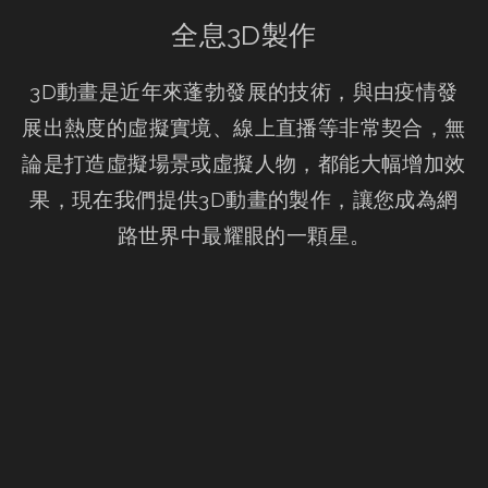
全息3D製作
3D動畫是近年來蓬勃發展的技術，與由疫情發
展出熱度的虛擬實境、線上直播等非常契合，無
論是打造虛擬場景或虛擬人物，都能大幅增加效
果，現在我們提供3D動畫的製作，讓您成為網
路世界中最耀眼的一顆星。