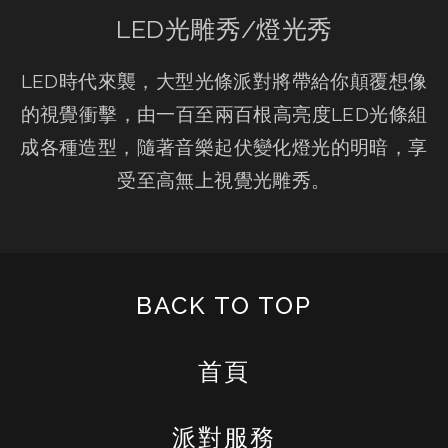
LED光雕秀/燈光秀
LED時代來襲，大型光條派對將帶給你顛覆想像
的視覺衝擊，由一百至兩百根高亮度LED光條組
成各種造型，隨著音樂起伏變化燈光的明暗，享
受至高無上視覺光雕秀。
BACK TO TOP
首頁
派對服務