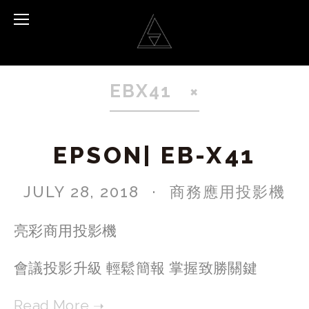
EBX41
EPSON| EB-X41
JULY 28, 2018
商務應用投影機
亮彩商用投影機
會議投影升級 輕鬆簡報 掌握致勝關鍵