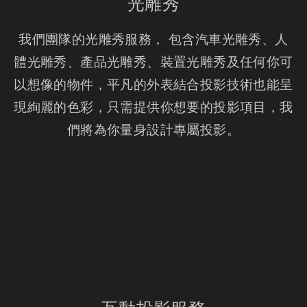
光雕秀
我們團隊的光雕秀服務， 包含汽車光雕秀、人
體光雕秀、產品光雕秀、裝置光雕秀及任何你可
以想像的物件，平凡的外表結合投影技術也能呈
現絢麗的色彩，只需提供你想要的投影項目，我
們將為你量身設計專屬投影。