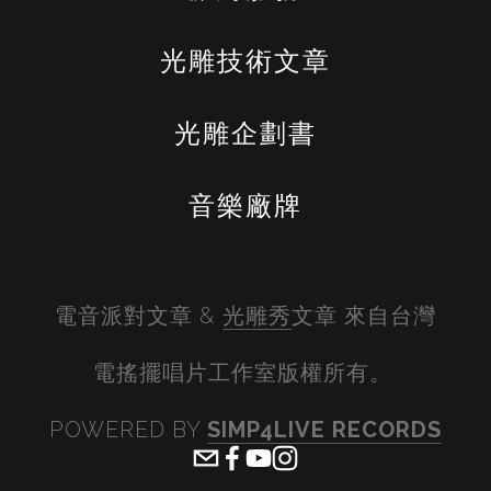
光雕技術文章
光雕企劃書
音樂廠牌
電音派對文章 & 
光雕秀
文章 來自台灣
電搖擺唱片工作室版權所有。 
POWERED BY 
SIMP4LIVE RECORDS