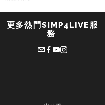
更多熱門SIMP4LIVE服
務 