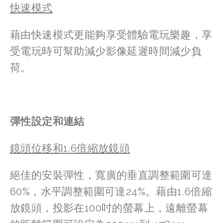
快速模式
藉由快速模式更能夠享受體驗電玩樂趣，享
受電玩時可幫助減少影像延遲時間減少負
荷。
彈性設定和連結
鏡頭位移和1.6倍縮放鏡頭
絕佳的安裝彈性，寬廣的垂直調整範圍可達
60%，水平調整範圍可達24%。藉由1.6倍縮
放鏡頭，投影在100吋的螢幕上，遠離螢幕