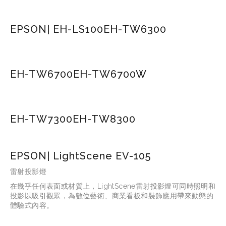
EPSON| EH-LS100
EH-TW6300
EH-TW6700
EH-TW6700W
EH-TW7300
EH-TW8300
EPSON| LightScene EV-105
雷射投影燈
在幾乎任何表面或材質上，LightScene雷射投影燈可同時照明和
投影以吸引觀眾，為數位藝術、商業看板和裝飾應用帶來動態的
體驗式內容。