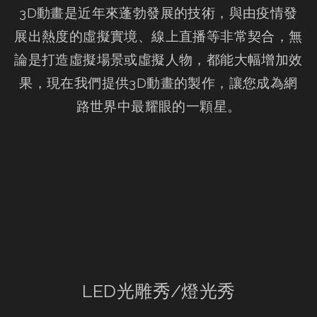
3D動畫是近年來蓬勃發展的技術，與由疫情發
展出熱度的虛擬實境、線上直播等非常契合，無
論是打造虛擬場景或虛擬人物，都能大幅增加效
果，現在我們提供3D動畫的製作，讓您成為網
路世界中最耀眼的一顆星。
LED光雕秀/燈光秀