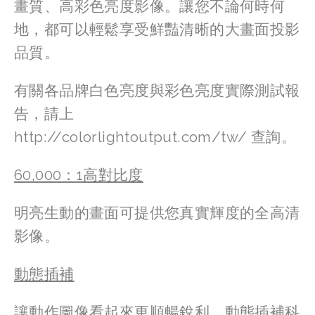
畫質、高彩色亮度影像。讓您不論何時何
地，都可以輕鬆享受鮮豔清晰的大畫面投影
品質。
有關各品牌白色亮度與彩色亮度實際測試報
告，請上
http://colorlightoutput.com/tw/ 查詢。
60,000：1高對比度
明亮生動的畫面可提供您真實輝度的全高清
影像。
動態插補
讓動作圖像看起來更順暢銳利，動態插補科