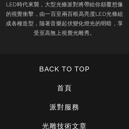
LED時代來襲，大型光條派對將帶給你顛覆想像
的視覺衝擊，由一百至兩百根高亮度LED光條組
成各種造型，隨著音樂起伏變化燈光的明暗，享
受至高無上視覺光雕秀。
BACK TO TOP
首頁
派對服務
光雕技術文章