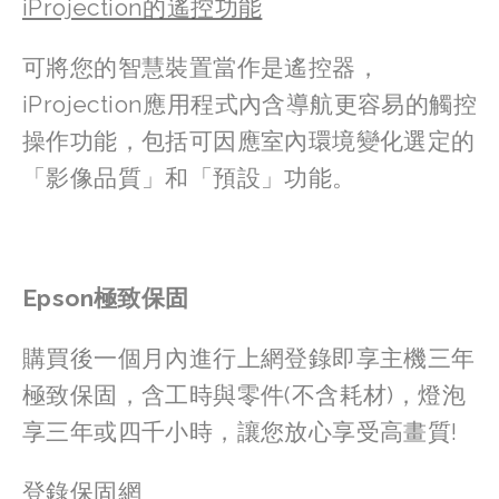
iProjection的遙控功能
可將您的智慧裝置當作是遙控器，
iProjection應用程式內含導航更容易的觸控
操作功能，包括可因應室內環境變化選定的
「影像品質」和「預設」功能。
Epson極致保固 
購買後一個月內進行上網登錄即享主機三年
極致保固，含工時與零件(不含耗材)，燈泡
享三年或四千小時，讓您放心享受高畫質!
登錄保固網