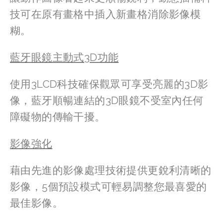
技可在原有畫格中插入新畫格消除影像模
糊。
藍牙眼鏡主動式3D功能
使用3LCD科技確保觀眾可享受亮麗的3D影
像，藍牙順暢連結的3D眼鏡不受室內任何
障礙物的傳輸干擾。
影像強化
藉由先進的影像處理技術提供更銳利清晰的
影像，5個預設模式可輕易調整您最喜愛的
最佳影像。