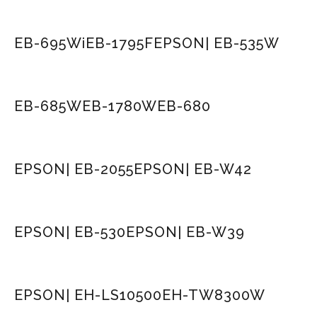
EB-695Wi
EB-1795F
EPSON| EB-535W
EB-685W
EB-1780W
EB-680
EPSON| EB-2055
EPSON| EB-W42
EPSON| EB-530
EPSON| EB-W39
EPSON| EH-LS10500
EH-TW8300W