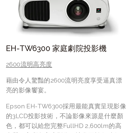
EH-TW6300 家庭劇院投影機
2600流明高亮度
藉由令人驚豔的2600流明亮度享受逼真漂
亮的影像饗宴。
Epson EH-TW6300採用最能真實呈現影像
的3LCD投影技術，不論影像來源是什麼顏
色，都可以給您完整FullHD 2,600lm的高