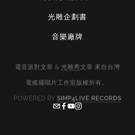
光雕企劃書
音樂廠牌
電音派對文章 & 
光雕秀
文章 來自台灣
電搖擺唱片工作室版權所有。 
POWERED BY 
SIMP4LIVE RECORDS
View
View
View
View
fullsize
fullsize
fullsize
fullsiz