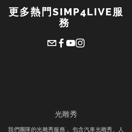
更多熱門SIMP4LIVE服
務 
光雕秀
我們團隊的光雕秀服務， 包含汽車光雕秀、人