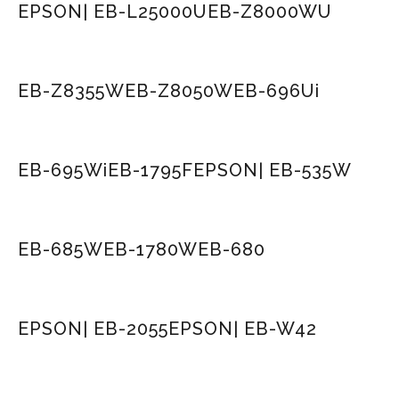
EPSON| EB-L25000U
EB-Z8000WU
EB-Z8355W
EB-Z8050W
EB-696Ui
EB-695Wi
EB-1795F
EPSON| EB-535W
EB-685W
EB-1780W
EB-680
EPSON| EB-2055
EPSON| EB-W42