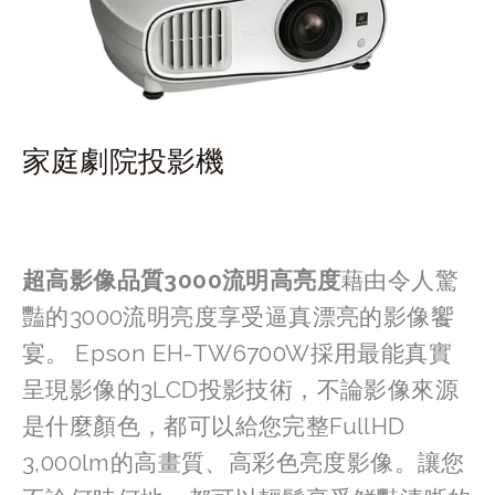
家庭劇院投影機
超高影像品質3000流明高亮度
藉由令人驚
豔的3000流明亮度享受逼真漂亮的影像饗
宴。 Epson EH-TW6700W採用最能真實
呈現影像的3LCD投影技術，不論影像來源
是什麼顏色，都可以給您完整FullHD 
3,000lm的高畫質、高彩色亮度影像。讓您