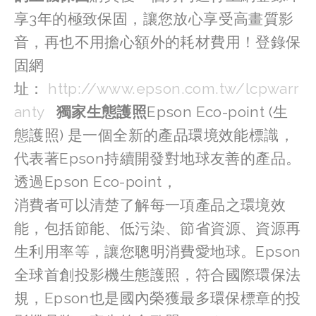
享3年的極致保固，讓您放心享受高畫質影
音，再也不用擔心額外的耗材費用！登錄保
固網
址： 
http://www.epson.com.tw/lcpwarr
anty
獨家生態護照
Epson Eco-point (生
態護照) 是一個全新的產品環境效能標識，
代表著Epson持續開發對地球友善的產品。
透過Epson Eco-point，
消費者可以清楚了解每一項產品之環境效
能，包括節能、低污染、節省資源、資源再
生利用率等，讓您聰明消費愛地球。Epson
全球首創投影機生態護照，符合國際環保法
規，Epson也是國內榮獲最多環保標章的投