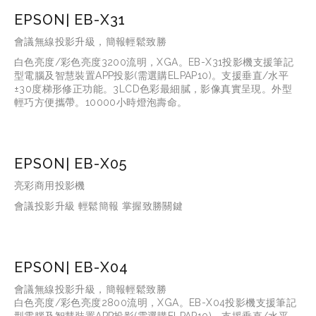
EPSON| EB-X31
會議無線投影升級，簡報輕鬆致勝
白色亮度/彩色亮度3200流明，XGA。EB-X31投影機支援筆記
型電腦及智慧裝置APP投影(需選購ELPAP10)。支援垂直/水平
±30度梯形修正功能。3LCD色彩最細膩，影像真實呈現。外型
輕巧方便攜帶。10000小時燈泡壽命。
EPSON| EB-X05
亮彩商用投影機
會議投影升級 輕鬆簡報 掌握致勝關鍵
EPSON| EB-X04
會議無線投影升級，簡報輕鬆致勝
白色亮度/彩色亮度2800流明，XGA。EB-X04投影機支援筆記