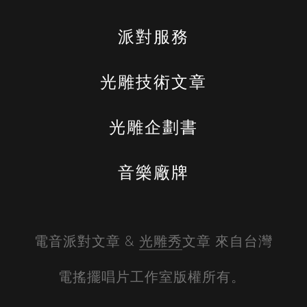
派對服務
光雕技術文章
光雕企劃書
音樂廠牌
電音派對文章 & 
光雕秀
文章 來自台灣
電搖擺唱片工作室版權所有。 