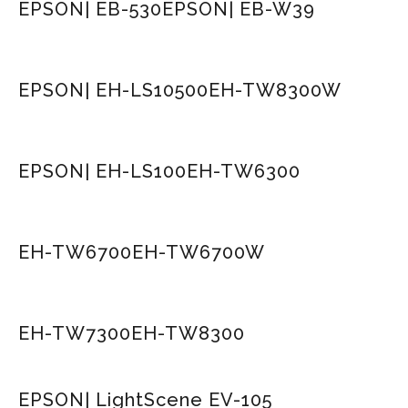
EPSON| EB-530
EPSON| EB-W39
EPSON| EH-LS10500
EH-TW8300W
EPSON| EH-LS100
EH-TW6300
EH-TW6700
EH-TW6700W
EH-TW7300
EH-TW8300
EPSON| LightScene EV-105