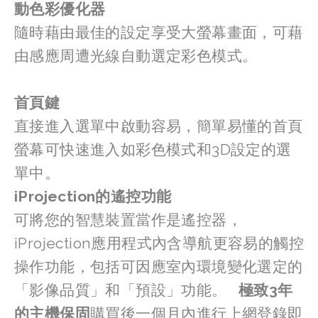
動色彩優化器
隨時藉由最佳的設定享受大螢幕畫面，可藉
由感應周遭光線自動選定彩色模式。   
首頁鍵
直接進入選單中啟動容易，簡單易懂的首頁
螢幕可快速進入如彩色模式和3D設定的選
單中。   
iProjection的遙控功能
可將您的智慧裝置當作是遙控器，
iProjection應用程式內含導航更容易的觸控
操作功能，包括可因應室內環境變化選定的
「影像品質」和「預設」功能。   
極致3年
的主機保固
購買後一個月內進行上網登錄即