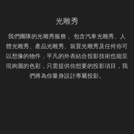
光雕秀
我們團隊的光雕秀服務， 包含汽車光雕秀、人
體光雕秀、產品光雕秀、裝置光雕秀及任何你可
以想像的物件，平凡的外表結合投影技術也能呈
現絢麗的色彩，只需提供你想要的投影項目，我
們將為你量身設計專屬投影。