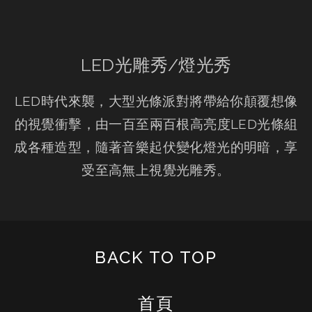
LED光雕秀/燈光秀
LED時代來襲，大型光條派對將帶給你顛覆想像
的視覺衝擊，由一百至兩百根高亮度LED光條組
成各種造型，隨著音樂起伏變化燈光的明暗，享
受至高無上視覺光雕秀。
BACK TO TOP
首頁