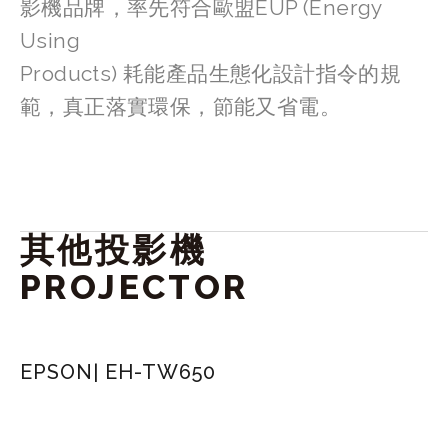
影機品牌，率先符合歐盟EUP (Energy 
Using
Products) 耗能產品生態化設計指令的規
範，真正落實環保，節能又省電。
其他投影機 
PROJECTOR
EPSON| EH-TW650