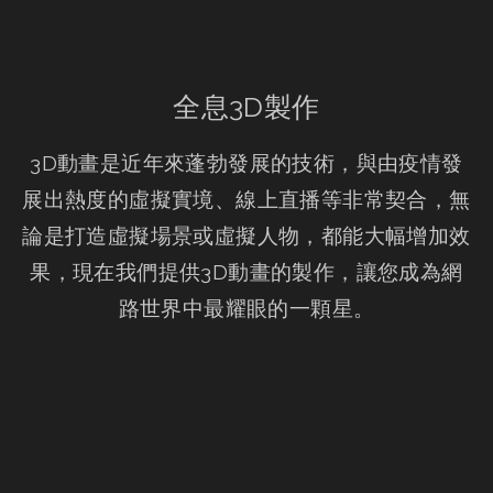
全息3D製作
3D動畫是近年來蓬勃發展的技術，與由疫情發
展出熱度的虛擬實境、線上直播等非常契合，無
論是打造虛擬場景或虛擬人物，都能大幅增加效
果，現在我們提供3D動畫的製作，讓您成為網
路世界中最耀眼的一顆星。