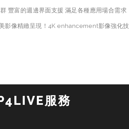
超群 豐富的週邊界面支援 滿足各種應用場合需求
影像精緻呈現！4K enhancement影像強
4LIVE服務 