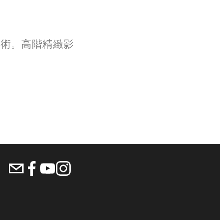
化技術。高階精緻影