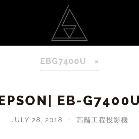
動
光雕作品
聯絡我
EBG7400U
EPSON| EB-G7400
JULY 28, 2018
高階工程投影機