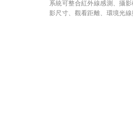
系統可整合紅外線感測、攝影機
影尺寸、觀看距離、環境光線