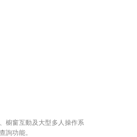
、櫥窗互動及大型多人操作系
查詢功能。