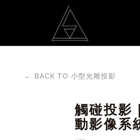
動
光雕作品
聯絡我
←
BACK TO 小型光雕投影
觸碰投影
動影像系