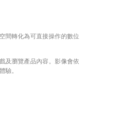
空間轉化為可直接操作的數位
戲及瀏覽產品內容。影像會依
體驗。