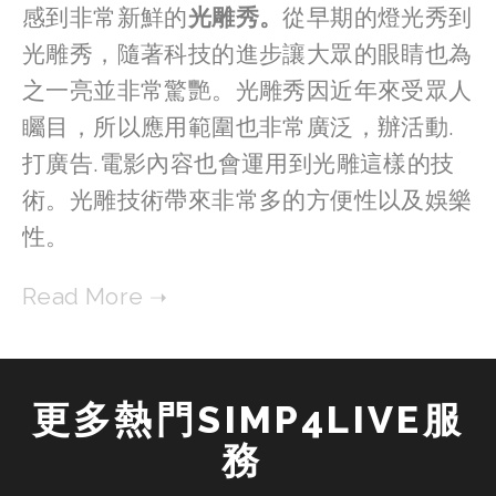
感到非常新鮮的
光雕秀。
從早期的燈光秀到
光雕秀，隨著科技的進步讓大眾的眼睛也為
之一亮並非常驚艷。光雕秀因近年來受眾人
矚目，所以應用範圍也非常廣泛，辦活動.
打廣告.電影內容也會運用到光雕這樣的技
術。光雕技術帶來非常多的方便性以及娛樂
性。
更多熱門SIMP4LIVE服
務 