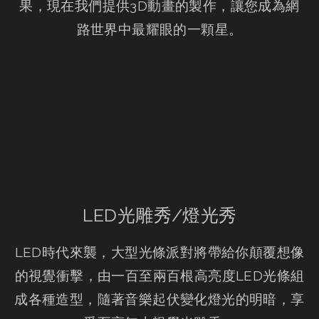
果，現在我們提供3D動畫的製作，讓您成為網
路世界中最耀眼的一顆星。
LED光雕秀/燈光秀
LED時代來襲，大型光條派對將帶給你顛覆想像
的視覺衝擊，由一百至兩百根高亮度LED光條組
成各種造型，隨著音樂起伏變化燈光的明暗，享