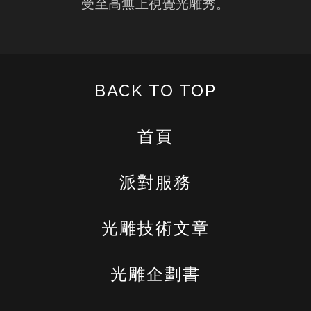
受至高無上視覺光雕秀。
BACK TO TOP
首頁
派對服務
光雕技術文章
光雕企劃書