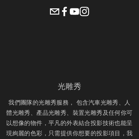
光雕秀
我們團隊的光雕秀服務， 包含汽車光雕秀、人
體光雕秀、產品光雕秀、裝置光雕秀及任何你可
以想像的物件，平凡的外表結合投影技術也能呈
現絢麗的色彩，只需提供你想要的投影項目，我