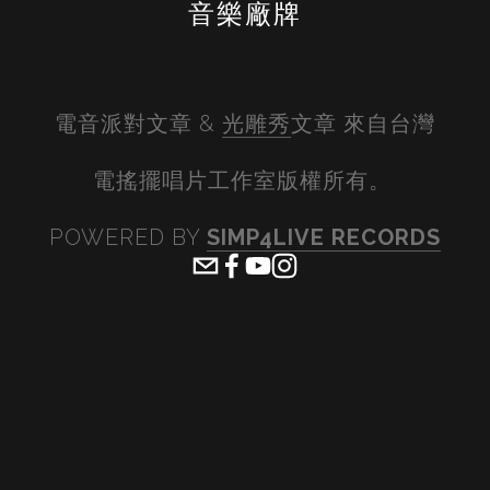
音樂廠牌
電音派對文章 & 
光雕秀
文章 來自台灣
電搖擺唱片工作室版權所有。 
POWERED BY 
SIMP4LIVE RECORDS
View
View
View
View
fullsize
fullsize
fullsize
fullsiz