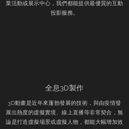
業活動或展示中心，我們都能提供最優質的互動
投影服務。
全息3D製作
3D動畫是近年來蓬勃發展的技術，與由疫情發
展出熱度的虛擬實境、線上直播等非常契合，無
論是打造虛擬場景或虛擬人物，都能大幅增加效