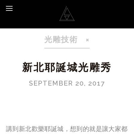
光雕技術
新北耶誕城光雕秀
SEPTEMBER 20, 2017
講到新北歡樂耶誕城，想到的就是讓大家都