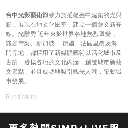
台中光影藝術節
致力於捕捉臺中建築的光與
影，展現在地文化風華，建立一個藝文新亮
點。光雕秀 近年來於世界各地熱烈舉辦，
諸如雪梨、新加坡、 德國、法國里昂及澳
門等地，都採用了新媒體藝術以活化城市及
古蹟，發揚各地的文化內涵，創造城市新藝
文景點，並且成功地吸引觀光人潮，帶動城
市發展。