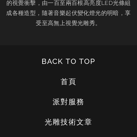
的視覺衝擊，由一百至兩百根高亮度LED光條組
成各種造型，隨著音樂起伏變化燈光的明暗，享
受至高無上視覺光雕秀。
BACK TO TOP
首頁
派對服務
光雕技術文章