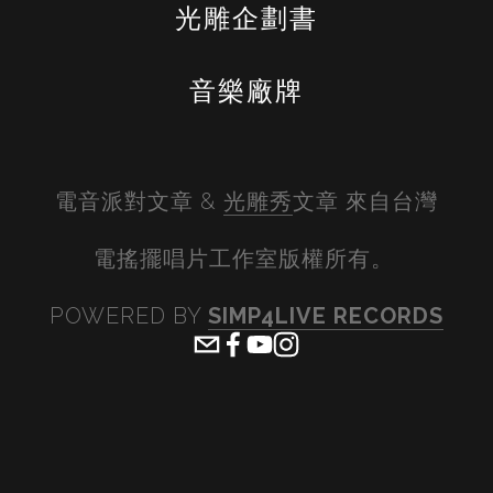
光雕企劃書
音樂廠牌
電音派對文章 & 
光雕秀
文章 來自台灣
電搖擺唱片工作室版權所有。 
POWERED BY 
SIMP4LIVE RECORDS
View
View
View
View
fullsize
fullsize
fullsize
fullsiz