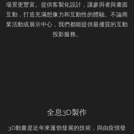
場景更豐富。提供客製化設計，讓參與者與畫面
互動，打造充滿想像力和互動性的體驗。不論商
業活動或展示中心，我們都能提供最優質的互動
投影服務。
全息3D製作
3D動畫是近年來蓬勃發展的技術，與由疫情發