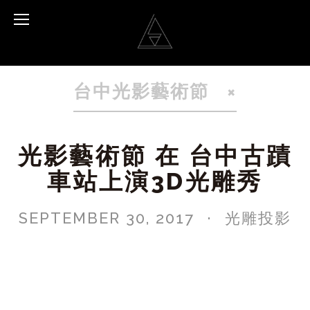
台中光影藝術節
光影藝術節 在 台中古蹟
車站上演3D光雕秀
SEPTEMBER 30, 2017
光雕投影