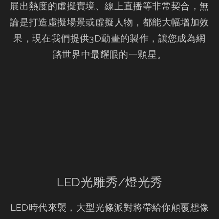
展出熱度的虛擬實境、線上直播等非常契合，無
論是打造虛擬場景或虛擬人物，都能大幅增加效
果，現在我們提供3D動畫的製作，讓您成為網
路世界中最耀眼的一顆星。
LED光雕秀/燈光秀
LED時代來襲，大型光條派對將帶給你顛覆想像