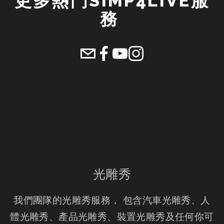
更多熱門SIMP4LIVE服
務 
光雕秀
我們團隊的光雕秀服務， 包含汽車光雕秀、人
體光雕秀、產品光雕秀、裝置光雕秀及任何你可