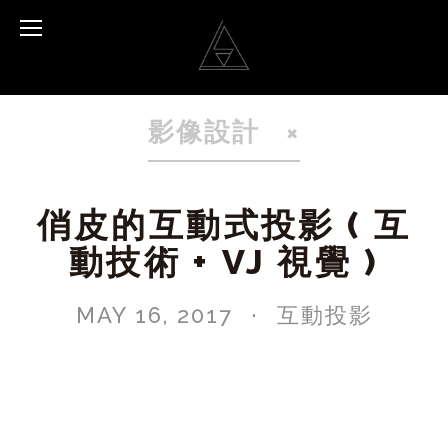
影像設計
俏皮的互動式投影 ( 互
動技術 + VJ 視覺 )
MAY 16, 2017
互動投影