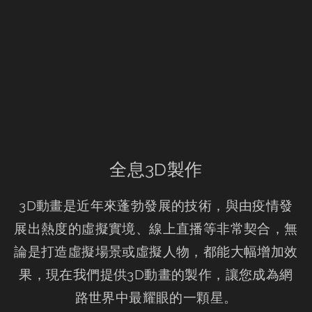
全息3D製作
3D動畫是近年來蓬勃發展的技術，與由疫情發
展出熱度的虛擬實境、線上直播等非常契合，無
論是打造虛擬場景或虛擬人物，都能大幅增加效
果，現在我們提供3D動畫的製作，讓您成為網
路世界中最耀眼的一顆星。