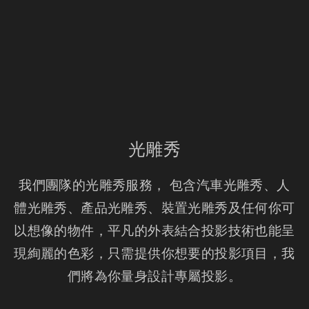
光雕秀
我們團隊的光雕秀服務， 包含汽車光雕秀、人
體光雕秀、產品光雕秀、裝置光雕秀及任何你可
以想像的物件，平凡的外表結合投影技術也能呈
現絢麗的色彩，只需提供你想要的投影項目，我
們將為你量身設計專屬投影。