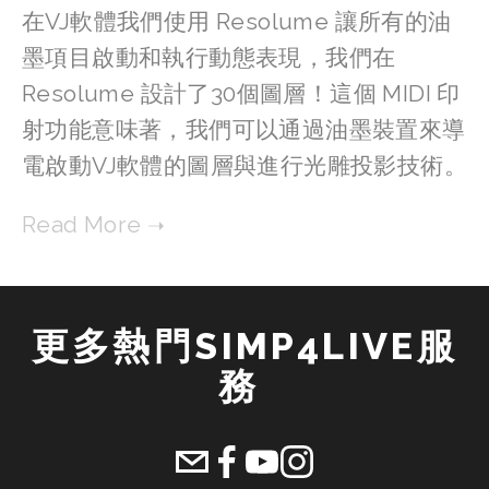
在VJ軟體我們使用 Resolume 讓所有的油
墨項目啟動和執行動態表現，我們在
Resolume 設計了30個圖層！這個 MIDI 印
射功能意味著，我們可以通過油墨裝置來導
電啟動VJ軟體的圖層與進行光雕投影技術。
更多熱門SIMP4LIVE服
務 