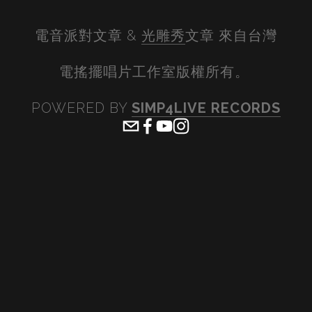
電音派對文章 & 
光雕秀
文章 來自台灣
電搖擺唱片工作室版權所有。 
POWERED BY 
SIMP4LIVE RECORDS
View
View
View
View
fullsize
fullsize
fullsize
fullsiz
View
View
View
View