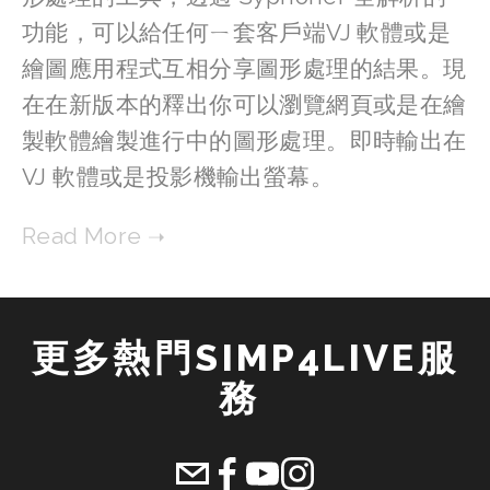
功能，可以給任何ㄧ套客戶端VJ 軟體或是
繪圖應用程式互相分享圖形處理的結果。現
在在新版本的釋出你可以瀏覽網頁或是在繪
製軟體繪製進行中的圖形處理。即時輸出在
VJ 軟體或是投影機輸出螢幕。
更多熱門SIMP4LIVE服
務 