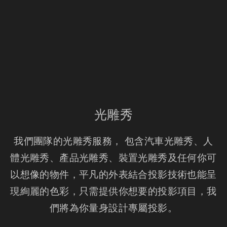
光雕秀
我們團隊的光雕秀服務， 包含汽車光雕秀、人
體光雕秀、產品光雕秀、裝置光雕秀及任何你可
以想像的物件，平凡的外表結合投影技術也能呈
現絢麗的色彩，只需提供你想要的投影項目，我
們將為你量身設計專屬投影。