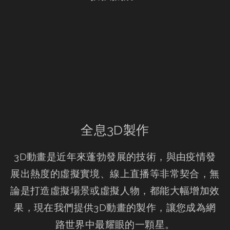
全息3D製作
3D動畫是近年來蓬勃發展的技術，與由疫情發
展出熱度的虛擬實境、線上直播等非常契合，無
論是打造虛擬場景或虛擬人物，都能大幅增加效
果，現在我們提供3D動畫的製作，讓您成為網
路世界中最耀眼的一顆星。