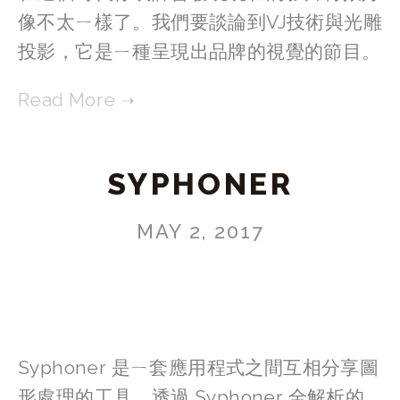
像不太ㄧ樣了。我們要談論到VJ技術與光雕
投影，它是ㄧ種呈現出品牌的視覺的節目。
SYPHONER
MAY 2, 2017
Syphoner 是ㄧ套應用程式之間互相分享圖
形處理的工具，透過 Syphoner 全解析的