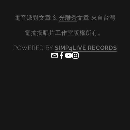
電音派對文章 & 
光雕秀
文章 來自台灣
電搖擺唱片工作室版權所有。 
POWERED BY 
SIMP4LIVE RECORDS
View
View
View
View
fullsize
fullsize
fullsize
fullsiz
View
View
View
View