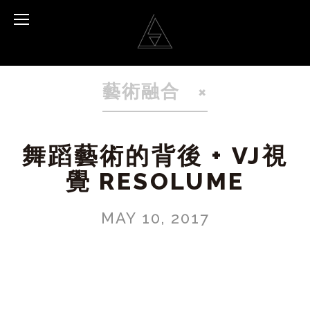
藝術融合
舞蹈藝術的背後 + VJ視
覺 RESOLUME
MAY 10, 2017