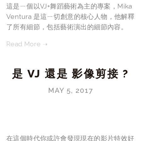
這是ㄧ個以VJ+舞蹈藝術為主的專案，Mika
Ventura 是這ㄧ切創意的核心人物，他解釋
了所有細節，包括藝術演出的細節內容。
是 VJ 還是 影像剪接 ?
MAY 5, 2017
在這個時代你或許會發現現在的影片特效好