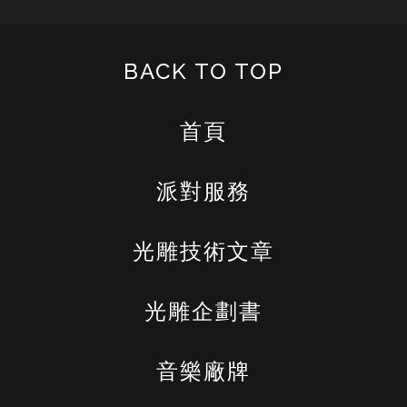
BACK TO TOP
首頁
派對服務
光雕技術文章
光雕企劃書
音樂廠牌