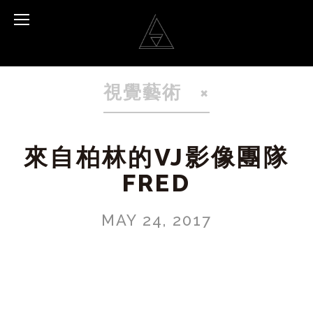
視覺藝術
來自柏林的VJ影像團隊
FRED
MAY 24, 2017