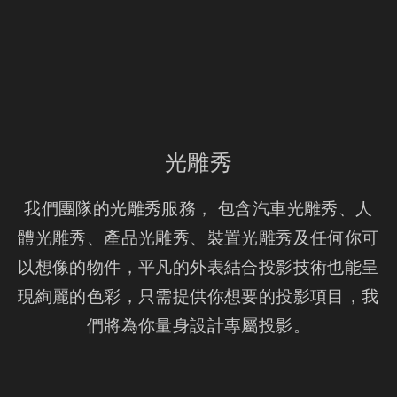
光雕秀
我們團隊的光雕秀服務， 包含汽車光雕秀、人
體光雕秀、產品光雕秀、裝置光雕秀及任何你可
以想像的物件，平凡的外表結合投影技術也能呈
現絢麗的色彩，只需提供你想要的投影項目，我
們將為你量身設計專屬投影。