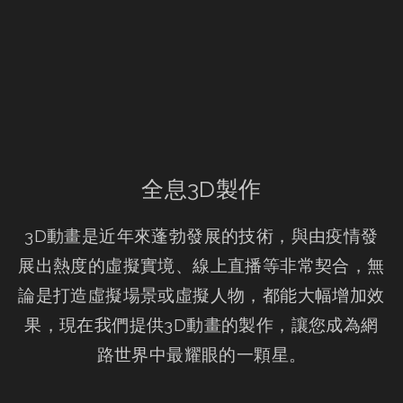
全息3D製作
3D動畫是近年來蓬勃發展的技術，與由疫情發
展出熱度的虛擬實境、線上直播等非常契合，無
論是打造虛擬場景或虛擬人物，都能大幅增加效
果，現在我們提供3D動畫的製作，讓您成為網
路世界中最耀眼的一顆星。