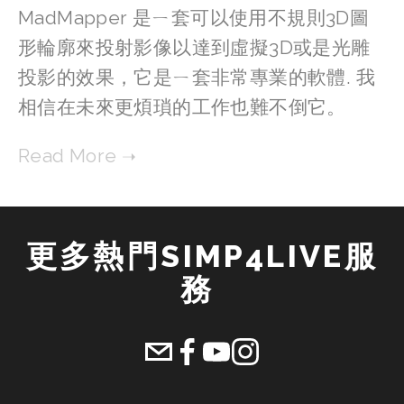
MadMapper 是ㄧ套可以使用不規則3D圖
形輪廓來投射影像以達到虛擬3D或是光雕
投影的效果，它是ㄧ套非常專業的軟體. 我
相信在未來更煩瑣的工作也難不倒它。
更多熱門SIMP4LIVE服
務 