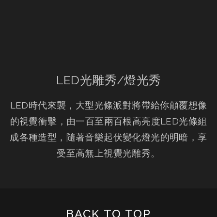
LED光雕秀/燈光秀
LED時代來襲，大型光條派對將帶給你顛覆想像
的視覺衝擊，由一百至兩百根高亮度LED光條組
成各種造型，隨著音樂起伏變化燈光的明暗，享
受至高無上視覺光雕秀。
BACK TO TOP