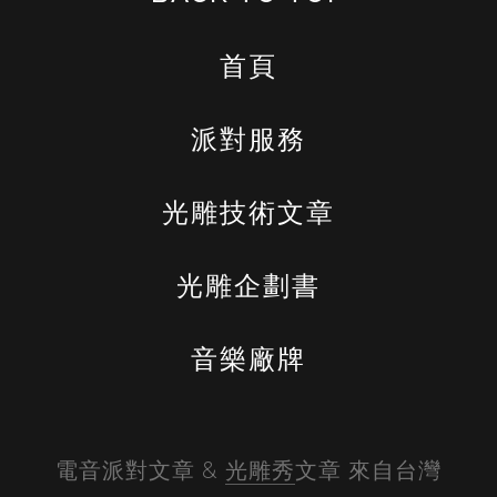
首頁
派對服務
光雕技術文章
光雕企劃書
音樂廠牌
電音派對文章 & 
光雕秀
文章 來自台灣