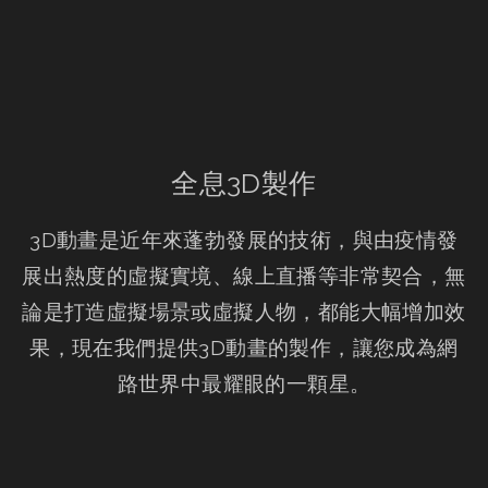
全息3D製作
3D動畫是近年來蓬勃發展的技術，與由疫情發
展出熱度的虛擬實境、線上直播等非常契合，無
論是打造虛擬場景或虛擬人物，都能大幅增加效
果，現在我們提供3D動畫的製作，讓您成為網
路世界中最耀眼的一顆星。