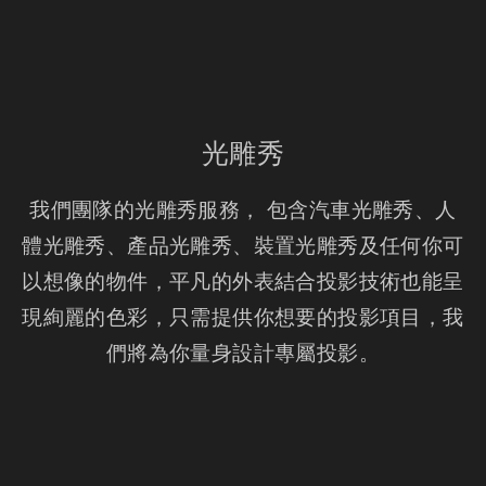
光雕秀
我們團隊的光雕秀服務， 包含汽車光雕秀、人
體光雕秀、產品光雕秀、裝置光雕秀及任何你可
以想像的物件，平凡的外表結合投影技術也能呈
現絢麗的色彩，只需提供你想要的投影項目，我
們將為你量身設計專屬投影。