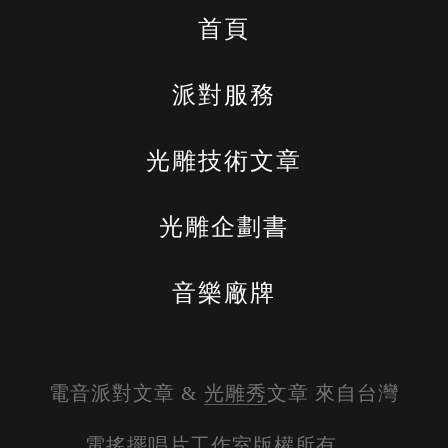
首頁
派對服務
光雕技術文章
光雕企劃書
音樂廠牌
電音派對文章 & 
光雕秀
文章 來自台灣
電搖擺唱片工作室版權所有。 