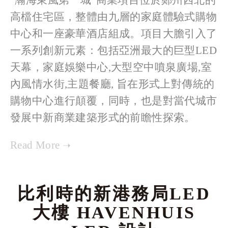
“瀚海東風第一城”商業項目位於鄭州西北的
高檔住宅區，整體由九層的家庭體驗式購物
中心和一座豪華酒店組成。項目大膽引入了
一系列創新元素：包括亞洲最大的巨型LED
天幕，家庭娛樂中心,大型空中噴泉廣場,室
內風情水街,主題餐廳, 旨在形式上對傳統的
購物中心進行顛覆，同時，也是對當代城市
發展中新商業建築形式的前瞻性探索。
比利時的新港務局LED
大樓 HAVENHUIS