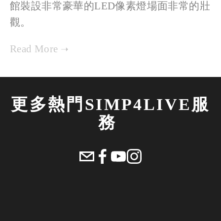
館裝設非常豪華的LED像素燈場面非常的壯
觀。
更多熱門SIMP4LIVE服
務 