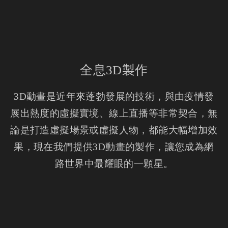
全息3D製作
3D動畫是近年來蓬勃發展的技術，與由疫情發
展出熱度的虛擬實境、線上直播等非常契合，無
論是打造虛擬場景或虛擬人物，都能大幅增加效
果，現在我們提供3D動畫的製作，讓您成為網
路世界中最耀眼的一顆星。