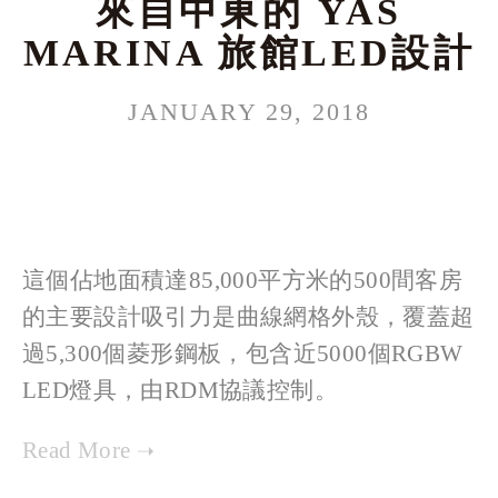
來自中東的 YAS
MARINA 旅館LED設計
JANUARY 29, 2018
這個佔地面積達85,000平方米的500間客房
的主要設計吸引力是曲線網格外殼，覆蓋超
過5,300個菱形鋼板，包含近5000個RGBW 
LED燈具，由RDM協議控制。