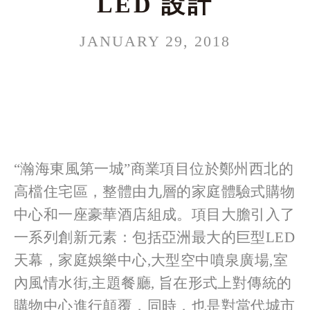
LED 設計
JANUARY 29, 2018
“瀚海東風第一城”商業項目位於鄭州西北的
高檔住宅區，整體由九層的家庭體驗式購物
中心和一座豪華酒店組成。項目大膽引入了
一系列創新元素：包括亞洲最大的巨型LED
天幕，家庭娛樂中心,大型空中噴泉廣場,室
內風情水街,主題餐廳, 旨在形式上對傳統的
購物中心進行顛覆，同時，也是對當代城市