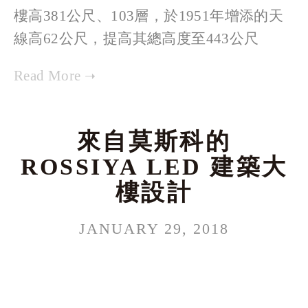
樓高381公尺、103層，於1951年增添的天
線高62公尺，提高其總高度至443公尺
來自莫斯科的
ROSSIYA LED 建築大
樓設計
JANUARY 29, 2018