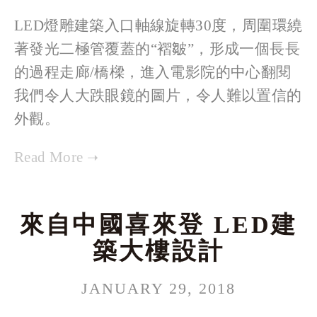
LED燈雕建築入口軸線旋轉30度，周圍環繞
著發光二極管覆蓋的“褶皺”，形成一個長長
的過程走廊/橋樑，進入電影院的中心翻閱
我們令人大跌眼鏡的圖片，令人難以置信的
外觀。
來自中國喜來登 LED建
築大樓設計
JANUARY 29, 2018