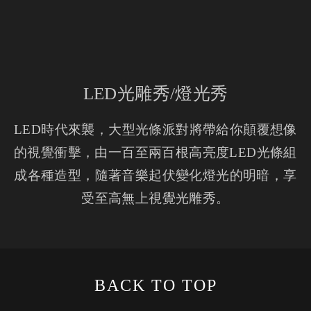
LED光雕秀/燈光秀
LED時代來襲，大型光條派對將帶給你顛覆想像
的視覺衝擊，由一百至兩百根高亮度LED光條組
成各種造型，隨著音樂起伏變化燈光的明暗，享
受至高無上視覺光雕秀。
BACK TO TOP