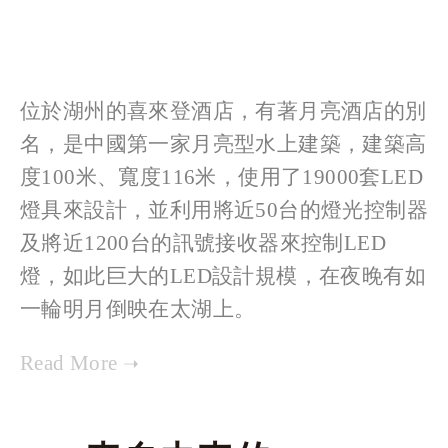
位於湖州的喜來登酒店，有著月亮酒店的別
名，是中國第一家月亮型水上建築，建築高
度100米、寬度116米，使用了19000套LED
燈具來設計，並利用將近50台的燈光控制器
及將近1200台的訊號接收器來控制LED
燈，如此巨大的LED設計規模，在夜晚有如
一輪明月倒映在太湖上。