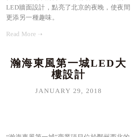
LED牆面設計，點亮了北京的夜晚，使夜間
更添另一種趣味。
瀚海東風第一城LED大
樓設計
JANUARY 29, 2018