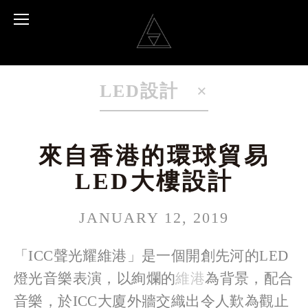
LED設計
來自香港的環球貿易
LED大樓設計
JANUARY 12, 2019
「ICC聲光耀維港」是一個開創先河的LED
燈光音樂表演，以絢爛的
維港
為背景，配合
音樂，於ICC大廈外牆交織出令人歎為觀止