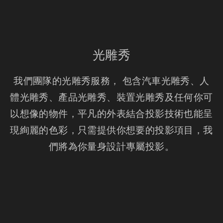
光雕秀
我們團隊的光雕秀服務， 包含汽車光雕秀、人
體光雕秀、產品光雕秀、裝置光雕秀及任何你可
以想像的物件，平凡的外表結合投影技術也能呈
現絢麗的色彩，只需提供你想要的投影項目，我
們將為你量身設計專屬投影。