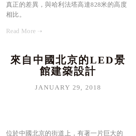
真正的差異，與哈利法塔高達828米的高度
相比。
來自中國北京的LED景
館建築設計
JANUARY 29, 2018
位於中國北京的街道上，有著一片巨大的