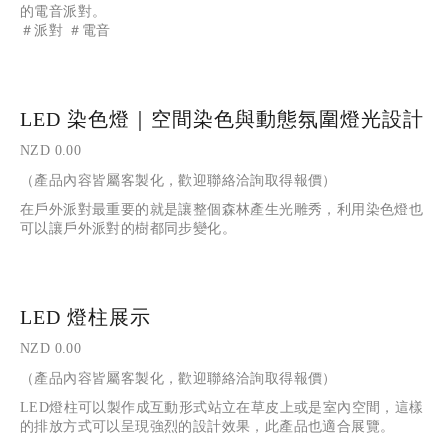
的電音派對。
＃派對 ＃電音
LED 染色燈｜空間染色與動態氛圍燈光設計
NZD 0.00
（產品內容皆屬客製化，歡迎聯絡洽詢取得報價）
在戶外派對最重要的就是讓整個森林產生光雕秀，利用染色燈也
可以讓戶外派對的樹都同步變化。
LED 燈柱展示
NZD 0.00
（產品內容皆屬客製化，歡迎聯絡洽詢取得報價）
LED燈柱可以製作成互動形式站立在草皮上或是室內空間，這樣
的排放方式可以呈現強烈的設計效果，此產品也適合展覽。