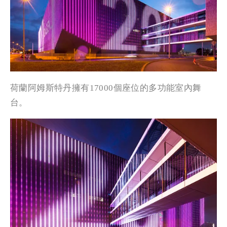
荷蘭阿姆斯特丹擁有17000個座位的多功能室內舞
台。