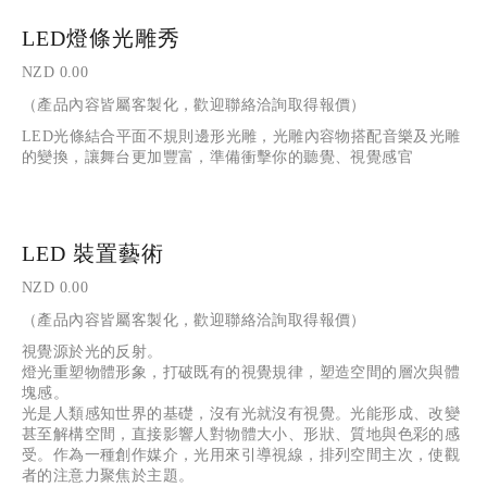
LED燈條光雕秀
NZD 0.00
（產品內容皆屬客製化，歡迎聯絡洽詢取得報價）
LED光條結合平面不規則邊形光雕，光雕內容物搭配音樂及光雕
的變換，讓舞台更加豐富，準備衝擊你的聽覺、視覺感官
LED 裝置藝術
NZD 0.00
（產品內容皆屬客製化，歡迎聯絡洽詢取得報價）
視覺源於光的反射。
燈光重塑物體形象，打破既有的視覺規律，塑造空間的層次與體
塊感。
光是人類感知世界的基礎，沒有光就沒有視覺。光能形成、改變
甚至解構空間，直接影響人對物體大小、形狀、質地與色彩的感
受。作為一種創作媒介，光用來引導視線，排列空間主次，使觀
者的注意力聚焦於主題。