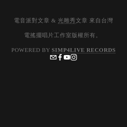
電音派對文章 & 
光雕秀
文章 來自台灣
電搖擺唱片工作室版權所有。 
POWERED BY 
SIMP4LIVE RECORDS
View
View
View
View
fullsize
fullsize
fullsize
fullsize