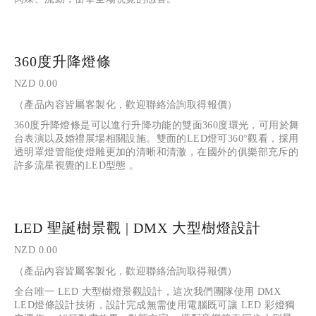
360度升降燈條
NZD 0.00
（產品內容皆屬客製化，歡迎聯絡洽詢取得報價）
360度升降燈條是可以進行升降功能的雙面360度環光，可用於舞
台表演以及婚禮展場相關設施。雙面的LED燈可360°觀看，採用
透明罩燈管能使燈雕更加的清晰和清澈，在國外的俱樂部充斥的
許多流星視覺的LED型態 。
LED 聖誕樹景觀 | DMX 大型樹燈設計
NZD 0.00
（產品內容皆屬客製化，歡迎聯絡洽詢取得報價）
全台唯一 LED 大型樹燈景觀設計，這次我們團隊使用 DMX 
LED燈條設計技術，設計完成無需使用電腦既可讓 LED 彩燈獨