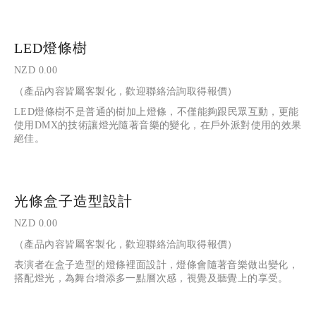
LED燈條樹
NZD 0.00
（產品內容皆屬客製化，歡迎聯絡洽詢取得報價）
LED燈條樹不是普通的樹加上燈條，不僅能夠跟民眾互動，更能
使用DMX的技術讓燈光隨著音樂的變化，在戶外派對使用的效果
絕佳。
光條盒子造型設計
NZD 0.00
（產品內容皆屬客製化，歡迎聯絡洽詢取得報價）
表演者在盒子造型的燈條裡面設計，燈條會隨著音樂做出變化，
搭配燈光，為舞台增添多一點層次感，視覺及聽覺上的享受。