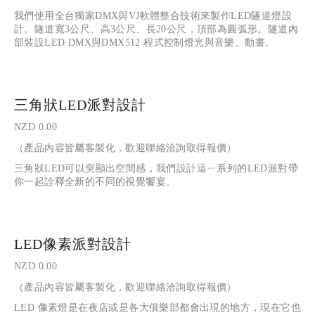
我們使用全台獨家DMX與VJ軟體整合技術來製作LED隧道燈設
計。隧道寬3公尺、高3公尺、長20公尺，頂部為圓弧形。隧道內
部裝設LED DMX與DMX512 程式控制燈光與音樂、動畫。
三角狀LED派對設計
NZD 0.00
（產品內容皆屬客製化，歡迎聯絡洽詢取得報價）
三角狀LED可以突顯出空間感，我們設計這ㄧ系列的LED派對帶
你一起詮釋全新的不同的視覺饗宴。
LED像素派對設計
NZD 0.00
（產品內容皆屬客製化，歡迎聯絡洽詢取得報價）
LED 像素燈是在夜店或是各大俱樂部都會出現的地方，現在它也