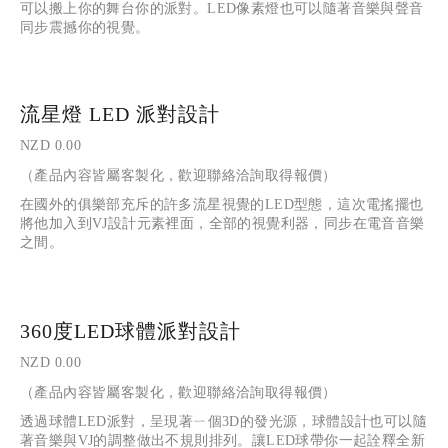
可以搬上你的舞台你的派對。LED像素燈也可以隨著音樂與聲音
同步震撼你的視覺。
流星燈 LED 派對設計
NZD 0.00
（產品內容皆屬客製化，歡迎聯絡洽詢取得報價）
在國外的俱樂部充斥的許多流星視覺的LED型態，這次電搖擺也
將他加入到VJ設計元素裡面，全部的視覺利器，同步在電音音樂
之間。
360度LED球體派對設計
NZD 0.00
（產品內容皆屬客製化，歡迎聯絡洽詢取得報價）
透過球體LED派對，呈現著ㄧ個3D的發光源，球體設計也可以隨
著音樂與VJ的調整做出不規則排列。讓LED球帶你一起詮釋全新