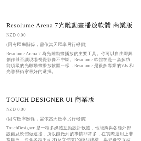
Resolume Arena 7光雕動畫播放軟體 商業版
NZD 0.00
(因有匯率關係，需依當天匯率另行報價)
Resolume Arena 7 為光雕動畫播放的主要工具。你可以自由即興
創作甚至讓現場視覺影像不中斷。Resolume 軟體在是ㄧ套多功
能頂級的光雕動畫播放軟體ㄧ樣，Resolume 是很多專業的VJs 和
光雕藝術家最好的選擇。
TOUCH DESIGNER UI 商業版
NZD 0.00
(因有匯率關係，需依當天匯率另行報價)
TouchDesigner 是一種多媒體互動設計軟體，他能夠與各種外部
設備及軟體做連接，所以能做到的事情非常多，在實際運用上非
常廣泛，包含各種平面2D及立體3D的模組建構、與影像交互結