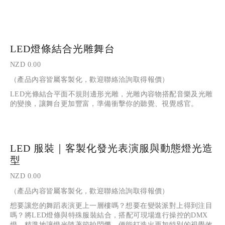
LED燈條結合光雕舞台
NZD 0.00
（產品內容皆屬客製化，歡迎聯絡洽詢取得報價）
LED光條結合平面不規則邊形光雕，光雕內容物搭配音樂及光雕
的變換，讓舞台更加豐富，準備衝擊你的聽覺、視覺感官。
LED 服裝｜客製化發光表演服與動態燈光造
型
NZD 0.00
（產品內容皆屬客製化，歡迎聯絡洽詢取得報價）
想要讓您的舞蹈表演更上一層樓嗎？想要在變裝派對上得到注目
嗎？將LED燈條與特殊服裝結合，搭配可現場進行操控的DMX
燈，精準地讓燈光隨著節拍閃爍，便能打造出更加特別的視覺效