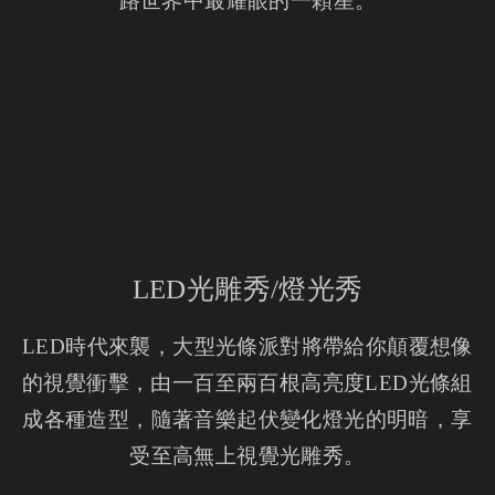
路世界中最耀眼的一顆星。
LED光雕秀/燈光秀
LED時代來襲，大型光條派對將帶給你顛覆想像
的視覺衝擊，由一百至兩百根高亮度LED光條組
成各種造型，隨著音樂起伏變化燈光的明暗，享
受至高無上視覺光雕秀。