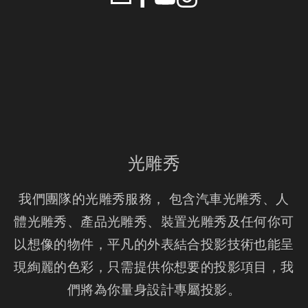
光雕秀
我們團隊的光雕秀服務， 包含汽車光雕秀、人
體光雕秀、產品光雕秀、裝置光雕秀及任何你可
以想像的物件，平凡的外表結合投影技術也能呈
現絢麗的色彩，只需提供你想要的投影項目，我
們將為你量身設計專屬投影。