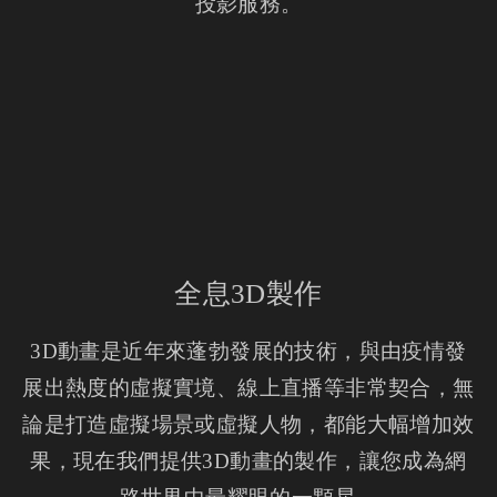
投影服務。
全息3D製作
3D動畫是近年來蓬勃發展的技術，與由疫情發
展出熱度的虛擬實境、線上直播等非常契合，無
論是打造虛擬場景或虛擬人物，都能大幅增加效
果，現在我們提供3D動畫的製作，讓您成為網