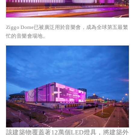
Ziggo Dome已被廣泛用於音樂會，成為全球第五最繁
忙的音樂會場地。
該建築物覆蓋著12萬個LED燈具，將建築外