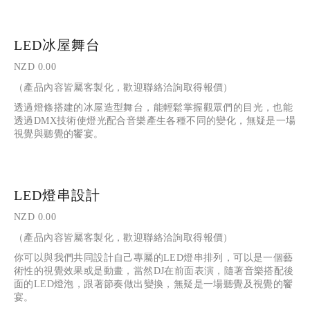
LED冰屋舞台
NZD 0.00
（產品內容皆屬客製化，歡迎聯絡洽詢取得報價）
透過燈條搭建的冰屋造型舞台，能輕鬆掌握觀眾們的目光，也能
透過DMX技術使燈光配合音樂產生各種不同的變化，無疑是一場
視覺與聽覺的饗宴。
LED燈串設計
NZD 0.00
（產品內容皆屬客製化，歡迎聯絡洽詢取得報價）
你可以與我們共同設計自己專屬的LED燈串排列，可以是一個藝
術性的視覺效果或是動畫，當然DJ在前面表演，隨著音樂搭配後
面的LED燈泡，跟著節奏做出變換，無疑是一場聽覺及視覺的饗
宴。