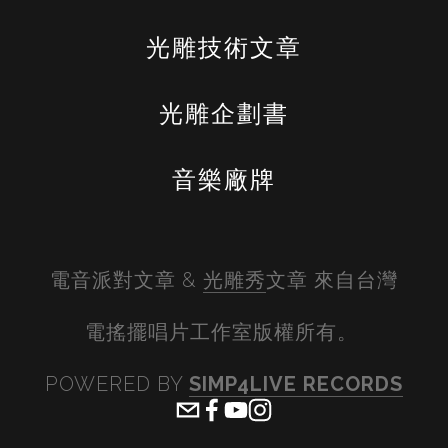
光雕技術文章
光雕企劃書
音樂廠牌
電音派對文章 & 
光雕秀
文章 來自台灣
電搖擺唱片工作室版權所有。 
POWERED BY 
SIMP4LIVE RECORDS