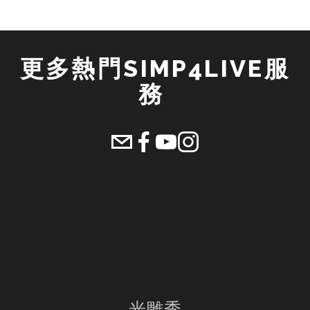
更多熱門SIMP4LIVE服
務 
光雕秀