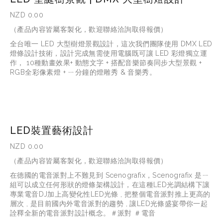
NZD 0.00
（產品內容皆屬客製化，歡迎聯絡洽詢取得報價）
全台唯一 LED 大型樹燈景觀設計，這次我們團隊使用 DMX LED
燈條設計技術，設計完成無需使用電腦既可讓 LED 彩燈獨立運
作， 10種動畫效果+ 動態文字 + 搭配音樂節奏同步大型景觀 + 
RGB全彩像素燈 + ㄧ分鐘的燈雕秀 & 音樂秀。
LED裝置藝術設計
NZD 0.00
（產品內容皆屬客製化，歡迎聯絡洽詢取得報價）
在德國的電音派對上不難見到 Scenografix，Scenografix 是ㄧ
組可以成立任何形狀的燈條架構設計，在這種LED光調結構下讓
專業電音DJ加上高變化性LED光條 , 把整個電音派對推上更高的
層次 , 是目前國內外電音派對的趨勢 , 讓LED光條盛宴帶你一起
詮釋全新的電音派對設計概念。＃派對 ＃電音