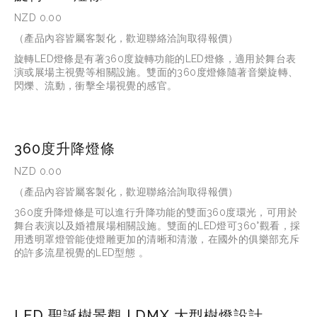
NZD 0.00
（產品內容皆屬客製化，歡迎聯絡洽詢取得報價）
旋轉LED燈條是有著360度旋轉功能的LED燈條，適用於舞台表
演或展場主視覺等相關設施。雙面的360度燈條隨著音樂旋轉、
閃爍、流動，衝擊全場視覺的感官。
360度升降燈條
NZD 0.00
（產品內容皆屬客製化，歡迎聯絡洽詢取得報價）
360度升降燈條是可以進行升降功能的雙面360度環光，可用於
舞台表演以及婚禮展場相關設施。雙面的LED燈可360°觀看，採
用透明罩燈管能使燈雕更加的清晰和清澈，在國外的俱樂部充斥
的許多流星視覺的LED型態 。
LED 聖誕樹景觀 | DMX 大型樹燈設計