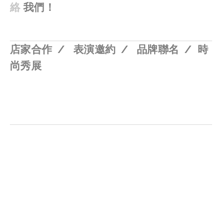
絡
我們！
店家合作 / 表演邀約
/ 品牌聯名
/ 時
尚秀展
View
View
View
View
fullsize
fullsize
fullsize
fullsize