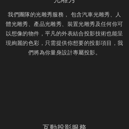
我們團隊的光雕秀服務， 包含汽車光雕秀、人
體光雕秀、產品光雕秀、裝置光雕秀及任何你可
以想像的物件，平凡的外表結合投影技術也能呈
現絢麗的色彩，只需提供你想要的投影項目，我
們將為你量身設計專屬投影。
互動投影服務