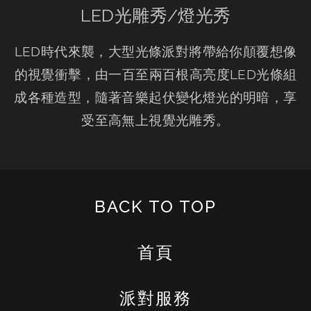
LED光雕秀/燈光秀
LED時代來襲，大型光條派對將帶給你顛覆想像
的視覺衝擊，由一百至兩百根高亮度LED光條組
成各種造型，隨著音樂起伏變化燈光的明暗，享
受至高無上視覺光雕秀。
BACK TO TOP
首頁
派對服務