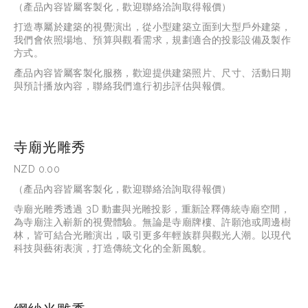
（產品內容皆屬客製化，歡迎聯絡洽詢取得報價）
打造專屬於建築的視覺演出，從小型建築立面到大型戶外建築，
我們會依照場地、預算與觀看需求，規劃適合的投影設備及製作
方式。
產品內容皆屬客製化服務，歡迎提供建築照片、尺寸、活動日期
與預計播放內容，聯絡我們進行初步評估與報價。
寺廟光雕秀
NZD 0.00
（產品內容皆屬客製化，歡迎聯絡洽詢取得報價）
寺廟光雕秀透過
 3D 
動畫與光雕投影，重新詮釋傳統寺廟空間，
為寺廟注入嶄新的視覺體驗。無論是寺廟牌樓、許願池或周邊樹
林，皆可結合光雕演出，吸引更多年輕族群與觀光人潮。以現代
科技與藝術表演，打造傳統文化的全新風貌。