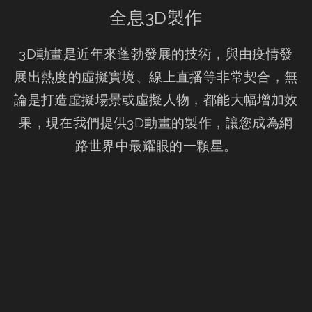
全息3D製作
3D動畫是近年來蓬勃發展的技術，與由疫情發
展出熱度的虛擬實境、線上直播等非常契合，無
論是打造虛擬場景或虛擬人物，都能大幅增加效
果，現在我們提供3D動畫的製作，讓您成為網
路世界中最耀眼的一顆星。