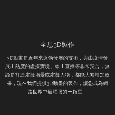
全息3D製作
3D動畫是近年來蓬勃發展的技術，與由疫情發
展出熱度的虛擬實境、線上直播等非常契合，無
論是打造虛擬場景或虛擬人物，都能大幅增加效
果，現在我們提供3D動畫的製作，讓您成為網
路世界中最耀眼的一顆星。