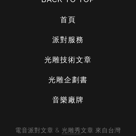
首頁
派對服務
光雕技術文章
光雕企劃書
音樂廠牌
電音派對文章 & 
光雕秀
文章 來自台灣