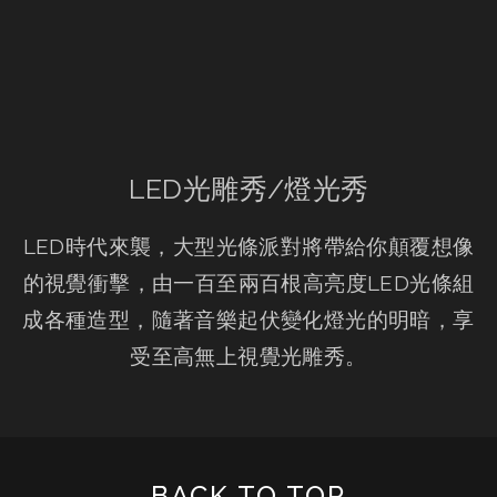
LED光雕秀/燈光秀
LED時代來襲，大型光條派對將帶給你顛覆想像
的視覺衝擊，由一百至兩百根高亮度LED光條組
成各種造型，隨著音樂起伏變化燈光的明暗，享
受至高無上視覺光雕秀。
BACK TO TOP