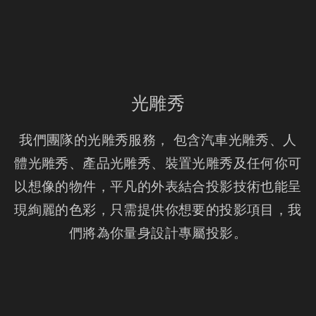
光雕秀
我們團隊的光雕秀服務， 包含汽車光雕秀、人
體光雕秀、產品光雕秀、裝置光雕秀及任何你可
以想像的物件，平凡的外表結合投影技術也能呈
現絢麗的色彩，只需提供你想要的投影項目，我
們將為你量身設計專屬投影。