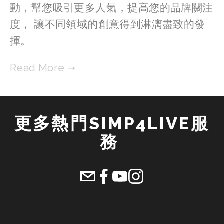
動，幫您吸引更多人氣，提高您的品牌關注
度， 讓不同領域的創意得到淋漓盡致的發
揮。
更多熱門SIMP4LIVE服
務 