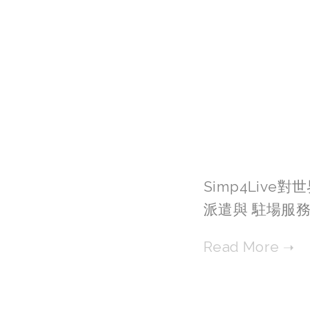
Simp4Liv
派遣與 駐場服務