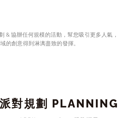
劃 & 協辦任何規模的活動，幫您吸引更多人氣
領域的創意得到淋漓盡致的發揮。
派對規劃 PLANNIN