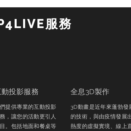
4LIVE服務 
互動投影服務
全息3D製作
們提供專業的互動投影
3D動畫是近年來蓬勃發
務，讓您的活動更引人
的技術，與由疫情發展
目。包括地面和餐桌等
熱度的虛擬實境、線上