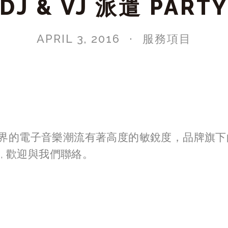
DJ & VJ 派遣 PART
APRIL 3, 2016
服務項目
e對世界的電子音樂潮流有著高度的敏銳度，品牌旗下
, 歡迎與我們聯絡。