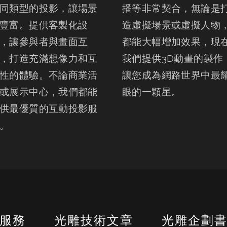
同類型的投影，讓場景
播等非常契合，無論是
豐富。提供客製化設
造虛擬場景或虛擬人物
，讓參與者與畫面互
都能大幅增加效果，現
，打造充滿想像力和互
我們提供3D動畫的製作
性的體驗。不論商業活
讓您成為網路世界中最
或展示中心，我們都能
眼的一顆星。
供最優質的互動投影服
。
服務
光雕技術文章
光雕企劃