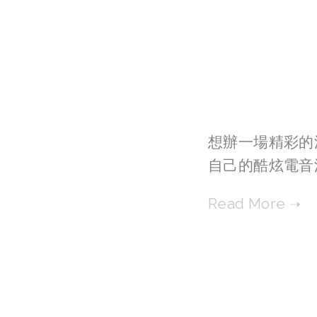
想辦一場精彩的派
自己的酷炫電音