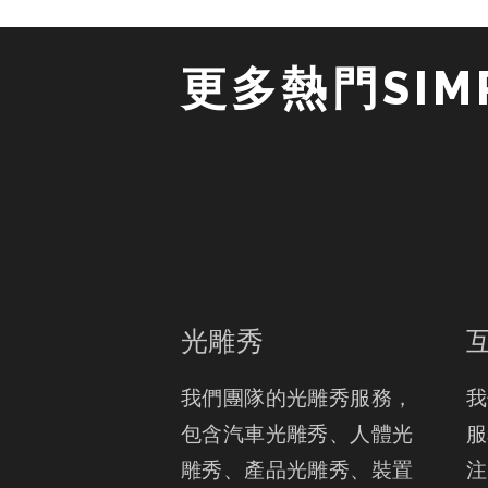
更多熱門SIMP
光雕秀
我們團隊的光雕秀服務， 
我
包含汽車光雕秀、人體光
服
雕秀、產品光雕秀、裝置
注