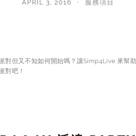
APRIL 3, 2016
服務項目
對但又不知如何開始嗎？讓Simp4Live 來
派對吧！