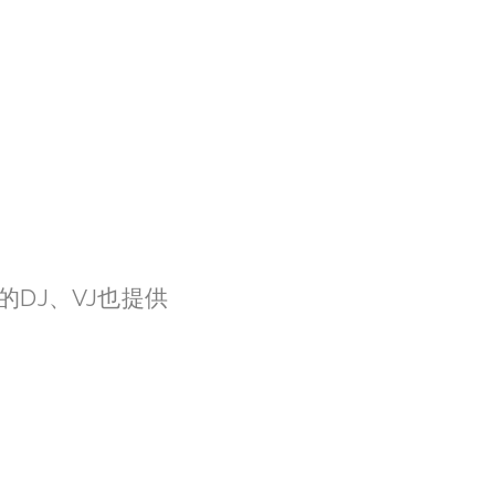
Y
的DJ、VJ也提供