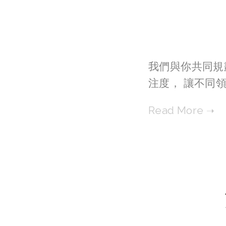
我們與你共同規
注度， 讓不同