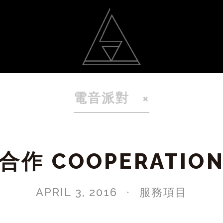
動
光雕作品
聯絡我
電音派對
合作 COOPERATIO
APRIL 3, 2016
服務項目